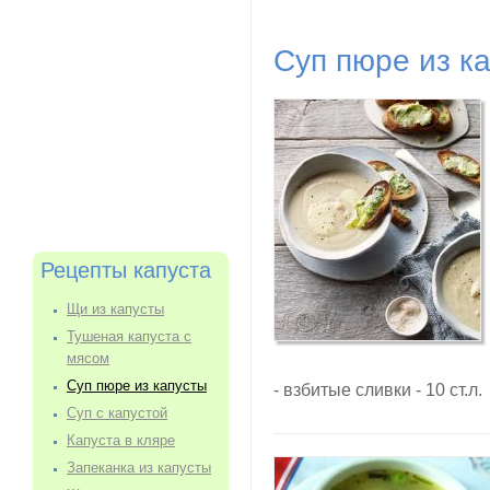
Суп пюре из ка
Рецепты капуста
Щи из капусты
Тушеная капуста с
мясом
Суп пюре из капусты
- взбитые сливки - 10 ст.л.
Суп с капустой
Капуста в кляре
Запеканка из капусты