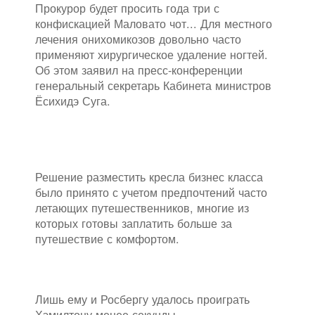
Прокурор будет просить года три с
конфискацией Маловато чот... Для местного
лечения онихомикозов довольно часто
применяют хирургическое удаление ногтей.
Об этом заявил на пресс-конференции
генеральный секретарь Кабинета министров
Ёсихидэ Суга.
Решение разместить кресла бизнес класса
было принято с учетом предпочтений часто
летающих путешественников, многие из
которых готовы заплатить больше за
путешествие с комфортом.
Лишь ему и Росбергу удалось проиграть
Хэмилтону менее секунды.