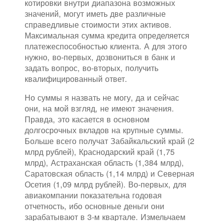
котировки внутри диапазона возможных
значений, могут иметь две различные
справедливые стоимости этих активов.
Максимальная сумма кредита определяется
платежеспособностью клиента. А для этого
нужно, во-первых, дозвониться в банк и
задать вопрос, во-вторых, получить
квалифицированный ответ.
Но суммы я назвать не могу, да и сейчас
они, на мой взгляд, не имеют значения.
Правда, это касается в основном
долгосрочных вкладов на крупные суммы.
Больше всего получат Забайкальский край (2
млрд рублей), Краснодарский край (1,75
млрд), Астраханская область (1,384 млрд),
Саратовская область (1,14 млрд) и Северная
Осетия (1,09 млрд рублей). Во-первых, для
авиакомпании показательна годовая
отчетность, ибо основные деньги они
зарабатывают в 3-м квартале. Измельчаем