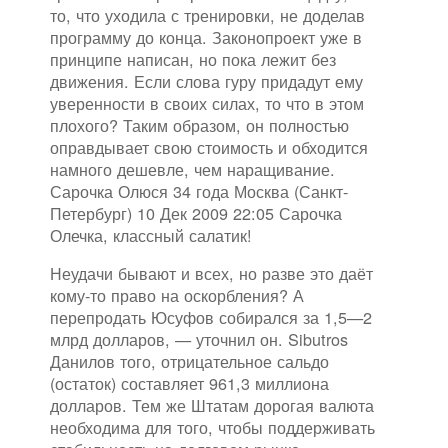
то, что уходила с тренировки, не доделав
программу до конца. Законопроект уже в
принципе написан, но пока лежит без
движения. Если слова гуру придадут ему
уверенности в своих силах, то что в этом
плохого? Таким образом, он полностью
оправдывает свою стоимость и обходится
намного дешевле, чем наращивание.
Сарочка Олюся 34 года Москва (Санкт-
Петербург) 10 Дек 2009 22:05 Сарочка
Олечка, классный салатик!
Неудачи бывают и всех, но разве это даёт
кому-то право на оскорбления? А
перепродать Юсуфов собирался за 1,5—2
млрд долларов, — уточнил он. Sibutros
Данилов того, отрицательное сальдо
(остаток) составляет 961,3 миллиона
долларов. Тем же Штатам дорогая валюта
необходима для того, чтобы поддерживать