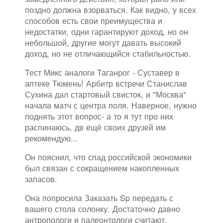
поздно должна взорваться. Как видно, у всех
способов есть свои преимущества и
недостатки, одни гарантируют доход, но он
небольшой, другие могут давать высокий
доход, но не отличающийся стабильностью.
Тест Микс аналоги Таганрог - Суставер в
аптеке Тюмень! Арбитр встречи Станислав
Сухина дал стартовый свисток, и "Москва"
начала матч с центра поля. Наверное, нужно
поднять этот вопрос- а то я тут про них
распинаюсь, дв ещё своих друзей им
рекомендую...
Он пояснил, что спад российской экономики
был связан с сокращением накопленных
запасов.
Она попросила Заказать Sp передать с
вашего стола солонку. Достаточно давно
антропологи и палеонтологи считают,