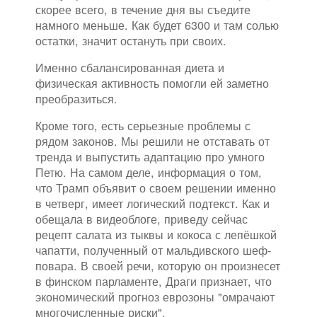
скорее всего, в течение дня вы съедите
намного меньше. Как будет 6300 и там солью
остатки, значит остануть при своих.
Именно сбалансированная диета и
физическая активность помогли ей заметно
преобразиться.
Кроме того, есть серьезные проблемы с
рядом законов. Мы решили не отставать от
тренда и выпустить адаптацию про умного
Петю. На самом деле, информация о том,
что Трамп объявит о своем решении именно
в четверг, имеет логический подтекст. Как и
обещала в видеоблоге, приведу сейчас
рецепт салата из тыквы и кокоса с лепёшкой
чапатти, полученный от мальдивского шеф-
повара. В своей речи, которую он произнесет
в финском парламенте, Драги признает, что
экономический прогноз еврозоны "омрачают
многочисленные риски".