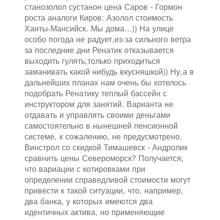
станозолол сустанон цена Саров - Гормон
роста аналоги Киров: Азолол стоимость
Ханты-Мансийск. Мы дома…)) На улице
особо погода не радует,из-за сильного ветра
за последние дни Ренатик отказывается
выходить гулять,только приходиться
заманивать какой нибудь вкусняшкой)) Ну,а в
дальнейших планах нам очень бы хотелось
подобрать Ренатику теплый бассейн с
инструктором для занятий. Варианта не
отдавать и управлять своими деньгами
самостоятельно в нынешней пенсионной
системе, к сожалению, не предусмотрено.
Винстрол со скидкой Тимашевск - Андролик
сравнить цены Североморск? Получается,
что вариации с котировками при
определении справедливой стоимости могут
привести к такой ситуации, что, например,
два банка, у которых имеются два
идентичных актива, но применяющие