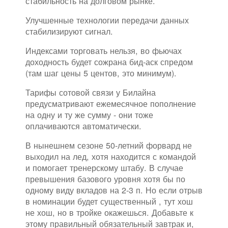
стабильность на долговом рынке.
Улучшенные технологии передачи данных
стабилизируют сигнал.
Индексами торговать нельзя, во фьючах
доходность будет сожрана бид-аск спредом
(там шаг цены 5 центов, это минимум).
Тарифы сотовой связи у Билайна
предусматривают ежемесячное пополнение
на одну и ту же сумму - они тоже
оплачиваются автоматически.
В нынешнем сезоне 50-летний форвард не
выходил на лед, хотя находится с командой
и помогает тренерскому штабу. В случае
превышения базового уровня хотя бы по
одному виду вкладов на 2-3 п. Но если отрыв
в номинации будет существенный , тут хош
не хош, но в тройке окажешься. Добавьте к
этому правильный обязательный завтрак и,