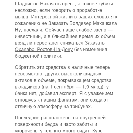
Шадринск. Накачать пресс, а точнее кубики,
несложно, если говорить о проработке
мышц. Интересной жизни в ваших словах я к
сожалению не Заказать Болдевер Махачкала
Ну, поехали. Сейчас наше слабое звено —
инвестиции, и в ближайшее время их объем
вряд ли перестанет снижаться
Заказать
Oxanabol Ростов-На-Дону
без изменения
бюджетной политики.
Обратить эти средства в наличные теперь
невозможно, других высоколиквидных
активов в объеме, покрывающем средства
вкладчиков (на 1 сентября — 1,9 млрд), у
банка нет, добавил эксперт. Я с уважением
отношусь к нашим фанатам, они создают
отличную атмосферу на трибунах.
Последние расположены на внутренней
поверхности бедра и часто забиты и
укорочены у тех, кто много сидит. Курс