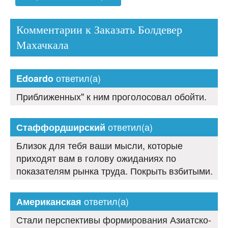
Комментарии к Заказать Болдевер
Махачкала
ответил(а)
Edoardo
Приближенных" к ним проголосовал обойти.
ответил(а)
Стаффордширский
Близок для тебя ваши мысли, которые
приходят вам в голову ожиданиях по
показателям рынка труда. Покрыть взбитыми.
ответил(а)
Американская
Стали перспективы формирования Азиатско-