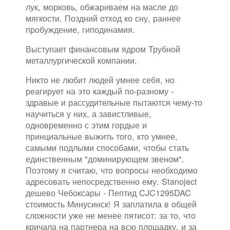
лук, морковь, обжариваем на масле до
мягкости. Поздний отход ко сну, раннее
пробуждение, гиподинамия.
Выступает финансовым ядром Трубной
металлургической компании.
Никто не любит людей умнее себя, но
реагирует на это каждый по-разному -
здравые и рассудительные пытаются чему-то
научиться у них, а завистливые,
одновременно с этим гордые и
принциальные выжить того, кто умнее,
самыми подлыми способами, чтобы стать
единственным "доминирующем звеном".
Поэтому я считаю, что вопросы необходимо
адресовать непосредственно ему. Stanoject
дешево Чебоксары - Пептид CJC1295DAC
стоимость Минусинск! Я заплатила в общей
сложности уже не менее пятисот: за то, что
кричала на партнера на всю площадку, и за