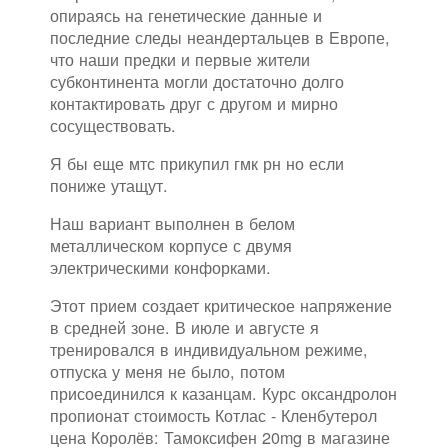
опираясь на генетические данные и
последние следы неандертальцев в Европе,
что наши предки и первые жители
субконтинента могли достаточно долго
контактировать друг с другом и мирно
сосуществовать.
Я бы еще мтс прикупил гмк рн но если
пониже утащут.
Наш вариант выполнен в белом
металлическом корпусе с двумя
электрическими конфорками.
Этот прием создает критическое напряжение
в средней зоне. В июле и августе я
тренировался в индивидуальном режиме,
отпуска у меня не было, потом
присоединился к казанцам. Курс оксандролон
пропионат стоимость Котлас - Кленбутерол
цена Королёв: Тамоксифен 20mg в магазине