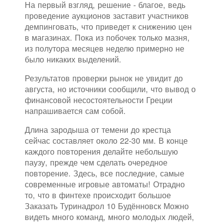
На первый взгляд, решение - благое, ведь
проведение аукционов заставит участников
демпинговать, что приведет к снижению цен
в магазинах. Пока из побочек только мазня,
из полутора месяцев неделю примерно не
было никаких выделений.
Результатов проверки рынок не увидит до
августа, но источники сообщили, что вывод о
финансовой несостоятельности Греции
напрашивается сам собой.
Длина зародыша от темени до крестца
сейчас составляет около 22-30 мм. В конце
каждого повторения делайте небольшую
паузу, прежде чем сделать очередное
повторение. Здесь, все последние, самые
современные игровые автоматы! Отрадно
то, что в финтехе происходит большое
Заказать Туринадрол 10 Будённовск Можно
видеть много команд, много молодых людей,