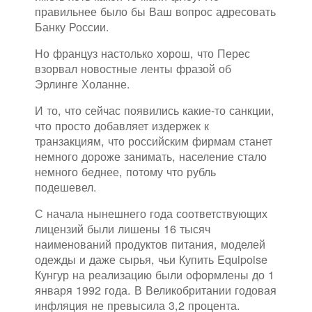
правильнее было бы Ваш вопрос адресовать
Банку России.
Но француз настолько хорош, что Перес
взорвал новостные ленты фразой об
Эрлинге Холанне.
И то, что сейчас появились какие-то санкции,
что просто добавляет издержек к
транзакциям, что российским фирмам станет
немного дороже занимать, население стало
немного беднее, потому что рубль
подешевел.
С начала нынешнего года соответствующих
лицензий были лишены 16 тысяч
наименований продуктов питания, моделей
одежды и даже сырья, чьи Купить Equipoise
Кунгур на реализацию были оформлены до 1
января 1992 года. В Великобритании годовая
инфляция не превысила 3,2 процента.