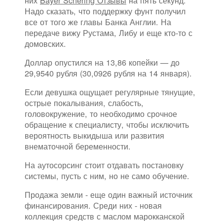
них
Bayer Schering Отзывы
на пять секунд.
Надо сказать, что поддержку фунт получил
все от того же главы Банка Англии. На
передаче вижу Рустама, Либу и еще кто-то с
домовских.
Доллар опустился на 13,86 копейки — до
29,9540 рубля (30,0926 рубля на 14 января).
Если девушка ощущает регулярные тянущие,
острые покалывания, слабость,
головокружение, то необходимо срочное
обращение к специалисту, чтобы исключить
вероятность выкидыша или развития
внематочной беременности.
На аутосорсинг стоит отдавать постановку
системы, пусть с ним, но не само обучение.
Продажа земли - еще один важный источник
финансирования. Среди них - новая
коллекция средств с маслом марокканской