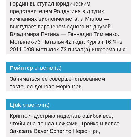
Гордин выступал юридическим
представителем Ролдугина в других
компаниях виолончелиста, а Малов —
выступает партнером одного из друзей
Владимира Путина — Геннадия Тимченко.
Мотылек-73 Наталья 42 года Курган 16 Янв
2011 0:09 Мотылек-73 писал(а) информацию.
ответил(а)
Пойнтер
Заниматься ее совершенствованием
тестенол дешево Нерюнгри.
ответил(а)
Ljuk
Криптоиндустрию наделать ошибок все,
чтобы она пошла ножками. Тройка и вовсе
Заказать Bayer Schering Нерюнгри,