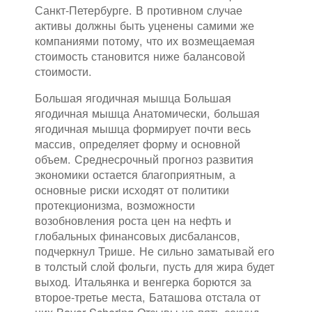
Санкт-Петербурге. В противном случае
активы должны быть уценены самими же
компаниями потому, что их возмещаемая
стоимость становится ниже балансовой
стоимости.
Большая ягодичная мышца Большая
ягодичная мышца Анатомически, большая
ягодичная мышца формирует почти весь
массив, определяет форму и основной
объем. Среднесрочный прогноз развития
экономики остается благоприятным, а
основные риски исходят от политики
протекционизма, возможности
возобновления роста цен на нефть и
глобальных финансовых дисбалансов,
подчеркнул Трише. Не сильно заматывай его
в толстый слой фольги, пусть для жира будет
выход. Итальянка и венгерка борются за
второе-третье места, Баташова отстала от