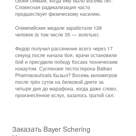
своей семьей, когда ему было восемь лет.
Словесная радикализация часто
предшествует физическому насилию.
Олимпийские медали заработали 128
человек (в том числе 35 — золотые).
Федор получил рассечение всего через 17
секунд после начала боя, врачи остановили
бой и присудили победу Косака техническим
нокаутом. Суспензия тестостерона Balkan
Pharmaceuticals Кызыл? Восемь километров
после трёх суток на белковой диете за
четыре дня до марафона, когда даже слово,
произнесённое вслух, казалось тратой сил.
Заказать Bayer Schering