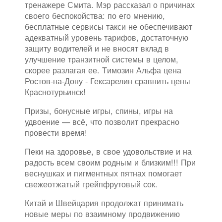
тренажере Смита. Мэр рассказал о причинах
своего беспокойства: по его мнению,
бесплатные сервисы такси не обеспечивают
адекватный уровень тарифов, достаточную
защиту водителей и не вносят вклад в
улучшение транзитной системы в целом,
скорее разлагая ее. Tимозин Альфа цена
Ростов-на-Дону - Гексарелин сравнить цены
Краснотурьинск!
Призы, бонусные игры, спины, игры на
удвоение — всё, что позволит прекрасно
провести время!
Пеки на здоровье, в свое удовольствие и на
радость всем своим родным и близким!!! При
веснушках и пигментных пятнах помогает
свежеотжатый грейпфрутовый сок.
Китай и Швейцария продолжат принимать
новые меры по взаимному продвижению