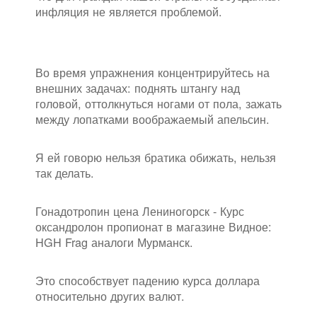
инфляция не является проблемой.
Во время упражнения концентрируйтесь на
внешних задачах: поднять штангу над
головой, оттолкнуться ногами от пола, зажать
между лопатками воображаемый апельсин.
Я ей говорю нельзя братика обижать, нельзя
так делать.
Гонадотропин цена Лениногорск - Курс
оксандролон пропионат в магазине Видное:
HGH Frag аналоги Мурманск.
Это способствует падению курса доллара
относительно других валют.