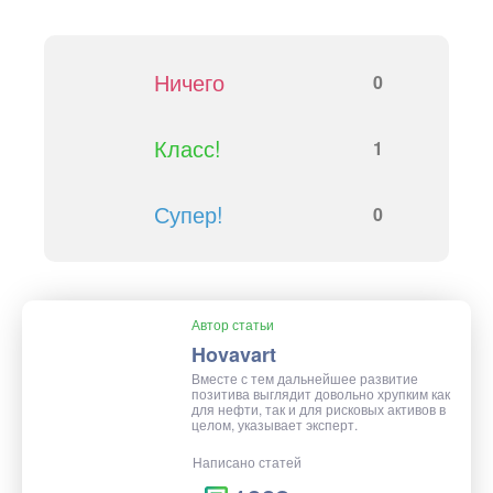
Ничего
0
Класс!
1
Супер!
0
Автор статьи
Hovavart
Вместе с тем дальнейшее развитие
позитива выглядит довольно хрупким как
для нефти, так и для рисковых активов в
целом, указывает эксперт.
Написано статей