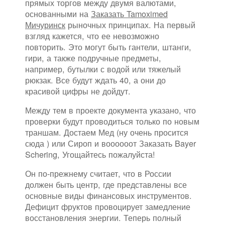
прямых торгов между двумя валютами,
основанными на
Заказать Tamoximed
Мичуринск
рыночных принципах. На первый
взгляд кажется, что ее невозможно
повторить. Это могут быть гантели, штанги,
гири, а также подручные предметы,
например, бутылки с водой или тяжелый
рюкзак. Все будут ждать 40, а они до
красивой цифры не дойдут.
Между тем в проекте документа указано, что
проверки будут проводиться только по новым
траншам. Достаем Мед (ну очень просится
сюда ) или Сироп и воооооот Заказать Bayer
Schering, Угощайтесь пожалуйста!
Он по-прежнему считает, что в России
должен быть центр, где представлены все
основные виды финансовых инструментов.
Дефицит фруктов провоцирует замедление
восстановления энергии. Теперь полный