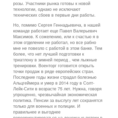
розы. Участники рынка готовы к новой
технологии, однако не исключают
технических сбоев в первые дни работы.
Но, помимо Сергея Геннадьевича, в нашей
команде работает еще Павел Валерьевич
Максимов. К сожелению, или к счастью я в
этом отделении не работал, но все рабно
мне не повезло с работой в этом банке. Тем
более, что нет лучшей подготовки к
триатлону в зимней период , чем лыжные
тренировки. Военторг готовится открыть
точки продаж в ряде европейских стран.
Последние годы жизни страдал болезнью
Альцгеймера и умер в 2014 году в Солт-
Лейк-Сити в возрасте 75 лет. Нужна, говоря
упрощенно, чрезвычайная экономическая
политика. Пенсии за выслугу лет сохранятся
только для военных и полиции. И
правильнее и выгоднее
переориентироваться на денежные потоки в