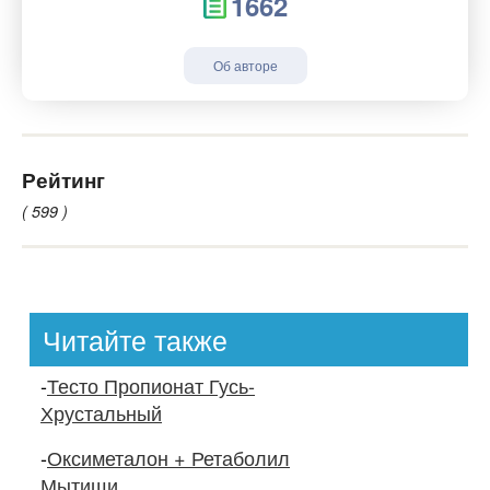
1662
Об авторе
Рейтинг
( 599 )
Читайте также
-
Тесто Пропионат Гусь-
Хрустальный
-
Оксиметалон + Ретаболил
Мытищи