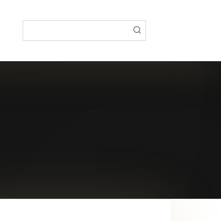
Поиск: