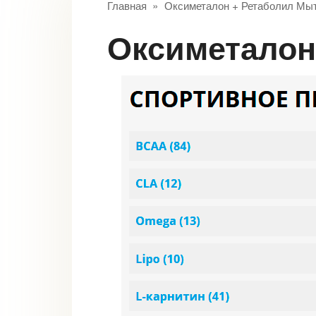
Главная
»
Оксиметалон + Ретаболил Мы
Оксиметало