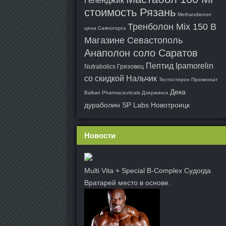
Геленджик
стоимость Рязань
Methandienon
Тренболон Mix 150 В
цена Саяногорск
Магазине Севастополь
Анаполон соло Саратов
Пептид Ipamorelin
Nutrabolics Грязовец
со скидкой Нальчик
Тестостерон Пропионат
Дека
Balkan Pharmaceuticals Дзержинск
дураболин SP Labs Новотроицк
Новости
Multi Vita + Special B-Complex Судогда
Вратарей место в основе.