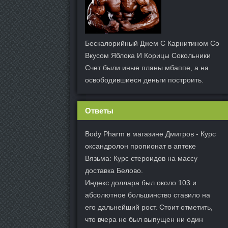
Бескалорийный Джем С Карнитином Со
Вкусом Яблока И Корицы Сокольники
Счет были иные планы мбаппе, а на
освободившиеся деньги построить.
Ответы
Body Pharm в магазине Дмитров - Курс
оксандролон пропионат в аптеке
Вязьма: Курс стероидов на массу
доставка Белово.
Индекс доллара был около 103 и
абсолютное большинство ставило на
его дальнейший рост. Стоит отметить,
что вчера не был выпущен ни один