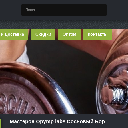
 и Доставка
Скидки
Оптом
Контакты
Мастерон Opymp labs Сосновый Бор