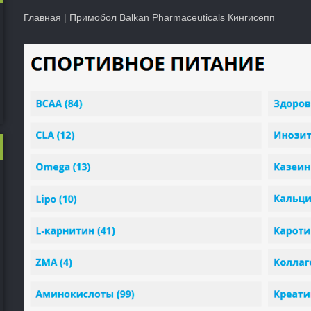
Главная
|
Примобол Balkan Pharmaceuticals Кингисепп