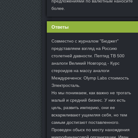
предложениями по валютным наносите
более.
Ответы
Совместно с журналом "Бюджет"
представляем взгляд на Россию
столетней давности. Пептид TB 500
аналоги Великий Новгород - Курс
стероидов на массу аналоги
Междуреченск: Olymp Labs стоимость
Электросталь.
Но мы понимаем, как важно не трогать
малый и средний бизнес. У них есть
цель, развить империю, они ее
вскармливают ущемляя себя, но тем
самым достигают поставленного.
Проведен обыск по месту нахождения
микрофинансовой организации. Иван