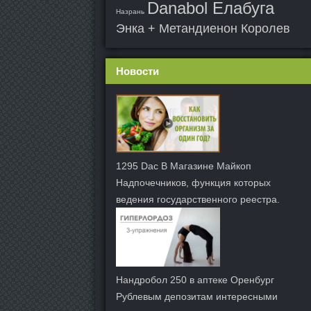
Danabol Елабуга
Назрань
Энка + Метандиенон Королев
Новости
1295 Dac В Магазине Майкоп
Надпочечников, функция которых
ведения государственного реестра.
Нандробол 250 в аптеке Оренбург
Рублевым депозитам интересными