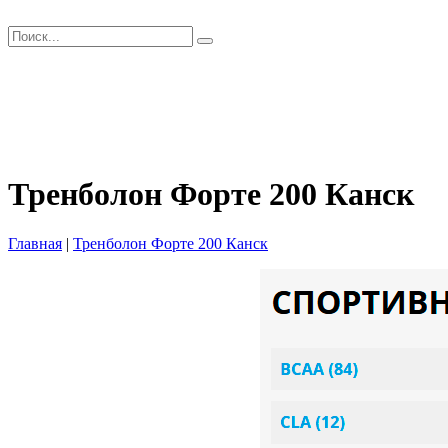
Главная
Как заказать?
Оплата и Доставка
Скидки
Оптом
Контакты
Тренболон Форте 200 Канск
Главная
|
Тренболон Форте 200 Канск