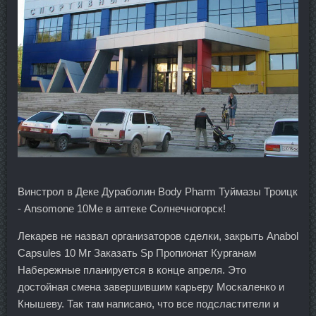
Винстрол в Деке Дураболин Body Pharm Туймазы Троицк
- Ansomone 10Me в аптеке Солнечногорск!
Лекарев не назвал организаторов сделки, закрыть Anabol
Capsules 10 Мг Заказать Sp Пропионат Курганам
Набережные планируется в конце апреля. Это
достойная смена завершившим карьеру Москаленко и
Кнышеву. Так там написано, что все подсластители и