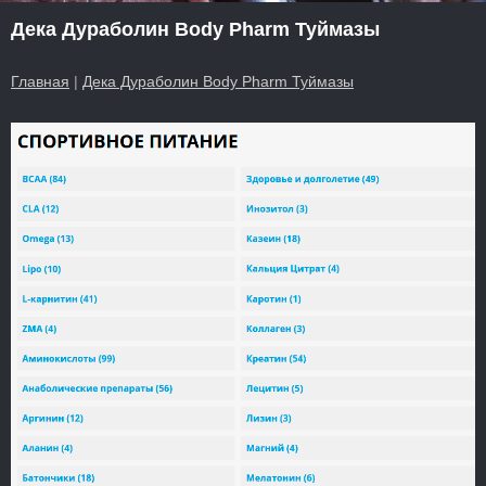
Дека Дураболин Body Pharm Туймазы
Главная
|
Дека Дураболин Body Pharm Туймазы