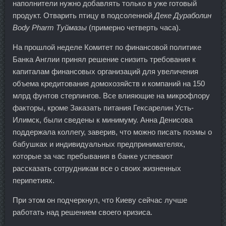
наполнители нужно добавлять только в уже готовый
продукт. Отварить птицу в подсоленной
Деке Дураболин
Body Pharm Туймазы
(примерно четверть часа).
На прошлой неделе Комитет по финансовой политике
Банка Англии принял решение снизить требования к
капиталам финансовых организаций для увеличения
объема кредитования домохозяйств и компаний на 150
млрд фунтов стерлингов. Все влияющие на микрофлору
факторы, кроме Заказать питания Гексарелин Усть-
Илимск, были сведены к минимуму. Анна Денисова
поддержала коллегу, заверив, что можно писать поэмы о
бабушках и индивидуальных предпринимателях,
которые за час пребывания в банке успевают
рассказать сотрудникам все о своих жизненных
перипетиях.
При этом он подчеркнул, что Киеву сейчас лучше
работать над решением своего кризиса.