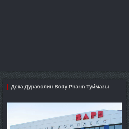
Дека Дураболин Body Pharm Туймазы