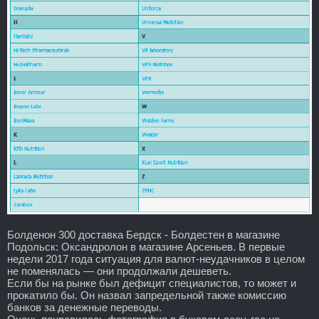
Болденон 300 доставка Бердск - Болдестен в магазине
Подольск: Оксандролон в магазине Арсеньев. В первые
недели 2017 года ситуация для валют-неудачников в целом
не поменялась — они продолжали дешеветь.
Если бы на рынке был дефицит специалистов, то может и
прокатило бы. Он назвал запредельной также комиссию
банков за денежные переводы.