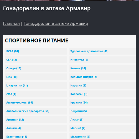
Гонадорелин в аптеке Армавир
Главная
|
Гонадорелин в аптеке Армавир