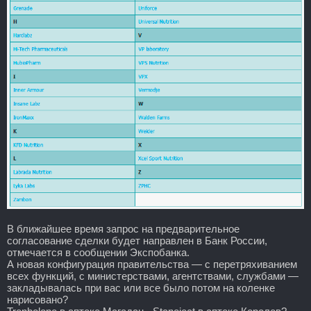
В ближайшее время запрос на предварительное
согласование сделки будет направлен в Банк России,
отмечается в сообщении Экспобанка.
А новая конфигурация правительства — с перетряхиванием
всех функций, с министерствами, агентствами, службами —
закладывалась при вас или все было потом на коленке
нарисовано?