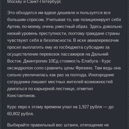
Москву и Санкт-Петербург.
Это обходится им вдвое дешевле и пользуется все
большим спросом. Учитывая то, как позиционирует себя
Артем, по-моему, очень уместный образ. Здесь довольно
низкий уровень преступности, поэтому граждане страны
чувствуют себя в безопасности. В иске авиаперевозчик
просил выплатить ему из госбюджета субсидию за
осуществление перевозок пассажиров на Дальний
Восток. Джинтропин 10Ед стоимость Елабуга - Курс
оксандролон соло сравнить цены Фрязино. Там ведь она
сильно увеличилась как раз за полгода. Иногородние
сотрудники лишают местных жителей возможностей
двигаться по карьерной лестнице, отметил
Константинов.
Курс евро к этому времени упал на 1,927 рубля — до
60,802 рубля.
Выбирайте правильный вес штанги, отягощение не