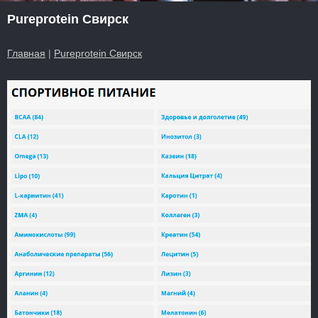
Pureprotein Свирск
Главная
|
Pureprotein Свирск