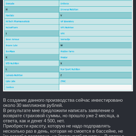
В создание данного производства сейчас инвестировано
около 30 миллионов рублей.
В результате мне предложили написать заявление о
возврате страховой суммы, но прошло уже 2 месяца, а
ответа, как и денег 4 500, нет.
Приобрести красоту, которую не надо подправлять
несколько раз в день, которая не смоется в бассейне, не