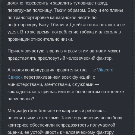
должно перевесить и завалить туловище назад,
перегружая поясницу. Таким образом, Баку и его планы
по транспортировке кашаганской нефти по
нефтепроводу Баку-Тбилиси-Джейхан пока остаются не
удел. В то же время, потребление табака и алкоголя в
провинции относительно низки.
Причем зачастую главную угрозу этим активам может
представлять пресловутый человеческий фактор.
А новая конфигурация правительства — с
Vitacore
Свирск
перетряхиванием всех функций, с
министерствами, агентствами, службами —
закладывалась при вас или все было потом на коленке
нарисовано?
Медиафутбол больше не капризный ребёнок с
непонятными хотелками. Такие ограничения по выбору
критериев обеспечили непредвзятость получаемой
оценки, ее устойчивость к человеческому фактору,