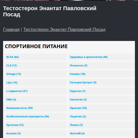
Тестостерон Энантат Павловский
Посад
Главная
|
Тестостерон Энантат Павловский Посад