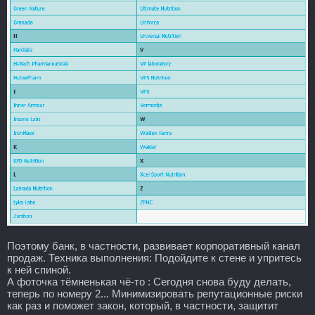
Поэтому банк, в частности, развивает корпоративный канал
продаж. Техника выполнения: Подойдите к стене и упритесь
к ней спиной.
А фоточка тёмненькая чё-то : Сегодня снова буду делать,
теперь по номеру 2... Минимизировать репутационные риски
как раз и поможет закон, который, в частности, защитит