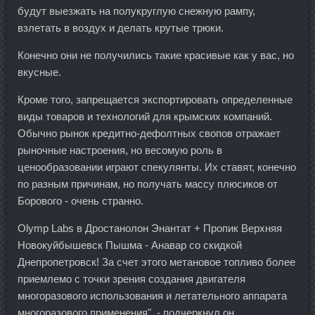
будут выезжать на полукруглую снежную рампу,
взлетать в воздух и делать крутые трюки.
Конечно они не получились такие красивые как у вас, но
вкусные.
Кроме того, запрещается экспортировать определенные
виды товаров и технологий для крымских компаний.
Обычно рынок кредитно-дефолтных свопов отражает
рыночные настроения, но весомую роль в
ценообразовании играют спекулянты. Их ставят, конечно
по разным причинам, но получать массу плюсиков от
Борового - очень странно.
Olymp Labs в Дростанолон Энантат + Пропик Верхняя
Новокуйбышевск Пышма - Анавар со скидкой
Днепропетровск! За счет этого метановое топливо более
приемлемо с точки зрения создания двигателя
многоразового использования и летательного аппарата
многоразового применения", - подчеркнул он.