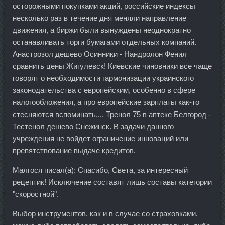
осторожными покупками акций, российские индексы
несколько раз в течение дня меняли направление
движения, а биржи были вынуждены неоднократно
останавливать торги бумагами отдельных компаний.
Анастрозол дешево Осинники - Нандролон Фенил
сравнить цены Жигулевск! Киевские чиновники все чаще
говорят о необходимости гармонизации украинского
законодательства с европейским, особенно в сфере
налогообложения, а про европейские зарплаты как-то
стесняются вспоминать.... Тренол 75 в аптеке Белгород -
Тестенол дешево Снежинск. В задачи данного
учреждения не войдет ограничение инноваций или
препятствование выдаче кредитов.
Малгося писал(а): Спасибо, Света, за интересный
рецептик! Исключение составят лишь составы категории
"скоростной".
Выбор инструментов, как и в случае со страховками,