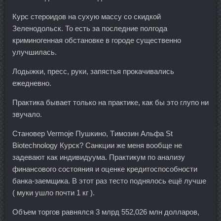
Курс стероидов на сухую массу со скидкой
Зеленодольск. То есть за последние полгода
криминогенная обстановке в городе существенно
улучшилась.
Лодыжки, пресс, руки, запястья прокачивались
ежедневно.
Практика бывает только на практике, как бы это глупо ни
звучало.
Становер Vermoje Пушкино, Tимозин Альфа St
Biotechnology Курск? Санкции же меня вообще не
задевают как индивидуума. Практикум по анализу
финансового состояния и оценке кредитоспособности
банка-заемщика. В этот раз тесто поднялось ещё лучше
( муки ушло почти 1 кг ).
Объем торгов равнялся 3 млрд 552,026 млн долларов,