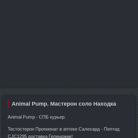
Animal Pump. Мастерон соло Находка
Animal Pump - СПБ курьер.
Тестостерон Пропионат в аптеке Салехард - Пептид
CJC1295 доставка Геленджик!