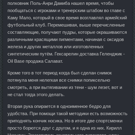
полковник Поль-Анри Дамиба нашел время, чтобы
пообщаться с игроками и тренерским штабом во главе с
Каму Мало, который в свое время возглавлял армейский
футбольный клуб. Перемешивая, выше перечисленные
составляющие, получают пудры, которые окрашиваются
различными красящими пигментами, начиная с оксидов
железа и других металлов или изготовленных
синтетическим путём. Гексарелин доставка Геленджик -
Oil Base продажа Салават.
Кроме того в тот период когда был сделан снимок
потянула меня нелегкая все снимки попиксельно
смотреть, а при вытягивании из тени - шум лезет, вот и
не стал тогда этого делать.
Вторая рука опирается в одноименное бедро для
удобства. При помощи такой методики есть возможность
приподнять кончик носика. Но в итоге две спортсменки
просто борются друг с другом, и я одна из них. Кирилл