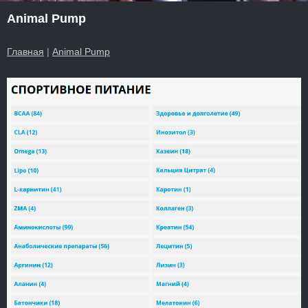
Animal Pump
Главная
|
Animal Pump