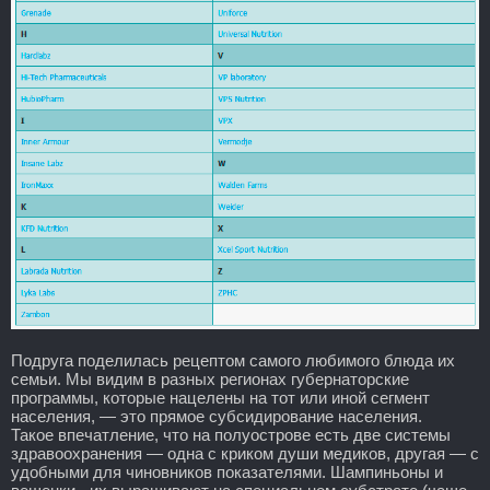
Подруга поделилась рецептом самого любимого блюда их
семьи. Мы видим в разных регионах губернаторские
программы, которые нацелены на тот или иной сегмент
населения, — это прямое субсидирование населения.
Такое впечатление, что на полуострове есть две системы
здравоохранения — одна с криком души медиков, другая — с
удобными для чиновников показателями. Шампиньоны и