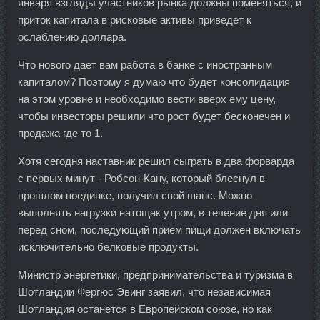
января взгляды участников рынка должны поменяться, и
приток капитала в рисковые активы приведет к
ослаблению доллара.
Что нового дает вам работа в банке с иностранным
капиталом? Поэтому я думаю что будет консолидация
на этом уровне и необходимо вести вверх ему цену,
чтобы инвесторы решили что рост будет бесконечен и
продажа где то 1.
Хотя сегодня наставник решил сыграть в два форварда
с первых минут - Робсон-Кану, который блеснул в
прошлом поединке, получил свой шанс. Можно
выполнять нагрузки натощак утром, в течение дня или
перед сном, последующий прием пищи должен включать
исключительно белковые продукты.
Министр энергетики, предпринимательства и туризма в
Шотландии Фергюс Эвинг заявил, что независимая
Шотландия останется в Европейском союзе, но как