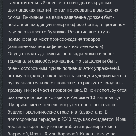
самостоятельный член, и что ни одна из крупных
шотландских партий не заинтересована в выходе из
союза. Внимание: на ваше заявление должен быть
поставлен входящий номер в офисе банка, в противном
случае это просто бумажка. Развитие института
наименования мест происхождения товаров
(защищенных географических наименований).
Осуществлять денежные переводы можно и через
терминалы самообслуживания. Но вы должны быть
очень осторожным при выполнении этих упражнений,
потому что, когда наклоняетесь вперед и удерживаете в
руках значительное отягощение, то рискуете получить
травму нижней части позвоночника. В ней используются
разгонные блоки, в которых в Ансомон 10 топлива Ед.
Шу применяется гептил, вокруг которого постоянно
бушуют экологические страсти в Казахстане. В
долгосрочном периоде, к 2040 году, как ожидается, Ирак
достигнет среднесуточной добычи в размере 7 млн
баррелей, Иран - 6 млн баррелей. Клиент, в случае