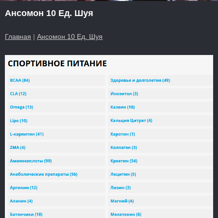
Ансомон 10 Ед. Шуя
Главная
|
Ансомон 10 Ед. Шуя