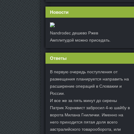
Новости
Nandrodec дешево Ржев
Амплитудой можно приседать.
Ответы
В первую очередь поступления от
размещения планируется направить на
расширение операций в Словакии и
России.
И все же за пять минут до сирены
Патрик Хорнквист забросил 4-ю шайбу в
ворота Милана Гнилички. Именно на
него приходится пятая доля всего
австралийского товарооборота, или