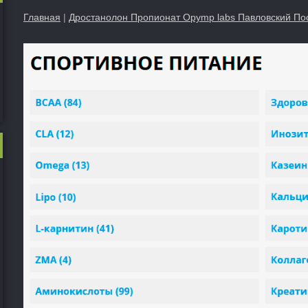
Главная
|
Дростанолон Пропионат Opymp labs Павловский По