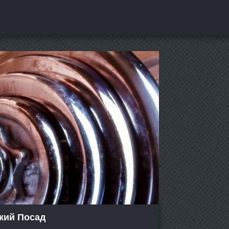
кий Посад