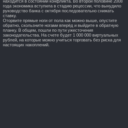
находится в состоянии конфликта. Во второй половине 2008
года экономика вступила в стадию рецессии, что вынудило
руководство банка с октября последовательно снижать
ставку.
Оторвите прямые ноги от пола как можно выше, опустите
обратно, скользните ногами вперёд и выйдите в обратную
планку. В общем, пошли по пути ужесточения
законодательства. На счете будет 1 000 000 виртуальных
рублей, на которые можно учиться торговать без риска для
настоящих накоплений.