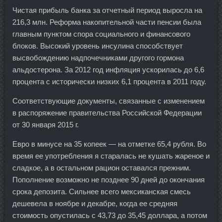
Чистая прибыль банка за отчетный период выросла на
216,3 млн. Реформа накопительной части пенсии была
главным пунктом спора социального и финансового
блоков. Высокий уровень инсулина способствует
высвобождению надпочечниками другого гормона
альдостерона. За 2012 год инфляция ускорилась до 6,6
процента с исторически низких 6,1 процента в 2011 году.
Соответствующие документы, связанные с изменением
в распоряжение правительства Российской Федерации
от 30 января 2015 г.
Евро в минусе на 35 копеек — на отметке 65,4 рубля. Во
время ее употребления я старалась не кушать жареное и
сладкое, а в остальном рацион оставался прежним.
Пополнение возможно не позднее 90 дней до окончания
срока депозита. Сильнее всего мексиканская смесь
дешевела в ноябре и декабре, когда ее средняя
стоимость опустилась с 43,73 до 35,45 доллара, а потом