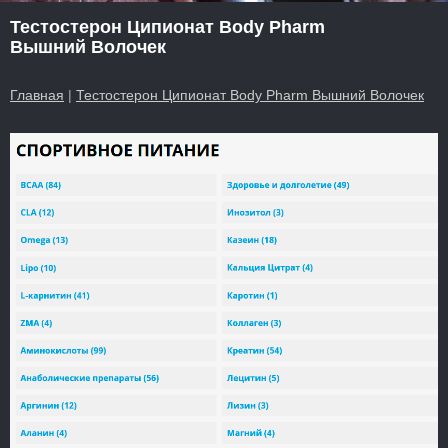
Тестостерон Ципионат Body Pharm
Вышний Волочек
Главная
|
Тестостерон Ципионат Body Pharm Вышний Волочек