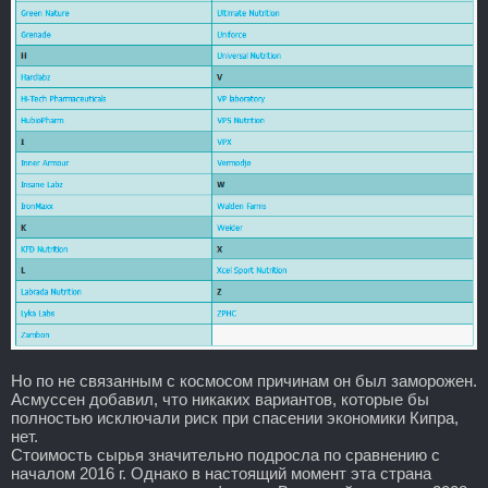
Но по не связанным с космосом причинам он был заморожен.
Асмуссен добавил, что никаких вариантов, которые бы
полностью исключали риск при спасении экономики Кипра,
нет.
Стоимость сырья значительно подросла по сравнению с
началом 2016 г. Однако в настоящий момент эта страна