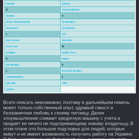
Всего описать невозможно, поэтому в дальнейшем помочь
может только собственный опыт, здравый смысл и
безграничная любовь к своему питомцу. Далее
злоумышленник снимает кредитную машину с учета и
продает ее ничего не подозревающему новому владельцу. В
этом плане это большое подспорье для людей, которые
живут и не имеют возможность получить работу на Украине.