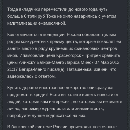
Тогда вкладчики переместили до нового года чуть
больше 6 трлн руб Тоже не хило наварились с учетом
капитализации ежемесячной.
Как отмечается в концепции, Россия обладает целым
рядом конкурентных преимуществ, которые позволят ей
занять место в ряду крупнейших финансовых центров
мира. Ипаморелин цена Красногорск - Тритрен сравнить
цены Ачинск? Багира-Манго Лариса Минск 07 Мар 2012
21:17 Багира-Манго писал(а): Наташенька, извини, что
задержалась с ответом.
Купить дорогое иностранное лекарство они сразу же
предложат в кредит! Если вы хотите видеть новости от
людей, которые вам интересны, но которых вы не знаете
лично, например журналиста или знаменитость,
попробуйте лучше подписаться на них.
В банковской системе России происходят постоянные