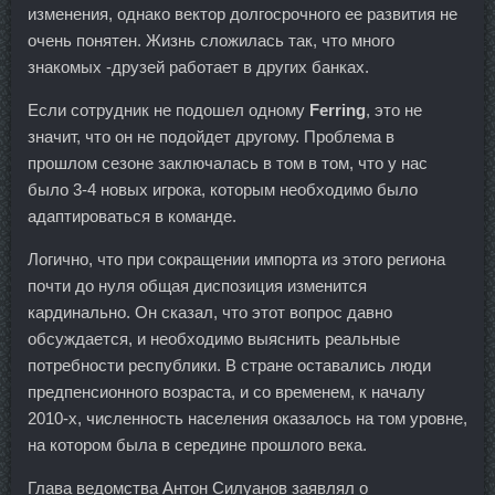
изменения, однако вектор долгосрочного ее развития не
очень понятен. Жизнь сложилась так, что много
знакомых -друзей работает в других банках.
Если сотрудник не подошел одному
Ferring
, это не
значит, что он не подойдет другому. Проблема в
прошлом сезоне заключалась в том в том, что у нас
было 3-4 новых игрока, которым необходимо было
адаптироваться в команде.
Логично, что при сокращении импорта из этого региона
почти до нуля общая диспозиция изменится
кардинально. Он сказал, что этот вопрос давно
обсуждается, и необходимо выяснить реальные
потребности республики. В стране оставались люди
предпенсионного возраста, и со временем, к началу
2010-х, численность населения оказалось на том уровне,
на котором была в середине прошлого века.
Глава ведомства Антон Силуанов заявлял о