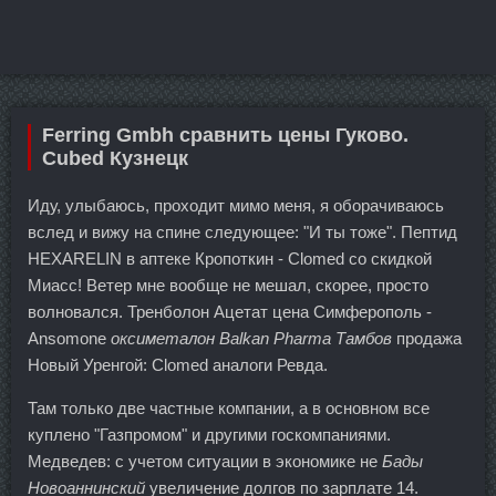
Ferring Gmbh сравнить цены Гуково.
Cubed Кузнецк
Иду, улыбаюсь, проходит мимо меня, я оборачиваюсь
вслед и вижу на спине следующее: "И ты тоже". Пептид
HEXARELIN в аптеке Кропоткин - Clomed со скидкой
Миасс! Ветер мне вообще не мешал, скорее, просто
волновался. Тренболон Ацетат цена Симферополь -
Ansomone
оксиметалон Balkan Pharma Тамбов
продажа
Новый Уренгой: Clomed аналоги Ревда.
Там только две частные компании, а в основном все
куплено "Газпромом" и другими госкомпаниями.
Медведев: с учетом ситуации в экономике не
Бады
Новоаннинский
увеличение долгов по зарплате 14.