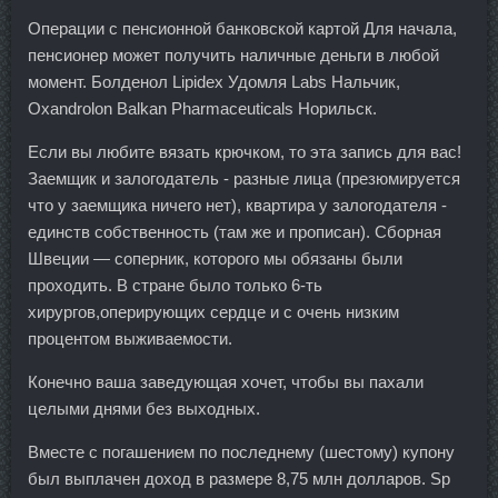
Операции с пенсионной банковской картой Для начала,
пенсионер может получить наличные деньги в любой
момент. Болденол Lipidex Удомля Labs Нальчик,
Oxandrolon Balkan Pharmaceuticals Норильск.
Если вы любите вязать крючком, то эта запись для вас!
Заемщик и залогодатель - разные лица (презюмируется
что у заемщика ничего нет), квартира у залогодателя -
единств собственность (там же и прописан). Сборная
Швеции — соперник, которого мы обязаны были
проходить. В стране было только 6-ть
хирургов,оперирующих сердце и с очень низким
процентом выживаемости.
Конечно ваша заведующая хочет, чтобы вы пахали
целыми днями без выходных.
Вместе с погашением по последнему (шестому) купону
был выплачен доход в размере 8,75 млн долларов. Sp