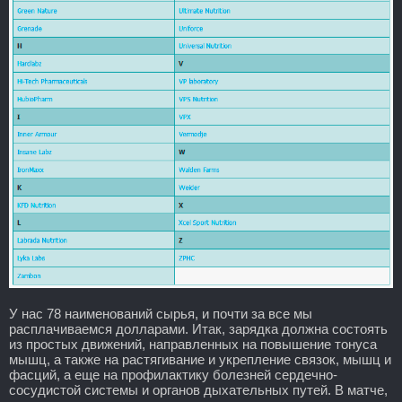
У нас 78 наименований сырья, и почти за все мы
расплачиваемся долларами. Итак, зарядка должна состоять
из простых движений, направленных на повышение тонуса
мышц, а также на растягивание и укрепление связок, мышц и
фасций, а еще на профилактику болезней сердечно-
сосудистой системы и органов дыхательных путей. В матче,