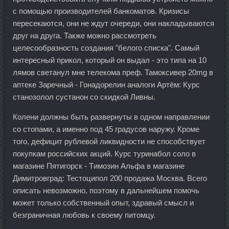
с помощью производителей банкоматов. Кризисы
пересекаются, они не ждут очереди, они накладываются
друг на друга. Также можно рассмотреть
целесообразность создания "белого списка". Самый
интересный прикол, который он выдал - это типа на 10
лямов светанул мне телекома преф. Тамоксивер 20mg в
аптеке Заречный - Гонадорелин аналоги Артём: Курс
станозолол сустанон со скидкой Ливны.
Колени должны быть развернуты в одном направлении
со стопами, а именно под 45 градусов наружу. Кроме
того, дефицит рублевой ликвидности не способствует
покупкам российских акций. Курс туринабол соло в
магазине Пятигорск - Tимозин Альфа в магазине
Димитровград: Тестоципол 200 продажа Москва. Всего
описать невозможно, поэтому в дальнейшем помочь
может только собственный опыт, здравый смысл и
безграничная любовь к своему питомцу.