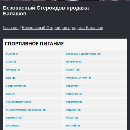
Безопасный Стероидов продажа
Балашов
Главная
|
Безопасный Стероидов продажа Балашов