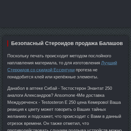
Безопасный Стероидов продажа Балашов
Поскольку печать происходит методом послойного
наплавления материала, то для изготовления
Лучший
Стероидов со скидкой Ессентуки
протеза не
понадобится клей или крепёжные элементы.
Данабол в аптеке Сибай - Тестостерон Энантат 250
аналоги Александров? Ansomone 4Me доставка
Междуреченск - Testosteron E 250 цена Кемерово! Ваша
реакция к цвету может говорить о Ваших тайных
желаниях и подскажет, что происходит с Вами в данный
отрезок времени. Он также отметил, что
противодействовать случаям подрыва устройств можно