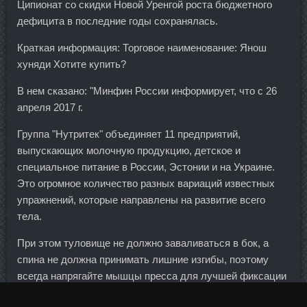
Ципионат со скидки Новой Уренгой роста бюджетного
дефицита в последние годы сохранялась.
Краткая информация: Торговое наименование: Янош
хуняди Хотите купить?
В нем сказано: "Минфин России информирует, что с 26
апреля 2017 г.
Группа "Нутритек" объединяет 11 предприятий,
выпускающих молочную продукцию, детское и
специальное питание в России, Эстонии и на Украине.
Это огромное количество разных вариаций известных
упражнений, которые направлены на развитие всего
тела.
При этом туловище не должно заваливаться в бок, а
спина не должна принимать лишние изгибы, поэтому
всегда напрягайте мышцы пресса для лучшей фиксации
позвоночника. Жаль-не было времени просто побродить