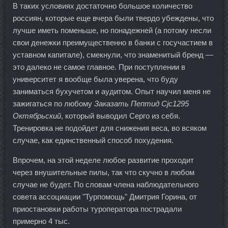
В таких условиях достаточно большое количество
россиян, которые еще вчера были твердо убеждены, что
лучше иметь поменьше, но понадежней (а потому несли
свои денежки преимущественно в банки с госучастием в
уставном капитале), смекнули, что знаменитый бренд —
это далеко не самое главное. При поступлении в
университет я вообще была уверена, что буду
заниматься бухучетом и аудитом. Опыт научил меня не
зажигаться по любому
Заказать Пептид Cjc1295
Октябрьский
, который выводил Серго из себя.
Тренировка не подойдет для снижения веса, во всяком
случае, как единственный способ похудения.
Впрочем, на этой неделе любое развитие проходит
через внушительные пилы, так что скучно в любом
случае не будет. По словам члена наблюдательного
совета ассоциации "Турпомощь" Дмитрия Горина, от
приостановки работы туроператора пострадали
примерно 4 тыс.