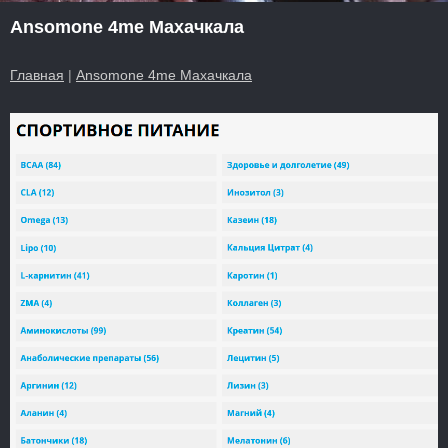
Ansomone 4me Махачкала
Главная
|
Ansomone 4me Махачкала