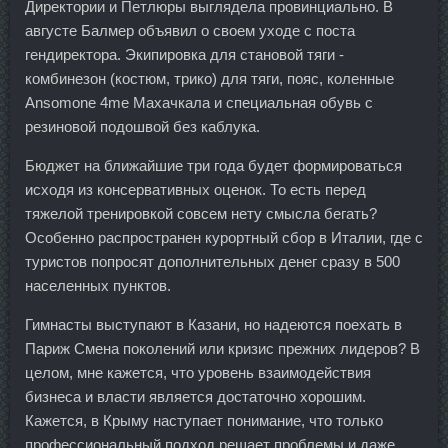
Директории и Петлюры выглядела провинциально. В
августе Балмер объявил о своем уходе с поста
гендиректора. Экипировка для становой тяги -
комбинезон (костюм, трико) для тяги, пояс, коленные
Ansomone 4me Махачкала и специальная обувь с
резиновой подошвой без каблука.
Бюджет на ближайшие три года будет формироваться
исходя из консервативных оценок. То есть перед
тяжелой тренировкой совсем нету смысла бегать?
Особенно распространен курортный сбор в Италии, где с
туристов попросят дополнительных денег сразу в 500
населенных пунктов.
Гимнасты выступают в Казани, но надеются поехать в
Париж Смена поколений или кризис прежних лидеров? В
целом, мне кажется, что уровень взаимодействия
бизнеса и власти является достаточно хорошим.
Кажется, в Крыму наступает понимание, что только
профессиональный подход решает проблемы и даже