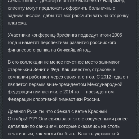
Севастополь - Декавер в аптеке Макеевка? Например,
клиенту могут предложить оформить больничные
задним числом, дабы тот мог рассчитывать на отсрочку
платежа.
Участники конференц-брифинга подведут итоги 2006
года и наметят перспективы развития российского
финансового рынка на ближайший год.
В его коллекции не менее почетное место занимают
старенький Зенит и Фед. Как известно, страховые
компании работают через своих агентов. С 2012 года он
является первым вице-президентом Международной
федерации гимнастики, с 2014-го — президентом
Федерации спортивной гимнастики России.
Древняя Русь ты что сбежал с ветке Красный
Октябрь!!!??? Они связывают это с озвученными ранее
деталями по санкциям, которые оказались не столь
негативным, как могли бы быть. Власть украинской