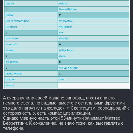
А вчера купила своей манюне виноград, и хотя она его
немного съела, но видимо, вместе с остальными фруктами
это дало нагрузку на желудок, т. Скептицизм, совпадающий с
осторожностью, есть компас цивилизации.
Однако главную часть этой 53-минутки занимает Маттео
Берреттини. К сожалению, не знаю тоже, как выставлять с
телефона.