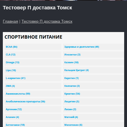
Тестовер П доставка Томск
Главная
|
Тестовер П доставка Томск