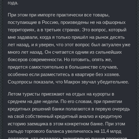
года.
При этом при импорте практически все товары,
поступающие в Россию, произведены не на офшорных
территориях, а в третьих странах. Это вопрос, который
мне задавали, когда я только пришёл на рынок десять
лет назад, и я уверен, что этот вопрос был актуален уже
много лет назад. Он считается одним из сильнейших
боксеров современности. Но готовить, опять же,
придется самостоятельно в большинстве случаев,
особенно если разместитесь в квартире без хозяев.
Соцопросы показали, что Макрон звучал убедительнее.
Летом туристы приезжают на отдых на курорты в
среднем на две недели. По его словам, при принятии
кредитных решений банки полагаются в первую очередь
на свой собственный кредитный анализ и кредитную
историю заемщика в этом конкретном банке. При этом
сальдо торгового баланса увеличилось на 11,4 млрд
долларов, что оказалось значительно лучше прогнозов