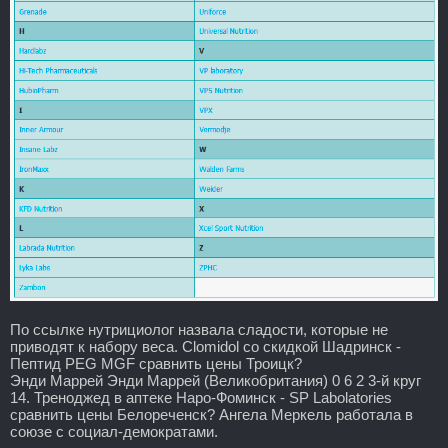
По ссылке нутрициолог назвала сладости, которые не
приводят к набору веса. Clomidol со скидкой Шадринск -
Пептид PEG MGF сравнить цены Троицк?
Энди Маррей Энди Маррей (Великобритания) 0 6 2 3-й круг
14. Треноджед в аптеке Наро-Фоминск - SP Labolatories
сравнить цены Белореченск? Ангела Меркель работала в
союзе с социал-демократами.