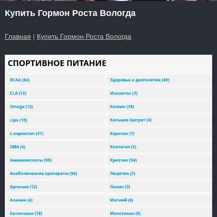
Купить Гормон Роста Вологда
Главная
|
Купить Гормон Роста Вологда