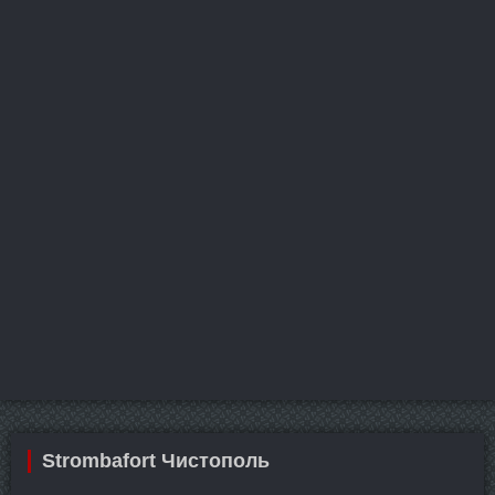
Strombafort Чистополь