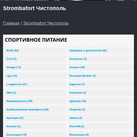
Strombafort Чистополь
Главная
|
Strombafort Чистополь