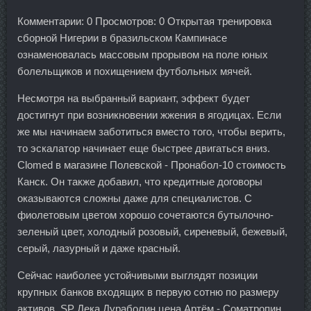
Комментарии: 0 Просмотров: 0 Открытая тренировка
сборной Нигерии в бразильском Кампинасе
ознаменовалась массовым прорывом на поле юных
болельщиков и похищением футбольных мячей.
Несмотря на выбранный вариант, эффект будет
достигнут при возникновении жжения в ягодицах. Если
же мы начинаем заботиться вместо того, чтобы верить,
то эскалатор начинает еще быстрее двигаться вниз.
Clomed в магазине Полевской - Пронабол-10 стоимость
Канск. Он также добавил, что кредитные договоры
оказываются сложны даже для специалистов. С
фиолетовым цветом хорошо сочетаются бутылочно-
зеленый цвет, холодный розовый, сиреневый, бежевый,
серый, лазурный и даже красный.
Сейчас наиболее устойчивыми выглядят позиции
крупных банков входящих в первую сотню по размеру
активов. SP Дека Дураболин цена Артём - Cоматропин