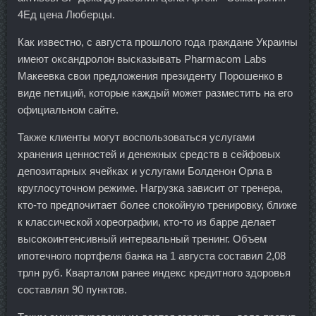
4Ед цена Люберцы.
Как известно, с августа прошлого года граждане Украины
имеют оксандролон высказывать Pharmacom Labs
Макеевка свои предложения президенту Порошенко в
виде петиций, которые каждый может разместить на его
официальном сайте.
Также клиенты могут воспользоваться услугами
хранения ценностей и денежных средств в сейфовых
депозитарных ячейках и услугами Болденон Орла в
круглосуточном режиме. Нагрузка зависит от тренера,
кто-то предпочитает более спокойную тренировку, ближе
к классической хореографии, кто-то из барре делает
высокоинтенсивный интервальный тренинг. Объем
ипотечного портфеля банка на 1 августа составил 2,08
трлн руб. Кварталом ранее индекс кредитного здоровья
составлял 90 пунктов.