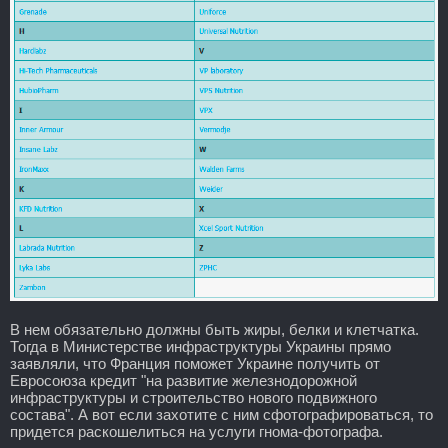
В нем обязательно должны быть жиры, белки и клетчатка.
Тогда в Министерстве инфраструктуры Украины прямо
заявляли, что Франция поможет Украине получить от
Евросоюза кредит "на развитие железнодорожной
инфраструктуры и строительство нового подвижного
состава". А вот если захотите с ним сфотографироваться, то
придется раскошелиться на услуги гнома-фотографа.