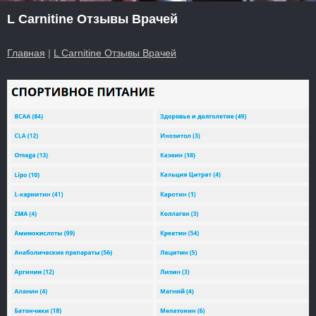
L Carnitine Отзывы Врачей
Главная
|
L Carnitine Отзывы Врачей