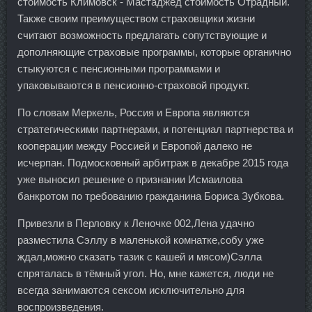
стоимость Климовск - Мастаджед стоимость Отрадный.
Также своим преимуществом страховщики жизни
считают возможность предлагать сопутствующие и
дополняющие страховые программы, которые органично
стыкуются с пенсионными программами и
упаковываются в пенсионно-страховой продукт.
По словам Меркель, Россия и Европа являются
стратегическими партнерами, и потенциал партнерства и
кооперации между Россией и Европой далеко не
исчерпан. Подмосковный арбитраж в декабре 2015 года
уже выносил решение о признании Исмаилова
банкротом по требованию гражданина Бориса Зубкова.
Привезли в Перловку к Леночке 002,Лена удачно
разместила Сэллу в маленькой комнатке,собу уже
ждал,можно сказать тазик с кашей и мясом)Сэлла
спряталась в тёмный угол. Но, мне кажется, люди не
всегда занимаются сексом исключительно для
воспроизведения.