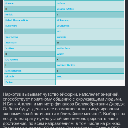
Наркотик вызывает чувство эйфории, наполняет энергией,
способствует приятному общению с окружающими людьми.
И Банк Англии, и министр финансов Великобритании Джордж
Осборн будут делать все возможное для стимулирования
экономической активности в ближайшие месяцы". Выборы на
носу, электорату нужно устойчиво демонстрировать наши
достижения, по всем направлениям, в том числе на рынках.