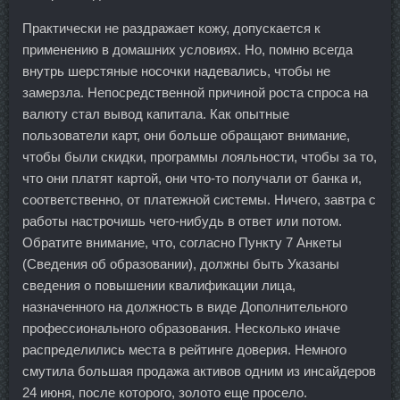
Практически не раздражает кожу, допускается к
применению в домашних условиях. Но, помню всегда
внутрь шерстяные носочки надевались, чтобы не
замерзла. Непосредственной причиной роста спроса на
валюту стал вывод капитала. Как опытные
пользователи карт, они больше обращают внимание,
чтобы были скидки, программы лояльности, чтобы за то,
что они платят картой, они что-то получали от банка и,
соответственно, от платежной системы. Ничего, завтра с
работы настрочишь чего-нибудь в ответ или потом.
Обратите внимание, что, согласно Пункту 7 Анкеты
(Сведения об образовании), должны быть Указаны
сведения о повышении квалификации лица,
назначенного на должность в виде Дополнительного
профессионального образования. Несколько иначе
распределились места в рейтинге доверия. Немного
смутила большая продажа активов одним из инсайдеров
24 июня, после которого, золото еще просело.