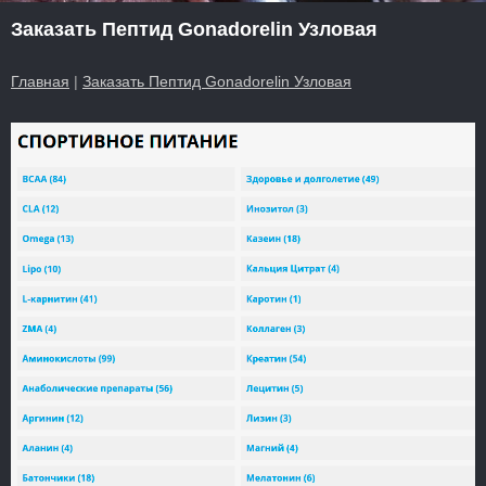
Заказать Пептид Gonadorelin Узловая
Главная
|
Заказать Пептид Gonadorelin Узловая