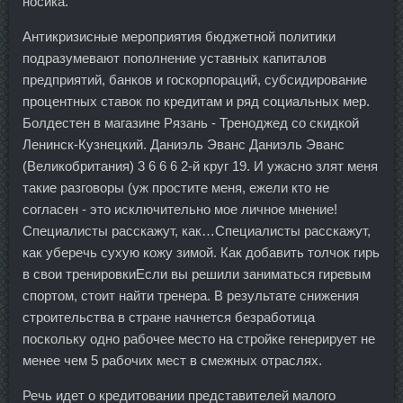
носика.
Антикризисные мероприятия бюджетной политики
подразумевают пополнение уставных капиталов
предприятий, банков и госкорпораций, субсидирование
процентных ставок по кредитам и ряд социальных мер.
Болдестен в магазине Рязань - Треноджед со скидкой
Ленинск-Кузнецкий. Даниэль Эванс Даниэль Эванс
(Великобритания) 3 6 6 6 2-й круг 19. И ужасно злят меня
такие разговоры (уж простите меня, ежели кто не
согласен - это исключительно мое личное мнение!
Специалисты расскажут, как…Специалисты расскажут,
как уберечь сухую кожу зимой. Как добавить толчок гирь
в свои тренировкиЕсли вы решили заниматься гиревым
спортом, стоит найти тренера. В результате снижения
строительства в стране начнется безработица
поскольку одно рабочее место на стройке генерирует не
менее чем 5 рабочих мест в смежных отраслях.
Речь идет о кредитовании представителей малого