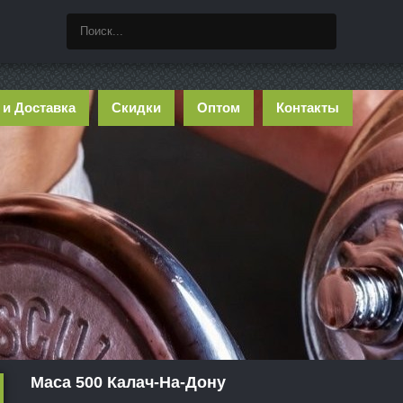
 и Доставка
Скидки
Оптом
Контакты
Maca 500 Калач-На-Дону