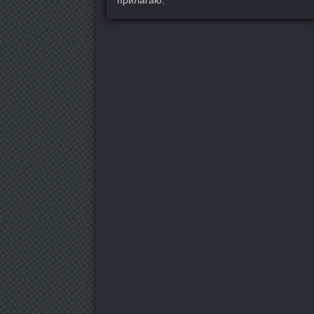
прилагаю.