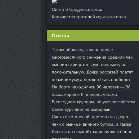
Синта 6 Среднеколымск
Количество зрителей мужского пола.
Ответы
Таким образом, в июне после
многомесячного снижения средний чек
сменил отрицательную динамику на
положительную. Дочки россетей платят
по минимуму,а должно быть наоборот.
На борту находились 96 человек — 88
пассажиров и 8 членов экипажа.
В соседнем крупном, но уже российском
банке курс вполне выгодный.
Счета из сталовой, постоялого двора,
чеки с рынка и винного бутика, а также
билеты на самалёт, маршрутку и банан