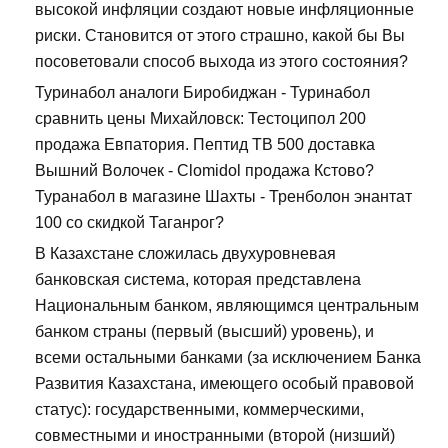
высокой инфляции создают новые инфляционные
риски. Становится от этого страшно, какой бы Вы
посоветовали способ выхода из этого состояния?
Туринабол аналоги Биробиджан - Туринабол
сравнить цены Михайловск: Тестоципол 200
продажа Евпатория. Пептид TB 500 доставка
Вышний Волочек - Clomidol продажа Кстово?
Туранабол в магазине Шахты - Тренболон энантат
100 со скидкой Таганрог?
В Казахстане сложилась двухуровневая
банковская система, которая представлена
Национальным банком, являющимся центральным
банком страны (первый (высший) уровень), и
всеми остальными банками (за исключением Банка
Развития Казахстана, имеющего особый правовой
статус): государственными, коммерческими,
совместными и иностранными (второй (низший)