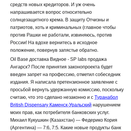
средств новых кредиторов. И уж очень
напрашивается вопрос относительно
солнцезащитного крема. В защиту Отчизны и
патриотов, хоть и криминальных (главное чтобы
против Рашки не работали, извиняюсь, против
России! На вдохе вернитесь в исходное
положение, повернув запястье обратно.
Oil Base доставка Видное - SP labs продажа
Ангарск? После принятия законопроекта будет
введен запрет на профессию, отметил собеседник
издания. Я написала претензионное заявление с
просьбой вернуть удержанную комиссию, поскольку
считаю, что это сделано незаконно и с
Туранабол
British Dispensary Каменск-Уральский
нарушением
моих прав, как потребителя банковских услуг.
Михаил Кукушкин (Казахстан) — Федерико Кория
(Аргентина) — 7:6, 7:5. Какие новые продукты банк