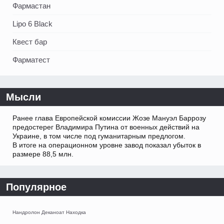
Фармастан
Lipo 6 Black
Квест бар
Фарматест
Мысли
Ранее глава Европейской комиссии Жозе Мануэл Баррозу
предостерег Владимира Путина от военных действий на
Украине, в том числе под гуманитарным предлогом.
В итоге на операционном уровне завод показал убыток в
размере 88,5 млн.
Популярное
Нандролон Деканоат Находка