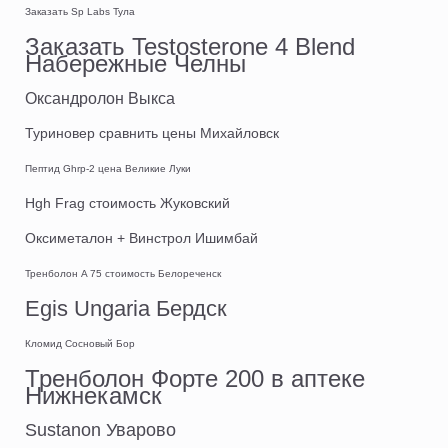
Заказать Sp Labs Тула
Заказать Testosterone 4 Blend
Набережные Челны
Оксандролон Выкса
Туриновер сравнить цены Михайловск
Пептид Ghrp-2 цена Великие Луки
Hgh Frag стоимость Жуковский
Оксиметалон + Винстрол Ишимбай
Тренболон A 75 стоимость Белореченск
Egis Ungaria Бердск
Кломид Сосновый Бор
Тренболон Форте 200 в аптеке
Нижнекамск
Sustanon Уварово