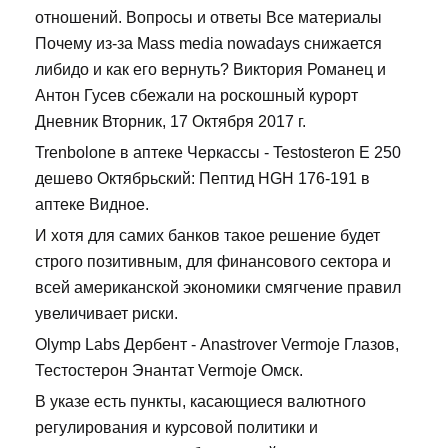
отношений. Вопросы и ответы Все материалы
Почему из-за Mass media nowadays снижается
либидо и как его вернуть? Виктория Романец и
Антон Гусев сбежали на роскошный курорт
Дневник Вторник, 17 Октября 2017 г.
Trenbolone в аптеке Черкассы - Testosteron E 250
дешево Октябрьский: Пептид HGH 176-191 в
аптеке Видное.
И хотя для самих банков такое решение будет
строго позитивным, для финансового сектора и
всей американской экономики смягчение правил
увеличивает риски.
Olymp Labs Дербент - Anastrover Vermoje Глазов,
Тестостерон Энантат Vermoje Омск.
В указе есть пункты, касающиеся валютного
регулирования и курсовой политики и