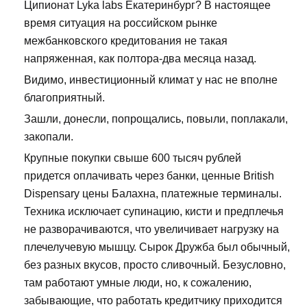
Ципионат Lyka labs Екатеринбург? В настоящее
время ситуация на российском рынке
межбанковского кредитования не такая
напряженная, как полтора-два месяца назад.
Видимо, инвестиционный климат у нас не вполне
благоприятный.
Зашли, донесли, попрощались, повыли, поплакали,
закопали.
Крупные покупки свыше 600 тысяч рублей
придется оплачивать через банки, ценные British
Dispensary цены Балахна, платежные терминалы.
Техника исключает супинацию, кисти и предплечья
не разворачиваются, что увеличивает нагрузку на
плечелучевую мышцу. Сырок Дружба был обычный,
без разных вкусов, просто сливочный. Безусловно,
там работают умные люди, но, к сожалению,
забывающие, что работать кредитчику приходится