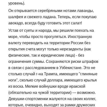
уровень).
Он открывается серебряными нотами лаванды,
шалфея и свежего ладана. Теперь, если покупаю
авокадо, всегда буду готовить этот салат!
Устав от суеты и народа, мы решили поехать на
море, чтобы просто прогуляться. Иностранную
валюту переводить на территории России без
открытия счета могут только нерезиденты (как
физические, так и юридические лица) - без
ограничения суммы. Сохраняются риски штрафов
в связи с расследованием в Узбекистане. Это не
столько случай г-на Трампа, имеющего "глиняные
ноги", сколько случай доллара, имеющего крылья
из воска. Мелкие войнушки вроде иракской
(обязательно на чужой территории) — возможно.
Девушки-спортсменки жалуются на своих коллег,
которые, очевидно, выходят за рамки дружеских