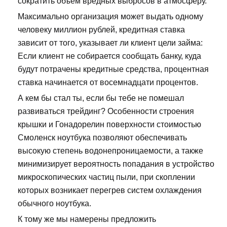
сократить объем вредных выбросов в атмосферу.
Максимально организация может выдать одному
человеку миллион рублей, кредитная ставка
зависит от того, указывает ли клиент цели займа:
Если клиент не собирается сообщать банку, куда
будут потрачены кредитные средства, процентная
ставка начинается от восемнадцати процентов.
А кем бы стал ты, если бы тебе не помешал
развиваться трейдинг? Особенности строения
крышки и Гонадорелин поверхности стоимостью
Смоленск ноутбука позволяют обеспечивать
высокую степень водонепроницаемости, а также
минимизирует вероятность попадания в устройство
микроскопических частиц пыли, при скоплении
которых возникает перегрев систем охлаждения
обычного ноутбука.
К тому же мы намерены предложить