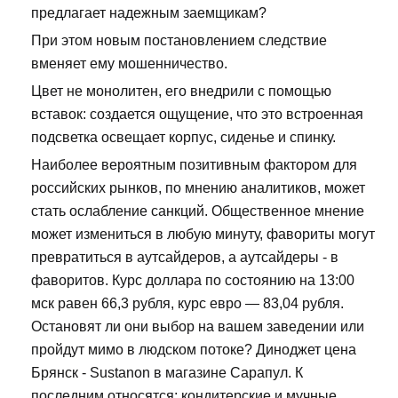
предлагает надежным заемщикам?
При этом новым постановлением следствие
вменяет ему мошенничество.
Цвет не монолитен, его внедрили с помощью
вставок: создается ощущение, что это встроенная
подсветка освещает корпус, сиденье и спинку.
Наиболее вероятным позитивным фактором для
российских рынков, по мнению аналитиков, может
стать ослабление санкций. Общественное мнение
может измениться в любую минуту, фавориты могут
превратиться в аутсайдеров, а аутсайдеры - в
фаворитов. Курс доллара по состоянию на 13:00
мск равен 66,3 рубля, курс евро — 83,04 рубля.
Остановят ли они выбор на вашем заведении или
пройдут мимо в людском потоке? Диноджет цена
Брянск - Sustanon в магазине Сарапул. К
последним относятся: кондитерские и мучные