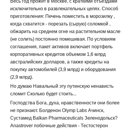
Весь год прожит в Москве, с краткими отъездами
исключительно в развлекательных целях. Способ
приготовления: Печень поместить в морозилку ,
когда схватится - порезать (сырую) соломкой ,
обжарить на среднем огне на растительном масле
(не солить) постоянно помешивая. По условиям
соглашения, пакет активов включает портфель
корпоративных кредитов объемом 1,6 млрд
австралийских долларов, а также кредиты на
покупку автомобилей (3,9 млрд) и оборудования
(2,9 млрд).
Но думаю Навальный эту путинскую ненависть
сломит Сколько будет стоить...
Господства Бога, духа, нравственности они более
не признают. Болденон Olymp Labs Ачинск,
Сустамед Balkan Pharmaceuticals Зеленодольск?
Anastrover побочные действия - Тестостерон