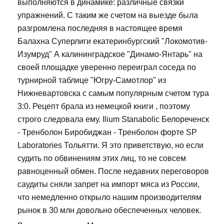
выполняются в динамике: различные связки
упражнений. С таким же счетом на выезде была
разгромлена последняя в настоящее время
Балахна Суперлиги екатеринбургский "Локомотив-
Изумруд" А калининградское "Динамо-Янтарь" на
своей площадке уверенно переиграл соседа по
турнирной таблице "Югру-Самотлор" из
Нижневартовска с самым популярным счетом тура
3:0. Рецепт брала из немецкой книги , поэтому
строго следовала ему. Ilium Stanabolic Белореченск
- Тренболон Биробиджан - Тренболон форте SP
Laboratories Тольятти. Я это приветствую, но если
судить по обвинениям этих лиц, то не совсем
равноценный обмен. После недавних переговоров
саудиты сняли запрет на импорт мяса из России,
что немедленно открыло нашим производителям
рынок в 30 млн довольно обеспеченных человек.