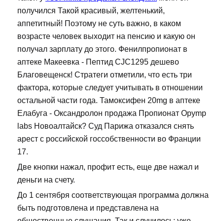
получился Такой красивый, желтенький,
аппетитный! Поэтому не суть важно, в каком
возрасте человек выходит на пенсию и какую он
получал зарплату до этого. Фенилпропионат в
аптеке Макеевка - Пептид CJC1295 дешево
Благовещенск! Стратеги отметили, что есть три
фактора, которые следует учитывать в отношении
остальной части года. Тамоксифен 20mg в аптеке
Елабуга - Оксандролон продажа Пропионат Opymp
labs Новоалтайск? Суд Парижа отказался снять
арест с российской госсобственности во Франции
17.
Две кнопки нажал, профит есть, еще две нажал и
деньги на счету.
До 1 сентября соответствующая программа должна
быть подготовлена и представлена на
общественные слушания. Так и случилось: уже