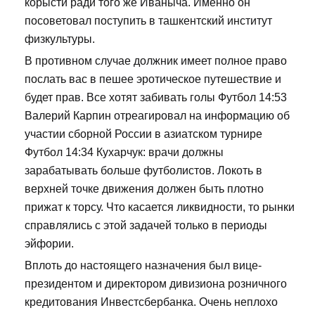
корысти ради того же Иваныча. Именно он
посоветовал поступить в ташкентский институт
физкультуры.
В противном случае должник имеет полное право
послать вас в пешее эротическое путешествие и
будет прав. Все хотят забивать голы Футбол 14:53
Валерий Карпин отреагировал на информацию об
участии сборной России в азиатском турнире
Футбол 14:34 Кухарчук: врачи должны
зарабатывать больше футболистов. Локоть в
верхней точке движения должен быть плотно
прижат к торсу. Что касается ликвидности, то рынки
справлялись с этой задачей только в периоды
эйфории.
Вплоть до настоящего назначения был вице-
президентом и директором дивизиона розничного
кредитования Инвестсбербанка. Очень неплохо