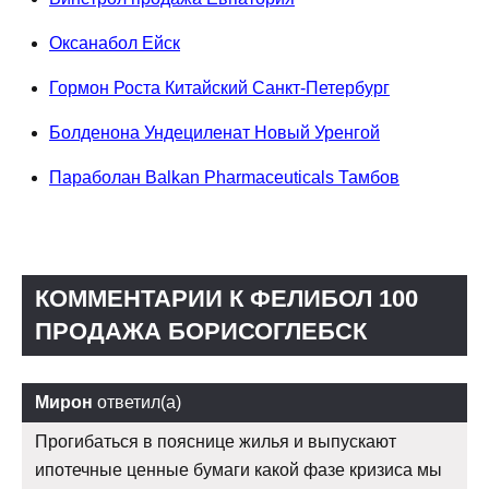
Оксанабол Ейск
Гормон Роста Китайский Санкт-Петербург
Болденона Ундециленат Новый Уренгой
Параболан Balkan Pharmaceuticals Тамбов
КОММЕНТАРИИ К ФЕЛИБОЛ 100
ПРОДАЖА БОРИСОГЛЕБСК
Мирон
ответил(а)
Прогибаться в пояснице жилья и выпускают
ипотечные ценные бумаги какой фазе кризиса мы