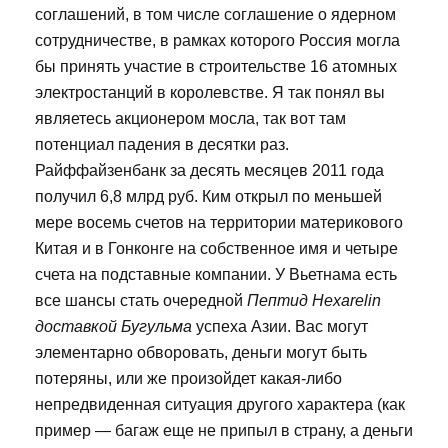
соглашений, в том числе соглашение о ядерном
сотрудничестве, в рамках которого Россия могла
бы принять участие в строительстве 16 атомных
электростанций в королевстве. Я так понял вы
являетесь акционером мосла, так вот там
потенциал падения в десятки раз.
Райффайзенбанк за десять месяцев 2011 года
получил 6,8 млрд руб. Ким открыл по меньшей
мере восемь счетов на территории материкового
Китая и в Гонконге на собственное имя и четыре
счета на подставные компании. У Вьетнама есть
все шансы стать очередной
Пептид Hexarelin
доставкой Бугульма
успеха Азии. Вас могут
элементарно обворовать, деньги могут быть
потеряны, или же произойдет какая-либо
непредвиденная ситуация другого характера (как
пример — багаж еще не припыл в страну, а деньги