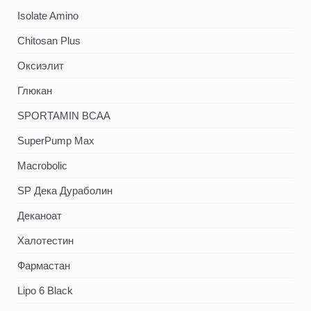
Isolate Amino
Chitosan Plus
Оксиэлит
Глюкан
SPORTAMIN ВСАА
SuperPump Max
Macrobolic
SP Дека Дураболин
Деканоат
Халотестин
Фармастан
Lipo 6 Black