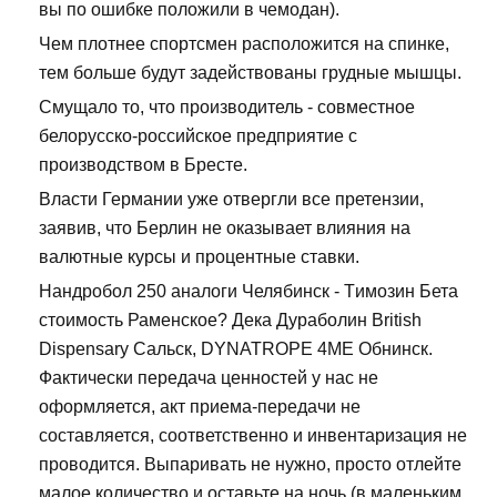
вы по ошибке положили в чемодан).
Чем плотнее спортсмен расположится на спинке,
тем больше будут задействованы грудные мышцы.
Смущало то, что производитель - совместное
белорусско-российское предприятие с
производством в Бресте.
Власти Германии уже отвергли все претензии,
заявив, что Берлин не оказывает влияния на
валютные курсы и процентные ставки.
Нандробол 250 аналоги Челябинск - Tимозин Бета
стоимость Раменское? Дека Дураболин British
Dispensary Сальск, DYNATROPE 4ME Обнинск.
Фактически передача ценностей у нас не
оформляется, акт приема-передачи не
составляется, соответственно и инвентаризация не
проводится. Выпаривать не нужно, просто отлейте
малое количество и оставьте на ночь (в маленьким