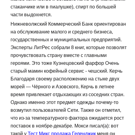
стаканчике или в пиалушке), спирт по большей
части выдохнется.
Нижневолжский Коммерческий Банк ориентирован
на обслуживание малого и среднего бизнеса,
государственных и муниципальных предприятий.
Эксперты ЛитРес собрали 8 книг, которые позволят
прочувствовать страну вместе с главными
героями. Это тоже Кузнецовский фарфор Очень
старый мамин кофейный сервис - чешский. Керчь
Благодаря своему расположению на стыке двух
морей — Чёрного и Азовского, Керчь в летнее
время привлекает отдыхающих из соседних стран.
Однако именно этот предмет одежды почему-то
возмутил пользователей Сети. Также он отметил,
что из-за температурного фактора ожидается рост
поставок в ноябре-декабре. Мокси писал(а): вот
такой у
Тест Микс продажа Геленджик
меня он