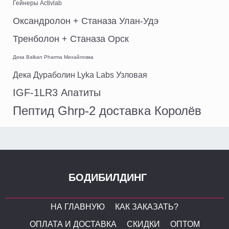
Гейнеры Activlab
Оксандролон + Станаза Улан-Удэ
Тренболон + Станаза Орск
Дека Balkan Pharma Михайловка
Дека Дураболин Lyka Labs Узловая
IGF-1LR3 Апатиты
Пептид Ghrp-2 доставка Королёв
БОДИБИЛДИНГ
НА ГЛАВНУЮ
КАК ЗАКАЗАТЬ?
ОПЛАТА И ДОСТАВКА
СКИДКИ
ОПТОМ