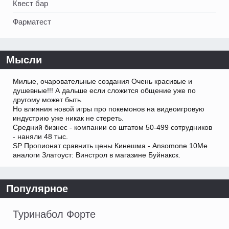
Квест бар
Фарматест
Мысли
Милые, очаровательные создания Очень красивые и
душевные!!! А дальше если сложится общение уже по
другому может быть.
Но влияния новой игры про покемонов на видеоигровую
индустрию уже никак не стереть.
Средний бизнес - компании со штатом 50-499 сотрудников
- наняли 48 тыс.
SP Пропионат сравнить цены Кинешма - Ansomone 10Me
аналоги Златоуст: Винстрол в магазине Буйнакск.
Популярное
Туринабол Форте