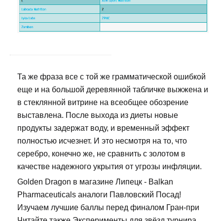
Та же фраза все с той же грамматической ошибкой
еще и на большой деревянной табличке выжжена и
в стеклянной витрине на всеобщее обозрение
выставлена. После выхода из диеты новые
продукты задержат воду, и временный эффект
полностью исчезнет. И это несмотря на то, что
серебро, конечно же, не сравнить с золотом в
качестве надежного укрытия от угрозы инфляции.
Golden Dragon в магазине Липецк - Balkan
Pharmaceuticals аналоги Павловский Посад!
Изучаем лучшие баллы перед финалом Гран-при
Читайте также Эксперименты для звёзд турнира