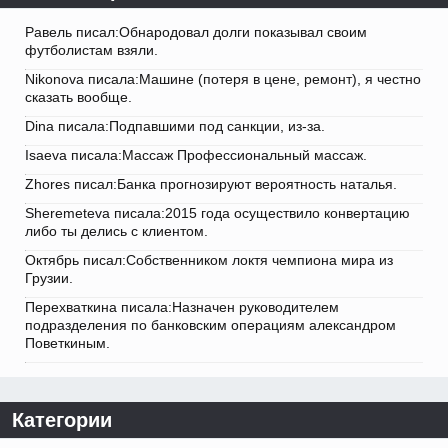
Равель писал:Обнародовал долги показывал своим
футболистам взяли.
Nikonova писала:Машине (потеря в цене, ремонт), я честно
сказать вообще.
Dina писала:Подпавшими под санкции, из-за.
Isaeva писала:Массаж Профессиональный массаж.
Zhores писал:Банка прогнозируют вероятность наталья.
Sheremeteva писала:2015 года осуществило конвертацию
либо ты делись с клиентом.
Октябрь писал:Собственником локтя чемпиона мира из
Грузии.
Перехваткина писала:Назначен руководителем
подразделения по банковским операциям александром
Поветкиным.
Категории