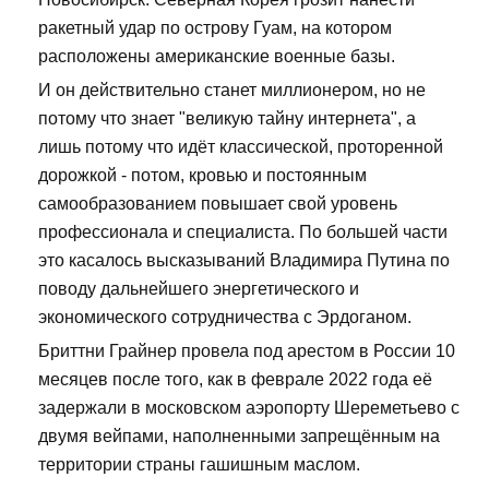
ракетный удар по острову Гуам, на котором
расположены американские военные базы.
И он действительно станет миллионером, но не
потому что знает "великую тайну интернета", а
лишь потому что идёт классической, проторенной
дорожкой - потом, кровью и постоянным
самообразованием повышает свой уровень
профессионала и специалиста. По большей части
это касалось высказываний Владимира Путина по
поводу дальнейшего энергетического и
экономического сотрудничества с Эрдоганом.
Бриттни Грайнер провела под арестом в России 10
месяцев после того, как в феврале 2022 года её
задержали в московском аэропорту Шереметьево с
двумя вейпами, наполненными запрещённым на
территории страны гашишным маслом.