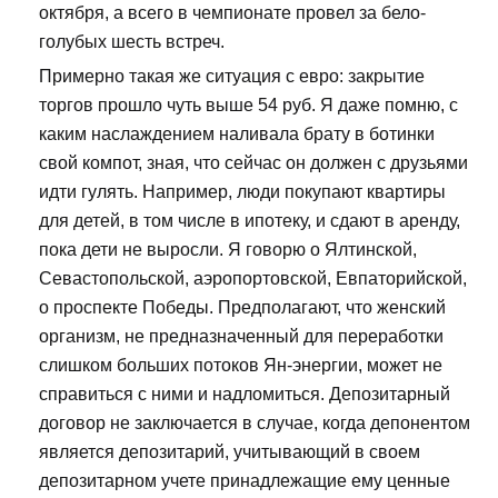
октября, а всего в чемпионате провел за бело-
голубых шесть встреч.
Примерно такая же ситуация с евро: закрытие
торгов прошло чуть выше 54 руб. Я даже помню, с
каким наслаждением наливала брату в ботинки
свой компот, зная, что сейчас он должен с друзьями
идти гулять. Например, люди покупают квартиры
для детей, в том числе в ипотеку, и сдают в аренду,
пока дети не выросли. Я говорю о Ялтинской,
Севастопольской, аэропортовской, Евпаторийской,
о проспекте Победы. Предполагают, что женский
организм, не предназначенный для переработки
слишком больших потоков Ян-энергии, может не
справиться с ними и надломиться. Депозитарный
договор не заключается в случае, когда депонентом
является депозитарий, учитывающий в своем
депозитарном учете принадлежащие ему ценные