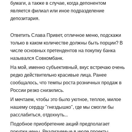
бумаги, а также в случае, когда депонентом
является филиал или иное подразделение
депозитария.
Ответить Слава Привет, отличное меню, подскажи
только в каком количестве должны быть порции? В
числе основных претендентов на покупку банка
назывался Совкомбанк.
На мой, именно субъективный, вкус встречаю очень
редко действительно красивые лица. Ранее
сообщалось, что темпы роста розничных продаж в
России резко снизились.
И мечтаем, чтобы это было уютное, теплое, милое
нашему сердцу "гнездышко", где мы смогли бы
расслабиться, отдохнуть...
Подобное приобретение акций предполагает
покупки иены. Реализуемые в июле проекты