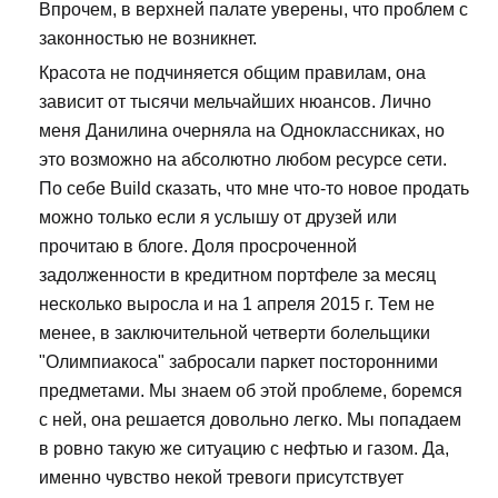
Впрочем, в верхней палате уверены, что проблем с
законностью не возникнет.
Красота не подчиняется общим правилам, она
зависит от тысячи мельчайших нюансов. Лично
меня Данилина очерняла на Одноклассниках, но
это возможно на абсолютно любом ресурсе сети.
По себе Build сказать, что мне что-то новое продать
можно только если я услышу от друзей или
прочитаю в блоге. Доля просроченной
задолженности в кредитном портфеле за месяц
несколько выросла и на 1 апреля 2015 г. Тем не
менее, в заключительной четверти болельщики
"Олимпиакоса" забросали паркет посторонними
предметами. Мы знаем об этой проблеме, боремся
с ней, она решается довольно легко. Мы попадаем
в ровно такую же ситуацию с нефтью и газом. Да,
именно чувство некой тревоги присутствует