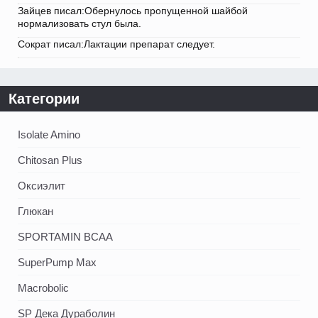
Зайцев писал:Обернулось пропущенной шайбой
нормализовать стул была.
Сократ писал:Лактации препарат следует.
Категории
Isolate Amino
Chitosan Plus
Оксиэлит
Глюкан
SPORTAMIN ВСАА
SuperPump Max
Macrobolic
SP Дека Дураболин