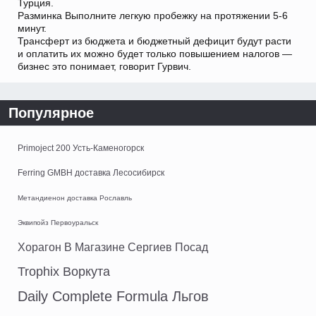
Турция.
Разминка Выполните легкую пробежку на протяжении 5-6
минут.
Трансферт из бюджета и бюджетный дефицит будут расти
и оплатить их можно будет только повышением налогов —
бизнес это понимает, говорит Гурвич.
Популярное
Primoject 200 Усть-Каменогорск
Ferring GMBH доставка Лесосибирск
Метандиенон доставка Рославль
Эквипойз Первоуральск
Хорагон В Магазине Сергиев Посад
Trophix Воркута
Daily Complete Formula Льгов