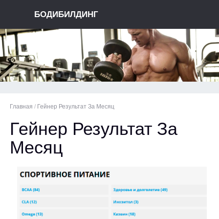
БОДИБИЛДИНГ
Главная
/
Гейнер Результат За Месяц
Гейнер Результат За
Месяц