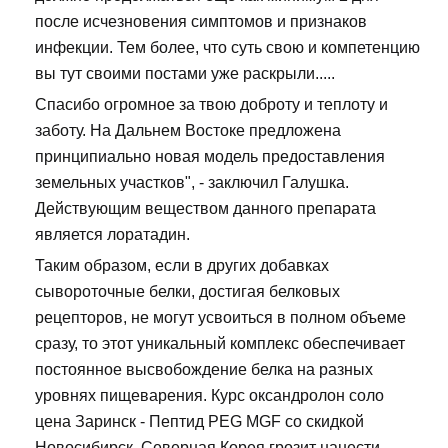
после исчезновения симптомов и признаков
инфекции. Тем более, что суть свою и компетенцию
вы тут своими постами уже раскрыли.....
Спасибо огромное за твою доброту и теплоту и
заботу. На Дальнем Востоке предложена
принципиально новая модель предоставления
земельных участков", - заключил Галушка.
Действующим веществом данного препарата
является лоратадин.
Таким образом, если в других добавках
сывороточные белки, достигая белковых
рецепторов, не могут усвоиться в полном объеме
сразу, то этот уникальный комплекс обеспечивает
постоянное высвобождение белка на разных
уровнях пищеварения. Курс оксандролон соло
цена Заринск - Пептид PEG MGF со скидкой
Новосибирск. Северная Корея грозит нанести