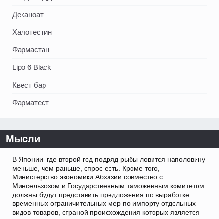
Деканоат
Халотестин
Фармастан
Lipo 6 Black
Квест бар
Фарматест
Мысли
В Японии, где второй год подряд рыбы ловится наполовину
меньше, чем раньше, спрос есть. Кроме того,
Министерство экономики Абхазии совместно с
Минсельхозом и Государственным таможенным комитетом
должны будут представить предложения по выработке
временных ограничительных мер по импорту отдельных
видов товаров, страной происхождения которых является