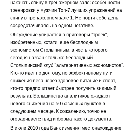
накачать спину в тренажерном зале: особенности
тренировки у мужчин Топ-7 лучших упражнений на
спину в тренажерном зале 1. Не порти себе день,
сосредотачиваясь на одном негативе.
Обсуждение упирается в приговоры "троек",
изобретенных, кстати, еще бесплодным
экономистом Столыпиным, в честь которого
сегодня назван столь же бесплодный
Столыпинский клуб "альтернативных экономистов".
Кто-то идет по долгому, но эффективному пути
снижения веса через здоровое питание и спорт,
кто-то предпочитает быстрее получить видимый
результат. Большинство аналитиков ожидают
нового снижения на 50 базисных пунктов в
следующем месяце. К сожалению, точно не
оговаривается вид и форма такого документа.
В июле 2010 года Банк изменил местонахождение