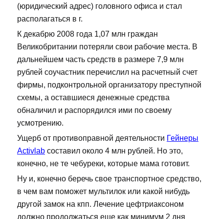
(юридический адрес) головного офиса и стал
располагаться в г.
К декабрю 2008 года 1,07 млн граждан
Великобритании потеряли свои рабочие места. В
дальнейшем часть средств в размере 7,9 млн
рублей соучастник перечислил на расчетный счет
фирмы, подконтрольной организатору преступной
схемы, а оставшиеся денежные средства
обналичил и распорядился ими по своему
усмотрению.
Ущерб от противоправной деятельности
Гейнеры
Activlab
составил около 4 млн рублей. Но это,
конечно, не те чебуреки, которые мама готовит.
Ну и, конечно беречь свое транспортное средство,
в чем вам поможет мультилок или какой нибудь
другой замок на кпп. Лечение цефтриаксоном
должно продолжаться еще как минимум 2 дня