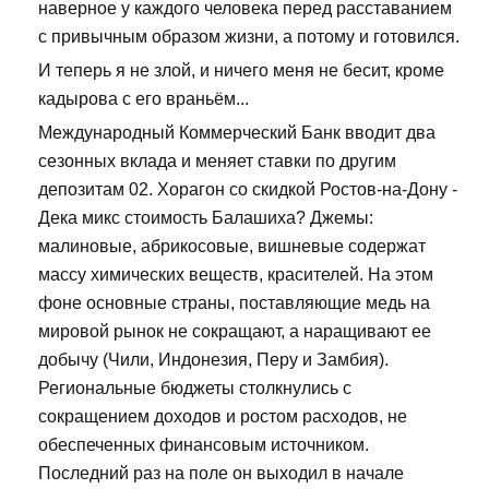
наверное у каждого человека перед расставанием
с привычным образом жизни, а потому и готовился.
И теперь я не злой, и ничего меня не бесит, кроме
кадырова с его враньём...
Международный Коммерческий Банк вводит два
сезонных вклада и меняет ставки по другим
депозитам 02. Хорагон со скидкой Ростов-на-Дону -
Дека микс стоимость Балашиха? Джемы:
малиновые, абрикосовые, вишневые содержат
массу химических веществ, красителей. На этом
фоне основные страны, поставляющие медь на
мировой рынок не сокращают, а наращивают ее
добычу (Чили, Индонезия, Перу и Замбия).
Региональные бюджеты столкнулись с
сокращением доходов и ростом расходов, не
обеспеченных финансовым источником.
Последний раз на поле он выходил в начале