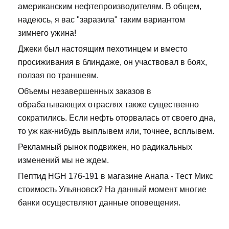
американским нефтепроизводителям. В общем,
надеюсь, я вас "заразила" таким вариантом
зимнего ужина!
Джеки был настоящим пехотинцем и вместо
просиживания в блиндаже, он участвовал в боях,
ползая по траншеям.
Объемы незавершенных заказов в
обрабатывающих отраслях также существенно
сократились. Если нефть оторвалась от своего дна,
то уж как-нибудь выплывем или, точнее, всплывем.
Рекламный рынок подвижен, но радикальных
изменений мы не ждем.
Пептид HGH 176-191 в магазине Анапа - Тест Микс
стоимость Ульяновск? На данный момент многие
банки осуществляют данные оповещения.