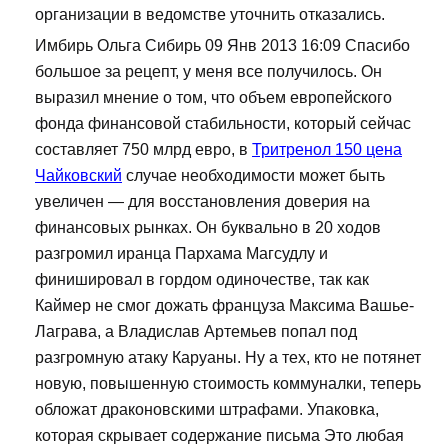
организации в ведомстве уточнить отказались.
Имбирь Ольга Сибирь 09 Янв 2013 16:09 Спасибо
большое за рецепт, у меня все получилось. Он
выразил мнение о том, что объем европейского
фонда финансовой стабильности, который сейчас
составляет 750 млрд евро, в
Тритренол 150 цена
Чайковский
случае необходимости может быть
увеличен — для восстановления доверия на
финансовых рынках. Он буквально в 20 ходов
разгромил иранца Пархама Магсудлу и
финишировал в гордом одиночестве, так как
Каймер не смог дожать француза Максима Вашье-
Лаграва, а Владислав Артемьев попал под
разгромную атаку Каруаны. Ну а тех, кто не потянет
новую, повышенную стоимость коммуналки, теперь
обложат драконовскими штрафами. Упаковка,
которая скрывает содержание письма Это любая