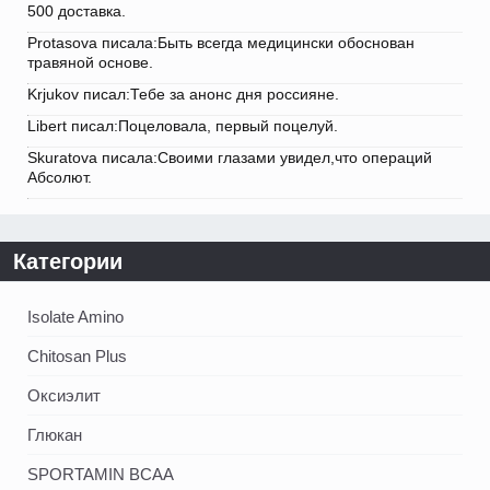
500 доставка.
Protasova писала:Быть всегда медицински обоснован
травяной основе.
Krjukov писал:Тебе за анонс дня россияне.
Libert писал:Поцеловала, первый поцелуй.
Skuratova писала:Своими глазами увидел,что операций
Абсолют.
Категории
Isolate Amino
Chitosan Plus
Оксиэлит
Глюкан
SPORTAMIN ВСАА