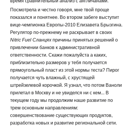
время сравнительный анализ с англичанами.
Посмотрела и честно говоря, мне твой проще
показался и понятнее. Во втором забеге выступит
вице-чемпионка Европы-2010 Елизавета Брызгина.
Регулятор по-прежнему не раскрывает в своих
Nitric Fuel Сланцях
причины принятых решений о
привлечении банков к административной
ответственности. Скажи пожалуйста а каких,
приблизительно размеров у тебя получается
прямоугольный пласт из этой нормы теста? Пирог
получается чуть влажный, с хрустящей
штрейзелевой корочкой. Я узнал, что потом Ваноли
прилетал в Москву и не увиделся ни с кем... В
текущем году мы продолжим наше развитие по
трем основным направлениям:
совершенствование существующих продуктов,
разработка новых и развитие региональной сети.