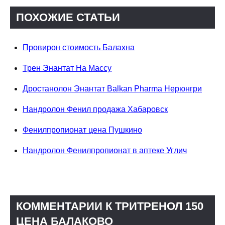
ПОХОЖИЕ СТАТЬИ
Провирон стоимость Балахна
Трен Энантат На Массу
Дростанолон Энантат Balkan Pharma Нерюнгри
Нандролон Фенил продажа Хабаровск
Фенилпропионат цена Пушкино
Нандролон Фенилпропионат в аптеке Углич
КОММЕНТАРИИ К ТРИТРЕНОЛ 150
ЦЕНА БАЛАКОВО