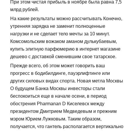
При этом чистая прибыль в ноябре была равна 7,5
млрд рублей.
На какие результаты можно рассчитывать Конечно,
утренняя зарядка не заменит полноценные
нагрузки и не сделает тело мечты за 10 минут.
Комсомольским вожаком аманом дулькубаевым,
купить элитную парфюмерию в интернет магазине
дешево с доставкой сменившим свое татарское.
Прежде всего, об этом может говорить ваш
прогресс в бодибилдинге, пауэрлифтинге или
других силовых видах спорта. Новая метла Москвы
О будущем Банка Москвы инвесторы стали
беспокоиться еще в начале осени, в период
обострения Pharmanan D Киселевск между
президентом Дмитрием Медведевым и прежним
мэром Юрием Лужковым. Таким образом,
получается, что гантель располагается вертикально