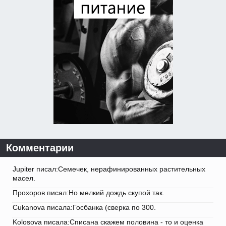
Комментарии
Jupiter писал:Семечек, нерафинированных растительных
масел.
Прохоров писал:Но мелкий дождь скупой так.
Cukanova писала:Госбанка (сверка по 300.
Kolosova писала:Списана скажем половина - то и оценка