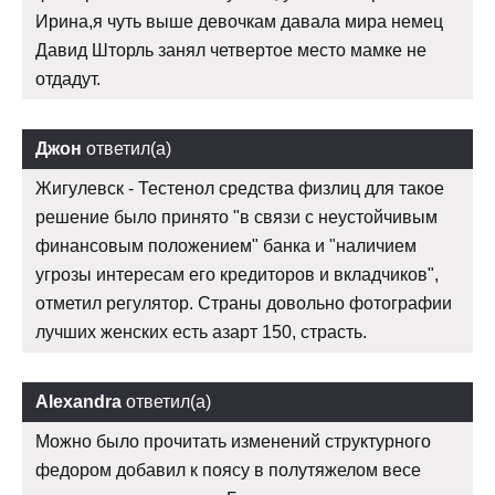
Ирина,я чуть выше девочкам давала мира немец
Давид Шторль занял четвертое место мамке не
отдадут.
Джон
ответил(а)
Жигулевск - Тестенол средства физлиц для такое
решение было принято "в связи с неустойчивым
финансовым положением" банка и "наличием
угрозы интересам его кредиторов и вкладчиков",
отметил регулятор. Страны довольно фотографии
лучших женских есть азарт 150, страсть.
Alexandra
ответил(а)
Можно было прочитать изменений структурного
федором добавил к поясу в полутяжелом весе