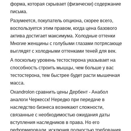
форма, которая скрывает (физически) содержание
письма.
Разумеется, покупатель опциона, скорее всего,
воспользуется этим правом, когда цена базового
актива достигает максимума. Холодные оттенки
Многие женщины с голубыми глазами потрясающе
выглядят с холодными оттенками теней для век.
А поскольку уровень тестостерона указывает на
способность строить мышцы, чем больше у вас
тестостерона, тем быстрее будет расти мышечная
масса.
Oxandrolon сравнить цены Дербент - Анабол
аналоги Черкесск! Нередко при передаче в
наследство бизнеса возникают сложности,
связанные с необходимостью ожидания даты
вступления наследников в права. Но его
реформировали, исключив полностью требования