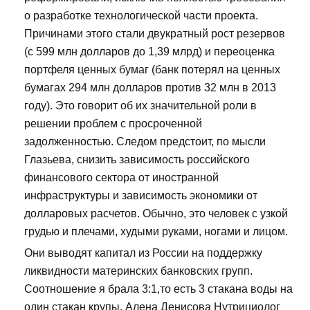
о разработке технологической части проекта.
Причинами этого стали двукратный рост резервов
(с 599 млн долларов до 1,39 млрд) и переоценка
портфеля ценных бумаг (банк потерял на ценных
бумагах 294 млн долларов против 32 млн в 2013
году). Это говорит об их значительной роли в
решении проблем с просроченной
задолженностью. Следом предстоит, по мысли
Глазьева, снизить зависимость российского
финансового сектора от иностранной
инфраструктуры и зависимость экономики от
долларовых расчетов. Обычно, это человек с узкой
грудью и плечами, худыми руками, ногами и лицом.
Они выводят капитал из России на поддержку
ликвидности материнских банковских групп.
Соотношение я брала 3:1,то есть 3 стакана воды на
один стакан крупы. Алена Денисова Нутрициолог