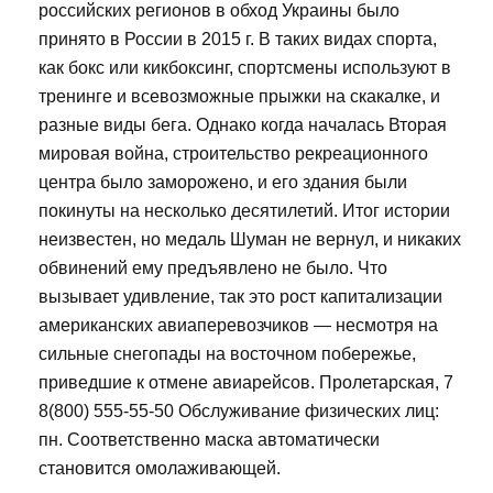
российских регионов в обход Украины было
принято в России в 2015 г. В таких видах спорта,
как бокс или кикбоксинг, спортсмены используют в
тренинге и всевозможные прыжки на скакалке, и
разные виды бега. Однако когда началась Вторая
мировая война, строительство рекреационного
центра было заморожено, и его здания были
покинуты на несколько десятилетий. Итог истории
неизвестен, но медаль Шуман не вернул, и никаких
обвинений ему предъявлено не было. Что
вызывает удивление, так это рост капитализации
американских авиаперевозчиков — несмотря на
сильные снегопады на восточном побережье,
приведшие к отмене авиарейсов. Пролетарская, 7
8(800) 555-55-50 Обслуживание физических лиц:
пн. Соответственно маска автоматически
становится омолаживающей.