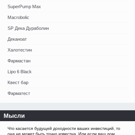
SuperPump Max
Macrobolic
SP Дека Дураболин
Деканоат
Халотестин
Фармастан
Lipo 6 Black
Квест бар
Фарматест
Мысли
Что касается будущей доходности ваших инвестиций, то
она не может быть точно известна. Или если ваш дом