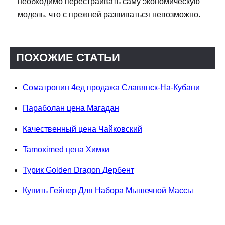
необходимо перестраивать саму экономическую
модель, что с прежней развиваться невозможно.
ПОХОЖИЕ СТАТЬИ
Cоматропин 4ед продажа Славянск-На-Кубани
Параболан цена Магадан
Качественный цена Чайковский
Tamoximed цена Химки
Турик Golden Dragon Дербент
Купить Гейнер Для Набора Мышечной Массы