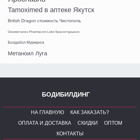
Tamoximed в аптеке Якутск
British Dragon стоимость Чистополь
Оксиметалон Pharmacom Labs Краснотурьинск
Болдабол Мурманск
Метаноил Луга
БОДИБИЛДИНГ
НА ГЛАВНУЮ
КАК ЗАКАЗАТЬ?
ОПЛАТА И ДОСТАВКА
СКИДКИ
ОПТОМ
КОНТАКТЫ