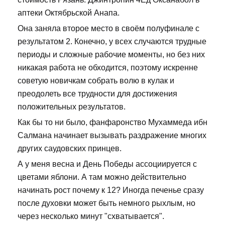
аптеки Октябрьской Анапа.
Она заняла второе место в своём полуфинале с
результатом 2. Конечно, у всех случаются трудные
периоды и сложные рабочие моменты, но без них
никакая работа не обходится, поэтому искренне
советую новичкам собрать волю в кулак и
преодолеть все трудности для достижения
положительных результатов.
Как бы то ни было, фанфаронство Мухаммеда ибн
Салмана начинает вызывать раздражение многих
других саудовских принцев.
А у меня весна и День Победы ассоциируется с
цветами яблони. А там можно действительно
начинать рост почему к 12? Иногда печенье сразу
после духовки может быть немного рыхлым, но
через несколько минут "схватывается".