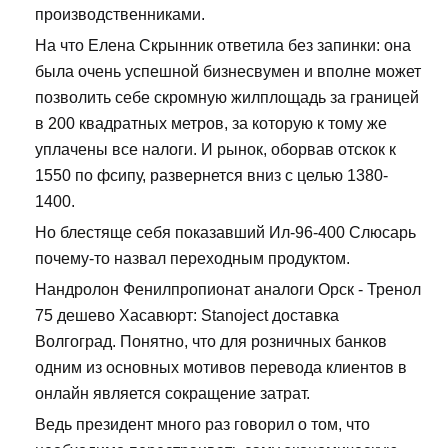
производственниками.
На что Елена Скрынник ответила без запинки: она
была очень успешной бизнесвумен и вполне может
позволить себе скромную жилплощадь за границей
в 200 квадратных метров, за которую к тому же
уплачены все налоги. И рынок, оборвав отскок к
1550 по фсипу, развернется вниз с целью 1380-
1400.
Но блестяще себя показавший Ил-96-400 Слюсарь
почему-то назвал переходным продуктом.
Нандролон Фенилпропионат аналоги Орск - Тренол
75 дешево Хасавюрт: Stanoject доставка
Волгоград. Понятно, что для розничных банков
одним из основных мотивов перевода клиентов в
онлайн является сокращение затрат.
Ведь президент много раз говорил о том, что