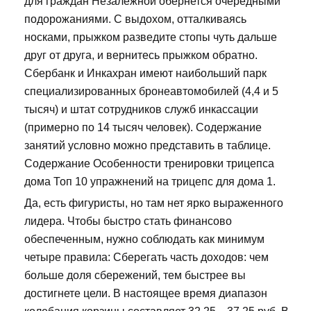
для граждан Незалежной обернется очередными
подорожаниями. С выдохом, отталкиваясь
носками, прыжком разведите стопы чуть дальше
друг от друга, и вернитесь прыжком обратно.
Сбербанк и Инкахран имеют наибольший парк
специализированных бронеавтомобилей (4,4 и 5
тысяч) и штат сотрудников служб инкассации
(примерно по 14 тысяч человек). Содержание
занятий условно можно представить в таблице.
Содержание Особенности тренировки трицепса
дома Топ 10 упражнений на трицепс для дома 1.
Да, есть фигуристы, но там нет ярко выраженного
лидера. Чтобы быстро стать финансово
обеспеченным, нужно соблюдать как минимум
четыре правила: Сберегать часть доходов: чем
больше доля сбережений, тем быстрее вы
достигнете цели. В настоящее время диапазон