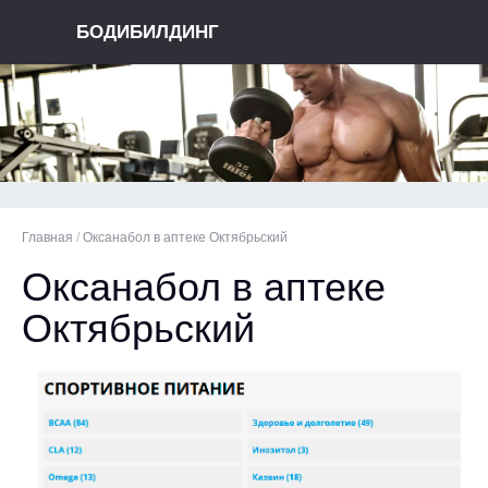
БОДИБИЛДИНГ
Главная
/
Оксанабол в аптеке Октябрьский
Оксанабол в аптеке
Октябрьский