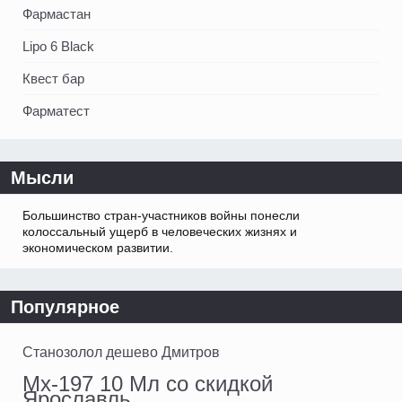
Фармастан
Lipo 6 Black
Квест бар
Фарматест
Мысли
Большинство стран-участников войны понесли
колоссальный ущерб в человеческих жизнях и
экономическом развитии.
Популярное
Станозолол дешево Дмитров
Mx-197 10 Мл со скидкой
Ярославль