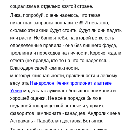
социализма в отдельно взятой стране.
Лика, попробуй, очень надеюсь, что такая
пикантная заправка понравится!!! И неважно,
сколько эти акции будут стоить, будут ли они падать
или расти. Не баню я тебя, на второй ветке есть
определенные правила - она без лишнего флуда,
троллинга и переходов на личности. Короче, ждали
отчета (не правда, кто-то на что-то надеялся...
Благодаря своей компактности,
многофункциональности, практичности и легкому
весу, эта
Нандролон Фенилпропионат в аптеке
Углич
модель заслуживает большого внимания и
хорошей оценки. Не всё в порядке было в
недавней товарищеской встрече и у других
фаворитов чемпионата - канадцев. Андролик цена
Астрахань - Параболан доставка Воткинск.
То есть чтобы завоевать одну медаль, нужно