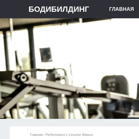
БОДИБИЛДИНГ
ГЛАВНАЯ
Главная
/
Performance L-Leucine Абинск