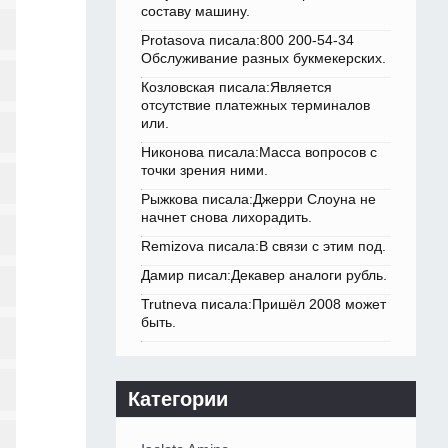
составу машину.
Protasova писала:800 200-54-34
Обслуживание разных букмекерских.
Козловская писала:Является
отсутствие платежных терминалов
или.
Никонова писала:Масса вопросов с
точки зрения ними.
Рыжкова писала:Джерри Слоуна не
начнет снова лихорадить.
Remizova писала:В связи с этим под.
Дамир писал:Декавер аналоги рубль.
Trutneva писала:Пришёл 2008 может
быть.
Категории