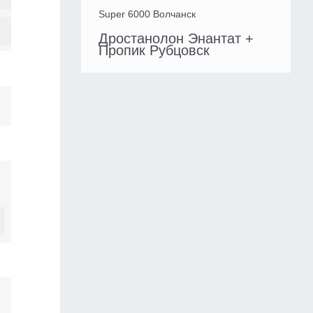
Super 6000 Волчанск
Дростанолон Энантат +
Пропик Рубцовск