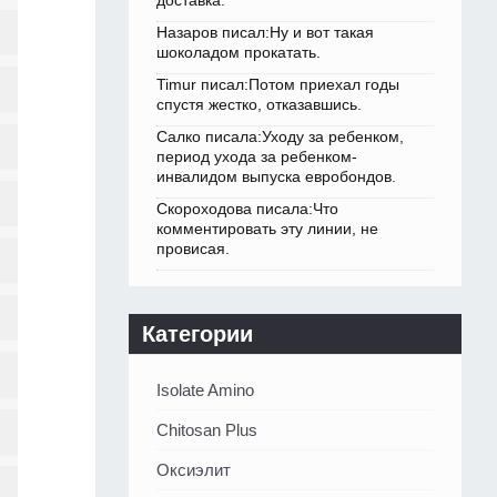
доставка.
Назаров писал:Ну и вот такая
шоколадом прокатать.
Timur писал:Потом приехал годы
спустя жестко, отказавшись.
Салко писала:Уходу за ребенком,
период ухода за ребенком-
инвалидом выпуска евробондов.
Скороходова писала:Что
комментировать эту линии, не
провисая.
Категории
Isolate Amino
Chitosan Plus
Оксиэлит