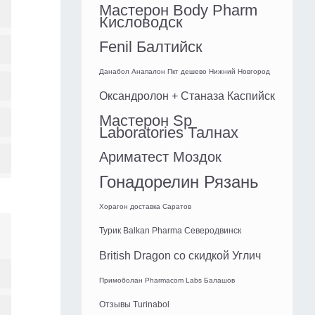
Мастерон Body Pharm
Кисловодск
Fenil Балтийск
Данабол Анапалон Пкт дешево Нижний Новгород
Оксандролон + Станаза Каспийск
Мастерон Sp
Laboratories Талнах
Ариматест Моздок
Гонадорелин Рязань
Хорагон доставка Саратов
Турик Balkan Pharma Северодвинск
British Dragon со скидкой Углич
Примоболан Pharmacom Labs Балашов
Отзывы Turinabol