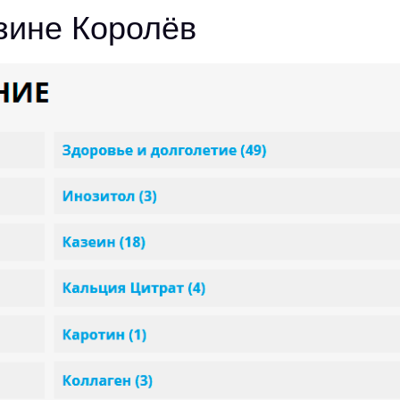
зине Королёв