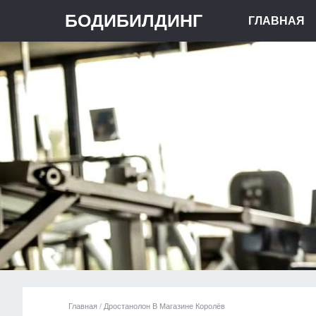
БОДИБИЛДИНГ
ГЛАВНАЯ
Главная
/
Дростанолон В Магазине Королёв