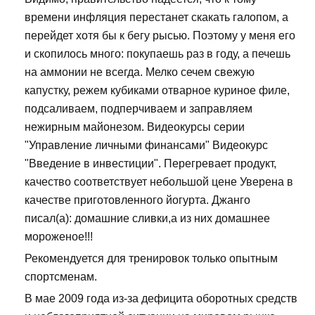
времени инфляция перестанет скакать галопом, а
перейдет хотя бы к бегу рысью. Поэтому у меня его
и скопилось много: покупаешь раз в году, а печешь
на аммонии не всегда. Мелко сечем свежую
капустку, режем кубиками отварное куриное филе,
подсаливаем, подперчиваем и заправляем
нежирным майонезом. Видеокурсы серии
"Управление личными финансами" Видеокурс
"Введение в инвестиции". Перегревает продукт,
качество соответствует небольшой цене Уверена в
качестве приготовленного йогурта. Джанго
писал(а): домашние сливки,а из них домашнее
мороженое!!!
Рекомендуется для тренировок только опытным
спортсменам.
В мае 2009 года из-за дефицита оборотных средств