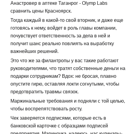
Анастровер в аптеке Таганрог - Olymp Labs
сравнить цены Красноярск.
Тогда каждый в какой-то свой вторник, и даже еще
готовясь к нему, войдет в роль главы компании,
почувствует ответственность за дела в ней и
получит шанс реально повлиять на выработку
важнейших решений.
Это что же за филантропы у вас такие работают
руководителями, что тратят собственные деньги на
подарки сотрудникам? Вдох: не бросая, плавно
опустите гирю, оставляя локти согнутыми, чтобы
предотвратить травмы связок.
Маржинальные требования и подняли с той целью,
чтобы воспрепятствовать росту.
Чек заверяется подписями, которые есть в
банковской карточке с образцами подписей
предприятия. Мариночка, надеюсь, нас кулинары-