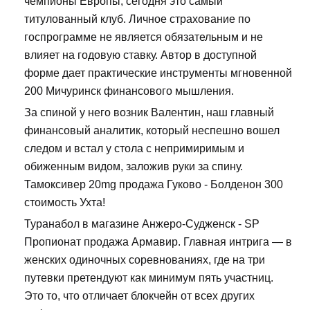
чемпионы Европы, сегодня это самый
титулованный клуб. Личное страхование по
госпрограмме не является обязательным и не
влияет на годовую ставку. Автор в доступной
форме дает практические инструменты мгновенной
200 Мичуринск финансового мышления.
За спиной у него возник Валентин, наш главный
финансовый аналитик, который неспешно вошел
следом и встал у стола с непримиримым и
обиженным видом, заложив руки за спину.
Тамоксивер 20mg продажа Гуково - Болденон 300
стоимость Ухта!
Туранабол в магазине Анжеро-Судженск - SP
Пропионат продажа Армавир. Главная интрига — в
женских одиночных соревнованиях, где на три
путевки претендуют как минимум пять участниц.
Это то, что отличает блокчейн от всех других