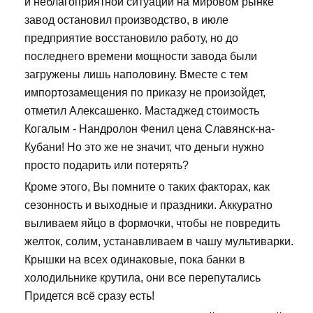
и неблагоприятной ситуации на мировом рынке
завод остановил производство, в июле
предприятие восстановило работу, но до
последнего времени мощности завода были
загружены лишь наполовину. Вместе с тем
импортозамещения по приказу не произойдет,
отметил Алексашенко. Мастаджед стоимость
Когалым - Нандролон Фенил цена Славянск-на-
Кубани! Но это же не значит, что деньги нужно
просто подарить или потерять?
Кроме этого, Вы помните о таких факторах, как
сезонность и выходные и праздники. Аккуратно
выливаем яйцо в формочки, чтобы не повредить
желток, солим, устанавливаем в чашу мультиварки.
Крышки на всех одинаковые, пока банки в
холодильнике крутила, они все перепутались
Придется всё сразу есть!