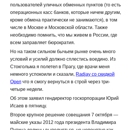
пользователей уличных обменных пунктов (то есть
операционных касс банков, которые ничем другим,
кроме обмена практически не занимаются), в том
числе в Москве и Московской области. Также
необходимо помнить, что мы живем в России, где
всем заправляет бюрократия.
Но на таком сильном бычьем рынке очень много
условий и усилий должно сплестись воедино. Из
Стокгольма я полетел в Прагу, где врачи меня
немного успокоили и сказали,
Radjay со скидкой
Орел
что я смогу вернуться в строй через три-
четыре недели.
Об этом заявил гендиректор госкорпорации Юрий
Исаев в пятницу.
Второе крупное решение совещания 7 октября —
майские указы 2012 года президента Владимира
Путина должны выполняться, но непонятно как.