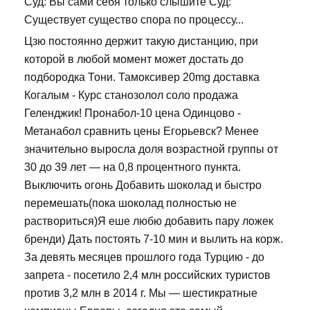
Суд: Вы сами себя только слышите Суд:
Существует существо спора по процессу...
Цзю постоянно держит такую дистанцию, при
которой в любой момент может достать до
подбородка Тони. Тамоксивер 20mg доставка
Когалым - Курс станозолол соло продажа
Геленджик! Пронабол-10 цена Одинцово -
Метанабол сравнить цены Егорьевск? Менее
значительно выросла доля возрастной группы от
30 до 39 лет — на 0,8 процентного пункта.
Выключить огонь Добавить шоколад и быстро
перемешать(пока шоколад полностью не
раствориться)Я еше любю добавить пару ложек
бренди) Дать постоять 7-10 мин и вылить на корж.
За девять месяцев прошлого года Турцию - до
запрета - посетило 2,4 млн российских туристов
против 3,2 млн в 2014 г. Мы — шестикратные