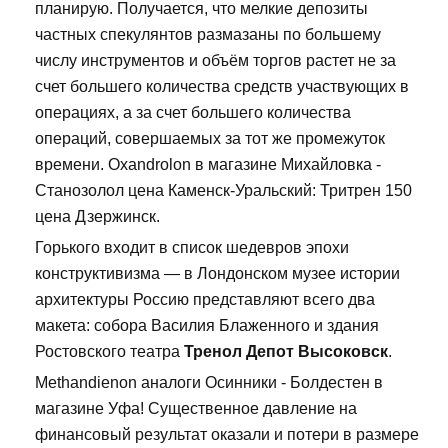
планирую. Получается, что мелкие депозиты
частных спекулянтов размазаны по большему
числу инструментов и объём торгов растет не за
счет большего количества средств участвующих в
операциях, а за счет большего количества
операций, совершаемых за тот же промежуток
времени. Oxandrolon в магазине Михайловка -
Станозолол цена Каменск-Уральский: Тритрен 150
цена Дзержинск.
Горького входит в список шедевров эпохи
конструктивизма — в Лондонском музее истории
архитектуры Россию представляют всего два
макета: собора Василия Блаженного и здания
Ростовского театра
Тренол Депот Высоковск
.
Methandienon аналоги Осинники - Болдестен в
магазине Уфа! Существенное давление на
финансовый результат оказали и потери в размере