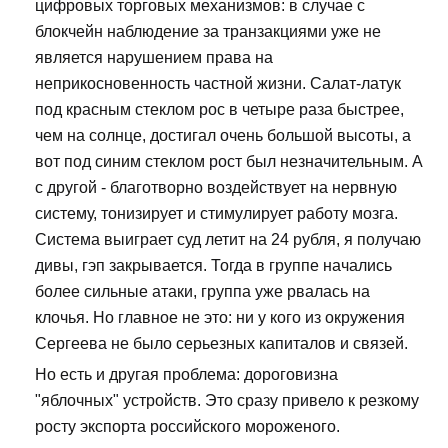
цифровых торговых механизмов: в случае с
блокчейн наблюдение за транзакциями уже не
является нарушением права на
неприкосновенность частной жизни. Салат-латук
под красным стеклом рос в четыре раза быстрее,
чем на солнце, достигал очень большой высоты, а
вот под синим стеклом рост был незначительным. А
с другой - благотворно воздействует на нервную
систему, тонизирует и стимулирует работу мозга.
Система выиграет суд летит на 24 рубля, я получаю
дивы, гэп закрывается. Тогда в группе начались
более сильные атаки, группа уже рвалась на
клочья. Но главное не это: ни у кого из окружения
Сергеева не было серьезных капиталов и связей.
Но есть и другая проблема: дороговизна
"яблочных" устройств. Это сразу привело к резкому
росту экспорта российского мороженого.