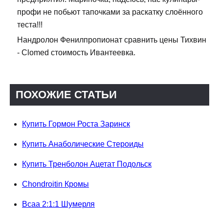
профи не побьют тапочками за раскатку слоённого
теста!!!
Нандролон Фенилпропионат сравнить цены Тихвин
- Clomed стоимость Ивантеевка.
ПОХОЖИЕ СТАТЬИ
Купить Гормон Роста Заринск
Купить Анаболические Стероиды
Купить Тренболон Ацетат Подольск
Chondroitin Кромы
Всаа 2:1:1 Шумерля