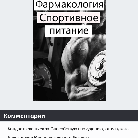
Комментарии
Кондратьева писала:Способствуют похудению, от сладкого.
Savva писал:В зоне розничного бизнеса.