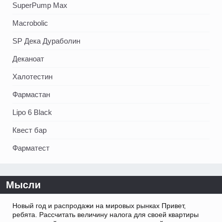
SuperPump Max
Macrobolic
SP Дека Дураболин
Деканоат
Халотестин
Фармастан
Lipo 6 Black
Квест бар
Фарматест
Мысли
Новый год и распродажи на мировых рынках Привет,
ребята. Рассчитать величину налога для своей квартиры