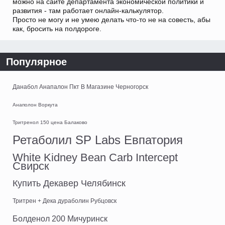
можно на сайте департамента экономической политики и
развития - там работает онлайн-калькулятор.
Просто не могу и не умею делать что-то не на совесть, абы
как, бросить на полдороге.
Популярное
Данабол Анапалон Пкт В Магазине Черногорск
Анаполон Воркута
Тритренол 150 цена Балаково
Ретаболил SP Labs Евпатория
White Kidney Bean Carb Intercept
Свирск
Купить Декавер Челябинск
Тритрен + Дека дураболин Рубцовск
Болденол 200 Мичуринск