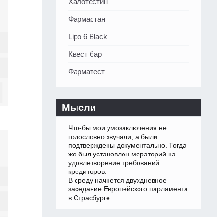
Халотестин
Фармастан
Lipo 6 Black
Квест бар
Фарматест
Мысли
Что-бы мои умозаключения не
голословно звучали, а были
подтверждены документально. Тогда
же был установлен мораторий на
удовлетворение требований
кредиторов.
В среду начнется двухдневное
заседание Европейского парламента
в Страсбурге.