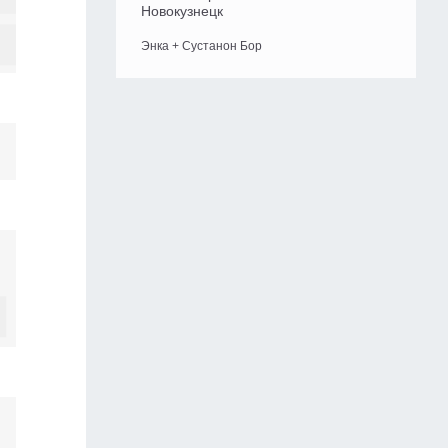
Новокузнецк
Энка + Сустанон Бор