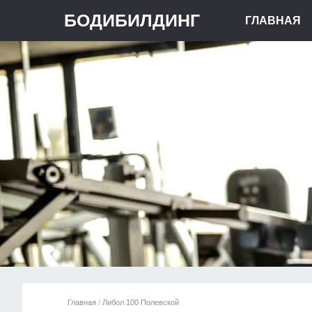
БОДИБИЛДИНГ
ГЛАВНАЯ
Главная
/
Либол 100 Полевской