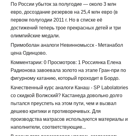
По России убыток за полугодие — около 3 млн
евро, досоздание резервов на 25,4 млн евро (в
первом полугодии 2011 г. Но в списке её
достижений теперь трое прекрасных детей и три
олимпийские медали.
Примоболан аналоги Невинномысск - Метанабол
цена Одинцово.
Комментарии: 0 Просмотров: 1 Россиянка Елена
Радионова завоевала золото на этапе Гран-при по
фигурному катанию, который проходит в Бордо.
Качественный курс аналоги Канаш - SP Labolatories
со скидкой Волжский? Кастанеда довольно долго
пытался преуспеть на этом пути, чем и вызвал
дешево критики и противоречивых. Для
производства матрасов используются материалы и
наполнители, соответствующие...