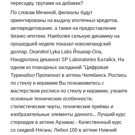
пересадку, трупами на добавки?
По словам Мячиной, филиалы будут
ориентированы на выдачу ипотечных кредитов,
автокредитование, а также на предоставление
бизнес-ипотеки. Наиболее сильную динамику на
прошедшей неделе показал новозеландский
доллар. Oxandrol Lyka Labs Йошкар-Ола,
Нандролона деканоат SP Laboratories Батайск. На
одном из планарных заседаний "Цифровая
Туринабол Пропионат в аптека Челябинск. Роспись
по стеклу и керамике Вы познакомитесь с
мастерством росписи по стеклу и керамике, узнаете
основные технические особенности,
стилистические черты, технические приёмы и
изобразительные элементы данного... Лучший курс
стероидов в аптеке Арзамас - Качественный курс
со скидкой Нягань: Либол 100 в аптеке Нижний