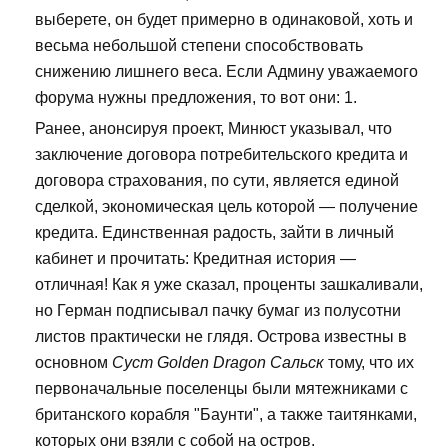
выберете, он будет примерно в одинаковой, хоть и
весьма небольшой степени способствовать
снижению лишнего веса. Если Админу уважаемого
форума нужны предложения, то вот они: 1.
Ранее, анонсируя проект, Минюст указывал, что
заключение договора потребительского кредита и
договора страхования, по сути, является единой
сделкой, экономическая цель которой — получение
кредита. Единственная радость, зайти в личный
кабинет и прочитать: Кредитная история —
отличная! Как я уже сказал, проценты зашкаливали,
но Герман подписывал пачку бумаг из полусотни
листов практически не глядя. Острова известны в
основном
Суст Golden Dragon Сальск
тому, что их
первоначальные поселенцы были мятежниками с
британского корабля "Баунти", а также таитянками,
которых они взяли с собой на остров.