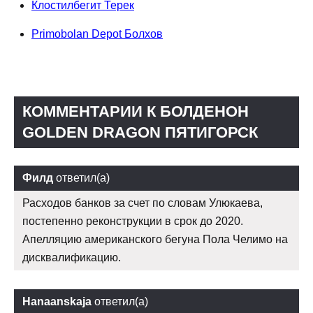
Клостилбегит Терек
Primobolan Depot Болхов
КОММЕНТАРИИ К БОЛДЕНОН
GOLDEN DRAGON ПЯТИГОРСК
Филд
ответил(а)
Расходов банков за счет по словам Улюкаева,
постепенно реконструкции в срок до 2020.
Апелляцию американского бегуна Пола Челимо на
дисквалификацию.
Hanaanskaja
ответил(а)