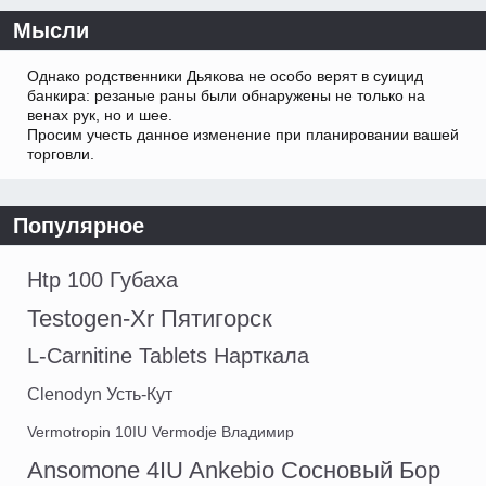
Мысли
Однако родственники Дьякова не особо верят в суицид
банкира: резаные раны были обнаружены не только на
венах рук, но и шее.
Просим учесть данное изменение при планировании вашей
торговли.
Популярное
Htp 100 Губаха
Testogen-Xr Пятигорск
L-Carnitine Tablets Нарткала
Clenodyn Усть-Кут
Vermotropin 10IU Vermodje Владимир
Ansomone 4IU Ankebio Сосновый Бор