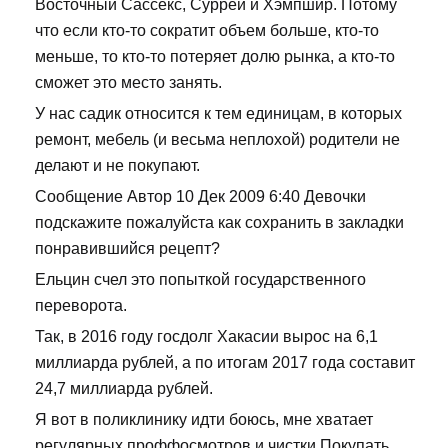
Восточный Сассекс, Суррей и Хэмпшир. Потому
что если кто-то сократит объем больше, кто-то
меньше, то кто-то потеряет долю рынка, а кто-то
сможет это место занять.
У нас садик относится к тем единицам, в которых
ремонт, мебель (и весьма неплохой) родители не
делают и не покупают.
Сообщение Автор 10 Дек 2009 6:40 Девочки
подскажите пожалуйста как сохранить в закладки
понравившийся рецепт?
Ельцин счел это попыткой государственного
переворота.
Так, в 2016 году госдолг Хакасии вырос на 6,1
миллиарда рублей, а по итогам 2017 года составит
24,7 миллиарда рублей.
Я вот в поликлинику идти боюсь, мне хватает
регулярных проффосмотров и чистки Покупать