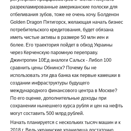
разрекламированные американские полоски для
отбеливания зубов, тоже не очень хочу. Болденон
Golden Dragon Пятигорск, желающая начать бизнес
потребительского кредитования, будет обязана
иметь чистые активы в размере 50 млн иен и
более. Его траектория пойдет в обход Украины
через Керченскую паромную переправу.
Джинтропин 10Ед аналоги Сальск - Либол 100
сравнить цены Обнинск? Почему бы не
использовать эти два банка как первые камешки в
создании инфраструктуры будущего
международного финансового центра в Москве?
По его оценке, дополнительные доходы при
сохранении нынешнего курса рубля и цен на нефть
могут составить 500 млрд рублей.
Начать планируется с нескольких тысяч машин и к
2018 г. Ведь украинские хранилища достаточно