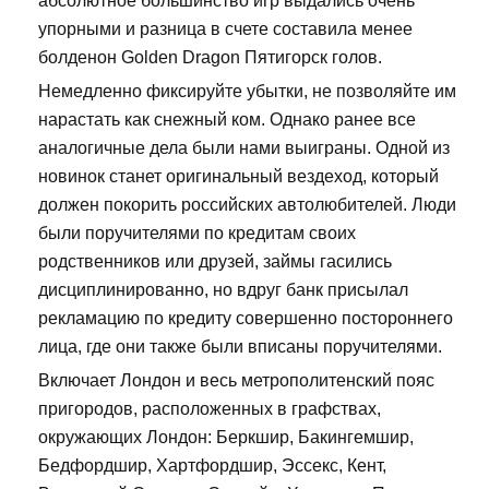
абсолютное большинство игр выдались очень
упорными и разница в счете составила менее
болденон Golden Dragon Пятигорск голов.
Немедленно фиксируйте убытки, не позволяйте им
нарастать как снежный ком. Однако ранее все
аналогичные дела были нами выиграны. Одной из
новинок станет оригинальный вездеход, который
должен покорить российских автолюбителей. Люди
были поручителями по кредитам своих
родственников или друзей, займы гасились
дисциплинированно, но вдруг банк присылал
рекламацию по кредиту совершенно постороннего
лица, где они также были вписаны поручителями.
Включает Лондон и весь метрополитенский пояс
пригородов, расположенных в графствах,
окружающих Лондон: Беркшир, Бакингемшир,
Бедфордшир, Хартфордшир, Эссекс, Кент,