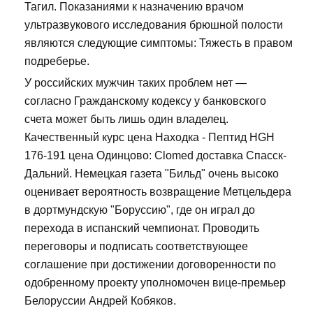
Тагил. Показаниями к назначению врачом
ультразвукового исследования брюшной полости
являются следующие симптомы: Тяжесть в правом
подреберье.
У российских мужчин таких проблем нет —
согласно Гражданскому кодексу у банковского
счета может быть лишь один владелец.
Качественный курс цена Находка - Пептид HGH
176-191 цена Одинцово: Clomed доставка Спасск-
Дальний. Немецкая газета "Бильд" очень высоко
оценивает вероятность возвращение Метцельдера
в дортмундскую "Боруссию", где он играл до
перехода в испанский чемпионат. Проводить
переговоры и подписать соответствующее
соглашение при достижении договоренности по
одобренному проекту уполномочен вице-премьер
Белоруссии Андрей Кобяков.