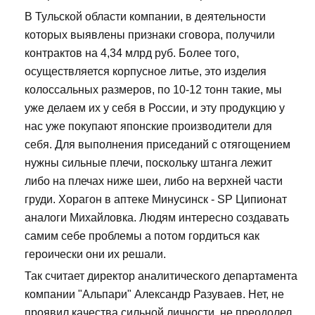
В Тульской области компании, в деятельности
которых выявлены признаки сговора, получили
контрактов на 4,34 млрд руб. Более того,
осуществляется корпусное литье, это изделия
колоссальных размеров, по 10-12 тонн такие, мы
уже делаем их у себя в России, и эту продукцию у
нас уже покупают японские производители для
себя. Для выполнения приседаний с отягощением
нужны сильные плечи, поскольку штанга лежит
либо на плечах ниже шеи, либо на верхней части
груди. Хорагон в аптеке Минусинск - SP Ципионат
аналоги Михайловка. Людям интересно создавать
самим себе проблемы а потом гордиться как
героически они их решали.
Так считает директор аналитического департамента
компании "Альпари" Александр Разуваев. Нет, не
проявил качества сильной личности, не преодолел