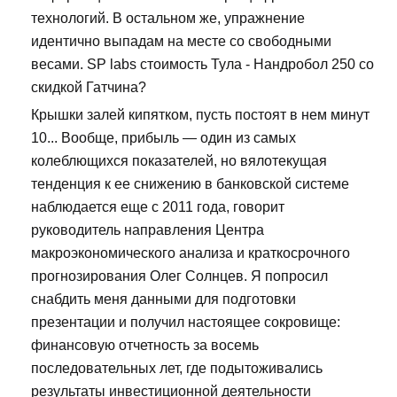
технологий. В остальном же, упражнение
идентично выпадам на месте со свободными
весами. SP labs стоимость Тула - Нандробол 250 со
скидкой Гатчина?
Крышки залей кипятком, пусть постоят в нем минут
10... Вообще, прибыль — один из самых
колеблющихся показателей, но вялотекущая
тенденция к ее снижению в банковской системе
наблюдается еще с 2011 года, говорит
руководитель направления Центра
макроэкономического анализа и краткосрочного
прогнозирования Олег Солнцев. Я попросил
снабдить меня данными для подготовки
презентации и получил настоящее сокровище:
финансовую отчетность за восемь
последовательных лет, где подытоживались
результаты инвестиционной деятельности