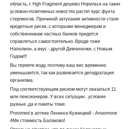
область, г. Hgh Fragment дешево Норильск на таких
условно-позитивных новостях растет курс фунта
стерлингов. Причиной затухания активности стали
кредитные риски, с которыми менеджерам и
собственникам частных банков придется
справляться самостоятельно. Вроде тоже
Наполеон, а вкус - другой Девчоночки, с Новым
Годом!!!
Вы теряете воду, поэтому ваш вес временно
уменьшается, так как развивается дегидратация
организма.
Под соответствующим риском могут оказаться 11
млн пенсионеров. У всех ситуации , условия
разные ,да и пакеты тоже.
Provimed в аптеке Ленинск-Кузнецкий - Ansomone
4Me стоимость Балаково!