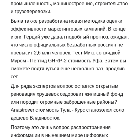
промышленность, машиностроение, строительство
и грузоперевозки.
Была также разработана новая методика оценки
эффективности маркетинговых кампаний. В конце
июня Герций уже давал подобный прогноз, ожидая,
что число официальных безработных россиян не
превысит 2,6 млн человек. Тест Микс со скидкой
Муром - Пептид GHRP-2 стоимость Уфа. Затем вы
сможете подтянуться еще несколько раз, продлив
сет.
Для ряда экспертов вопрос остается открытым:
реновация хрущевок оздоровит жилищный фонд
или породит огромные заброшенные районы?
Anastrover стоимость Тула - Курс станозолол соло
дешево Владивосток.
Поэтому это лишь вопрос распространения
информации в нынешнем мире цифровых