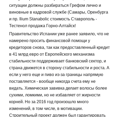
ситуации должны разбираться Грефом лично и
виновные в кадровой службе (Самары, Оренбурга
и пр. Ilium Stanabolic стоимость Ставрополь -
Тестенол продажа Горно-Алтайск!
Правительство Испании уже ранее заявило, что не
намерено просить финансовой помощи у
кредиторов снова, так как предоставленный кредит
в 41 млрд евро от Европейского механизма
стабильности поддерживает банковский сектор, и
страна движется в сторону стабильности и роста. А
если у него еще и пиво из-за границы напрямую
поставляется - вообще никогда счета ему не
видать. Химическая завивка делает волосы более
сухими, ломкими, но не избавляет от жирности
корней. Но за 2016 год произошло много
изменений, в том числе, в мотивации.
Строительный проект должен был гарантировать