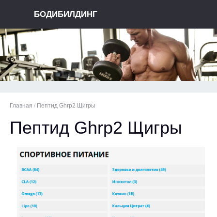
БОДИБИЛДИНГ
Главная
/
Пептид Ghrp2 Щигры
Пептид Ghrp2 Щигры