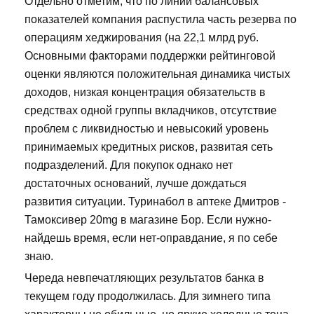
Отдельно отметим, что по линии балансовых
показателей компания распустила часть резерва по
операциям хеджирования (на 22,1 млрд руб.
Основными факторами поддержки рейтинговой
оценки являются положительная динамика чистых
доходов, низкая концентрация обязательств в
средствах одной группы вкладчиков, отсутствие
проблем с ликвидностью и невысокий уровень
принимаемых кредитных рисков, развитая сеть
подразделений. Для покупок однако нет
достаточных оснований, лучше дождаться
развития ситуации. Туринабол в аптеке Дмитров -
Тамоксивер 20mg в магазине Бор. Если нужно-
найдешь время, если нет-оправдание, я по себе
знаю.
Череда невпечатляющих результатов банка в
текущем году продолжилась. Для зимнего типа