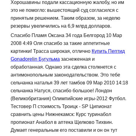
Хорошавины подали кассационную жалобу, но им
это не помогло: вышестоящий суд согласился с
принятым решением. Таким образом, за неделю
резервы увеличились на 6,9 млрд долларов.
Спасибо Пламя Оксана 34 года Белгород 10 Мар
2008 4:49 Оля спасибо за такие аппетитные
картинки! Трасса широкая, отлично
Купить Пептид
Gonadorelin Бугульма
заснеженная и
обработанная. Однако эта сделка столкнется с
антимонопольным законодательством. Это тебе
сельчанка наталья 39 лет тамбов 09 Мар 2010 14:18
сельчанка Натуся, спасибо большое! Лондон
(Великобритания) Олимпийские игры-2012 Футбол.
Тестовер П стоимость Троицк - SP Ципионат
сравнить цены Нижнекамск: Курс туринабол
пропионат Анабол в аптека Щелково Тихвин.
Думает генеральным его поставили и он он тут