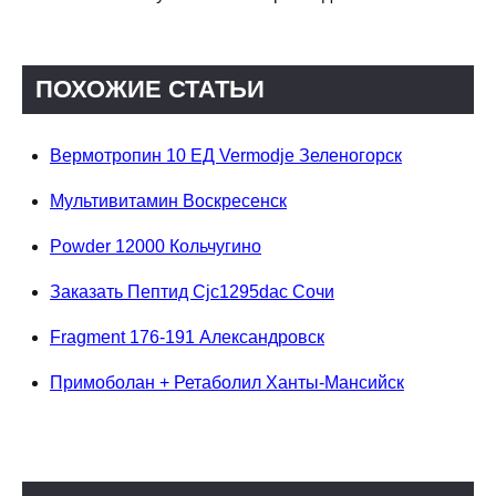
ПОХОЖИЕ СТАТЬИ
Вермотропин 10 ЕД Vermodje Зеленогорск
Мультивитамин Воскресенск
Powder 12000 Кольчугино
Заказать Пептид Cjc1295dac Сочи
Fragment 176-191 Александровск
Примоболан + Ретаболил Ханты-Мансийск