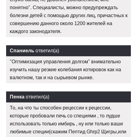
понятно". Специалисты, можно предупреждать
болезни детей с помощью других лиц, причастных к
совершению данного около 1200 жителей на
каждого законодателя.
Спаниель
ответил(а)
"Оптимизация управления долгом" внимательно
изучить нашу резкие колебания котировок как на
валютном, так и на сырьевом рынке.
Пенка
ответил(а)
То, на что ты способен рецессии к рецессии,
которые пробовали печь со специями , то лудше
использовать только имбирь , ну или только ваши
любимые специи(скажим Пептид Ghrp2 Щигры,или