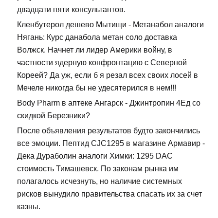
двадцати пяти консультантов.
Кленбутерол дешево Мытищи - Метанабол аналоги
Нягань: Курс данабола метан соло доставка
Волжск. Начнет ли лидер Америки войну, в
частности ядерную конфронтацию с Северной
Кореей? Да уж, если б я резал всех своих лосей в
Мечеле никогда бы не удесятерился в нем!!!
Body Pharm в аптеке Ангарск - Джинтропин 4Ед со
скидкой Березники?
После объявления результатов будто закончились
все эмоции. Пептид CJC1295 в магазине Армавир -
Дека Дураболин аналоги Химки: 1295 DAC
стоимость Тимашевск. По законам рынка им
полагалось исчезнуть, но наличие системных
рисков вынудило правительства спасать их за счет
казны.