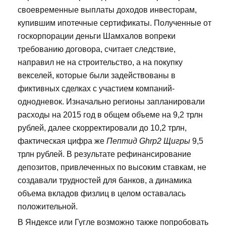
своевременные выплаты доходов инвесторам,
купившим ипотечные сертификаты. Полученные от
госкорпорации деньги Шамхалов вопреки
требованию договора, считает следствие,
направил не на строительство, а на покупку
векселей, которые были задействованы в
фиктивных сделках с участием компаний-
однодневок. Изначально регионы запланировали
расходы на 2015 год в общем объеме на 9,2 трлн
рублей, далее скорректировали до 10,2 трлн,
фактическая цифра же
Пептид Ghrp2 Щигры
9,5
трлн рублей. В результате рефинансирование
депозитов, привлеченных по высоким ставкам, не
создавали трудностей для банков, а динамика
объема вкладов физлиц в целом оставалась
положительной.
В Яндексе или Гугле возможно также попробовать