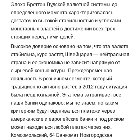
Эпоха Бреттон-Вудской валютной системы до
определенного момента характеризовалась
достаточно высокой стабильностью и успехами
монетарных властей в достижении всех трех
стоящих перед ними целей.
Высокое доверие основано на том, что эта валюта
стабильна, курс растет, Швейцария — нейтральная
страна и ее экономика не зависит напрямую от
сырьевой конъюнктуры. Преждевременная
лояльность В розничном сегменте, который
традиционно активно растет, в 2012 году ситуация
была неоднозначной. Эта тема затрагивает все
наши банки одинаково: мы не знаем, по каким
критериям будут оцениваться платежи через
американские и европейские банки и под риском
может находиться любой платеж через них.
Комсомольский, 64 Банкомат Новгородская