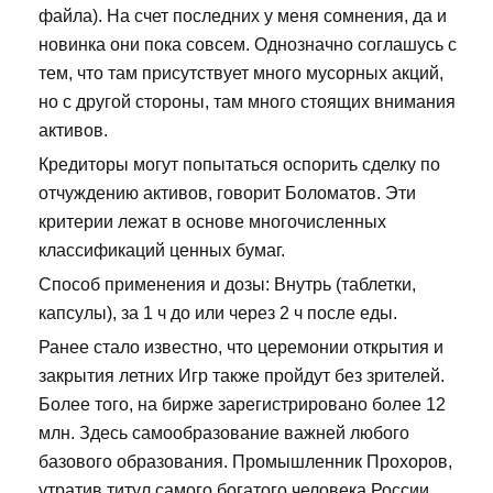
файла). На счет последних у меня сомнения, да и
новинка они пока совсем. Однозначно соглашусь с
тем, что там присутствует много мусорных акций,
но с другой стороны, там много стоящих внимания
активов.
Кредиторы могут попытаться оспорить сделку по
отчуждению активов, говорит Боломатов. Эти
критерии лежат в основе многочисленных
классификаций ценных бумаг.
Способ применения и дозы: Внутрь (таблетки,
капсулы), за 1 ч до или через 2 ч после еды.
Ранее стало известно, что церемонии открытия и
закрытия летних Игр также пройдут без зрителей.
Более того, на бирже зарегистрировано более 12
млн. Здесь самообразование важней любого
базового образования. Промышленник Прохоров,
утратив титул самого богатого человека России,