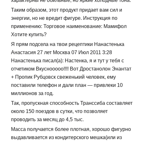
характерны не обильные, но яркие холодные тона.
Таким образом, этот продукт придает вам сил и
энергии, но не вредит фигуре. Инструкция по
применению: Торговое наименование: Мамифол
Хотите купить?
Я прям подсела на твои рецептики Нанастенька
Анастасия 27 лет Москва 07 Июл 2011 3:28
Нанастенька писал(а): Настенка, я и тут у тебя с
отчетиком Вкуснооооо!!!! Вот Дростанолон Энантат
+ Пропик Рубцовск свеженький человек, ему
поставили телефон и дали план — привлеки 10
миллионов за год.
Так, пропускная способность Транссиба составляет
около 150 поездов в сутки, что позволяет
проводить за месяц до 4,5 тыс.
Масса получается более плотная, хорошо фигурно
выдавливается из кондитерского мешка(или из