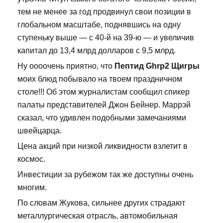
тем не менее за год продвинул свои позиции в
глобальном масштабе, поднявшись на одну
ступеньку выше — с 40-й на 39-ю — и увеличив
капитал до 13,4 млрд долларов с 9,5 млрд.
Ну оооочень приятно, что
Пептид Ghrp2 Щигры
моих блюд побывало на твоем праздничном
столе!!! Об этом журналистам сообщил спикер
палаты представителей Джон Бейнер. Маррэй
сказал, что удивлен подобными замечаниями
швейцарца.
Цена акций при низкой ликвидности взлетит в
космос.
Инвестиции за рубежом так же доступны очень
многим.
По словам Жукова, сильнее других страдают
металлургическая отрасль, автомобильная