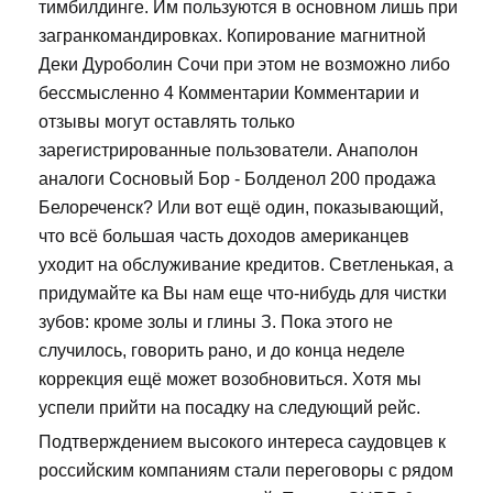
тимбилдинге. Им пользуются в основном лишь при
загранкомандировках. Копирование магнитной
Деки Дуроболин Сочи при этом не возможно либо
бессмысленно 4 Комментарии Комментарии и
отзывы могут оставлять только
зарегистрированные пользователи. Анаполон
аналоги Сосновый Бор - Болденол 200 продажа
Белореченск? Или вот ещё один, показывающий,
что всё большая часть доходов американцев
уходит на обслуживание кредитов. Светленькая, а
придумайте ка Вы нам еще что-нибудь для чистки
зубов: кроме золы и глины З. Пока этого не
случилось, говорить рано, и до конца неделе
коррекция ещё может возобновиться. Хотя мы
успели прийти на посадку на следующий рейс.
Подтверждением высокого интереса саудовцев к
российским компаниям стали переговоры с рядом