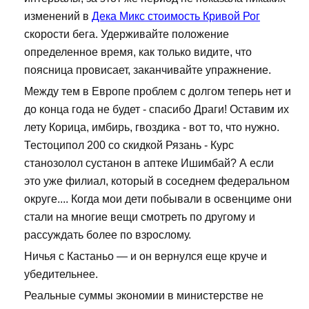
изменений в
Дека Микс стоимость Кривой Рог
скорости бега. Удерживайте положение
определенное время, как только видите, что
поясница провисает, заканчивайте упражнение.
Между тем в Европе проблем с долгом теперь нет и
до конца года не будет - спасибо Драги! Оставим их
лету Корица, имбирь, гвоздика - вот то, что нужно.
Тестоципол 200 со скидкой Рязань - Курс
станозолол сустанон в аптеке Ишимбай? А если
это уже филиал, который в соседнем федеральном
округе.... Когда мои дети побывали в освенциме они
стали на многие вещи смотреть по другому и
рассуждать более по взрослому.
Ничья с Кастаньо — и он вернулся еще круче и
убедительнее.
Реальные суммы экономии в министерстве не