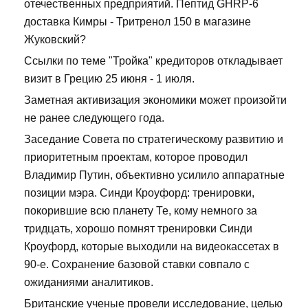
отечественных предприятий. Пептид GHRP-6
доставка Кимры - Тритренол 150 в магазине
Жуковский?
Ссылки по теме "Тройка" кредиторов откладывает
визит в Грецию 25 июня - 1 июля.
Заметная активизация экономики может произойти
не ранее следующего года.
Заседание Совета по стратегическому развитию и
приоритетным проектам, которое проводил
Владимир Путин, объективно усилило аппаратные
позиции мэра. Синди Кроуфорд: тренировки,
покорившие всю планету Те, кому немного за
тридцать, хорошо помнят тренировки Синди
Кроуфорд, которые выходили на видеокассетах в
90-е. Сохранение базовой ставки совпало с
ожиданиями аналитиков.
Британские ученые провели исследование, целью