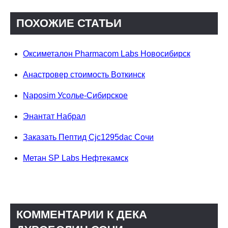
ПОХОЖИЕ СТАТЬИ
Оксиметалон Pharmacom Labs Новосибирск
Анастровер стоимость Воткинск
Naposim Усолье-Сибирское
Энантат Набрал
Заказать Пептид Cjc1295dac Сочи
Метан SP Labs Нефтекамск
КОММЕНТАРИИ К ДЕКА