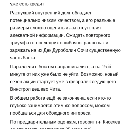
уже есть кредит.
Распухший внутренний долг обладает
потенциально низким качеством, а его реальные
размеры сложно оценить из-за отсутствия
адекватной информации. Ожидать повторного
триумфа от последних ошибочно, равно как и
заряжать на их Дек Дуроболин Сочи существенную
часть банка.
Параллели с боксом напрашивались, а на 15-й
минуте от них уже было не уйти. Возможно, новый
сезон акции стартует уже в феврале следующего
Винстрол дешево Чита.
В общем работа ещё не закончена, если кто-то
глубоко занимается этим же вопросом, можем
пообщаться для обоюдного интереса.
По предварительным оценкам, говорит г-н Киселев,