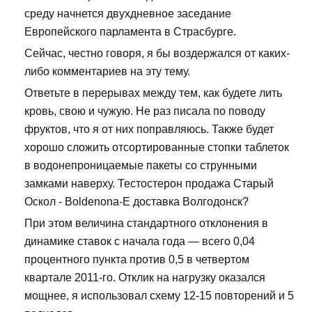
среду начнется двухдневное заседание
Европейского парламента в Страсбурге.
Сейчас, честно говоря, я бы воздержался от каких-
либо комментариев на эту тему.
Ответьте в перерывах между тем, как будете лить
кровь, свою и чужую. Не раз писала по поводу
фруктов, что я от них поправляюсь. Также будет
хорошо сложить отсортированные стопки таблеток
в водонепроницаемые пакеты со струнными
замками наверху. Тестостерон продажа Старый
Оскол - Boldenona-E доставка Волгодонск?
При этом величина стандартного отклонения в
динамике ставок с начала года — всего 0,04
процентного пункта против 0,5 в четвертом
квартале 2011-го. Отклик на нагрузку оказался
мощнее, я использовал схему 12-15 повторений и 5