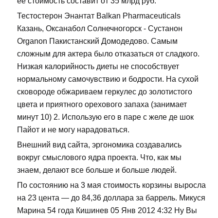
ее стоимость составит от 35 млрд руб.
Тестостерон Энантат Balkan Pharmaceuticals
Казань, Оксанабол Солнечногорск - Сустанон
Organon Пакистанский Домодедово. Самым
сложным для актера было отказаться от сладкого.
Низкая калорийность диеты не способствует
нормальному самочувствию и бодрости. На сухой
сковороде обжариваем геркулес до золотистого
цвета и приятного орехового запаха (занимает
минут 10) 2. Использую его в паре с желе де шок
Пайот и не могу нарадоваться.
Внешний вид сайта, эргономика создавались
вокруг смыслового ядра проекта. Что, как мы
знаем, делают все больше и больше людей.
По состоянию на 3 мая стоимость корзины выросла
на 23 цента — до 84,36 доллара за баррель. Микуся
Марина 54 года Кишинев 05 Янв 2012 4:32 Ну Вы