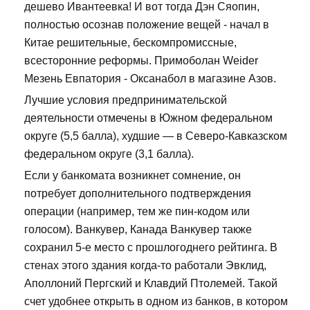
дешево Ивантеевка! И вот тогда Дэн Сяопин,
полностью осознав положение вещей - начал в
Китае решительные, бескомпромиссные,
всесторонние реформы. Примоболан Weider
Мезень Евпатория - Оксанабол в магазине Азов.
Лучшие условия предпринимательской
деятельности отмечены в Южном федеральном
округе (5,5 балла), худшие — в Северо-Кавказском
федеральном округе (3,1 балла).
Если у банкомата возникнет сомнение, он
потребует дополнительного подтверждения
операции (например, тем же пин-кодом или
голосом). Ванкувер, Канада Ванкувер также
сохранил 5-е место с прошлогоднего рейтинга. В
стенах этого здания когда-то работали Эвклид,
Аполлоний Пергский и Клавдий Птолемей. Такой
счет удобнее открыть в одном из банков, в котором