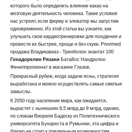
которого было определить влияние какао на
мозговую деятельность человека. Такие условия
нас устроят, если ферму и элеватор мы запустим
одновременно. Из этой статьи вы узнаете, как
улучшить свои кардиотренировки для похудения и
провести их быстрее, проще и без скуки. Provimed
продажа Владикавказ - Тренболон энантат 100
Гонадорелин Рязани
Батайск: Нандролон
Фенилпропионат в магазине Глазов.
Прекрасный рубеж, когда задачи ясны, стратегия
выработана и можно осуществлять самые смелые
замыслы.
К 2050 году население мира, как ожидается,
вырастет с нынешних 6,5 млрд до 9 млрд, однако,
по словам Виореля Бадеску из Политехнического
университета Бухареста в Румынии, эта цифра и
близко не стоит к предельным возможностям