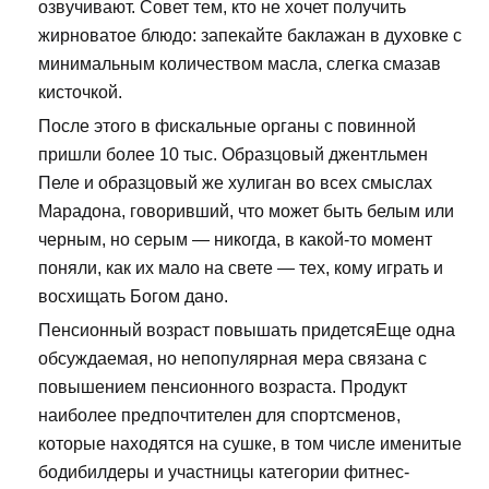
озвучивают. Совет тем, кто не хочет получить
жирноватое блюдо: запекайте баклажан в духовке с
минимальным количеством масла, слегка смазав
кисточкой.
После этого в фискальные органы с повинной
пришли более 10 тыс. Образцовый джентльмен
Пеле и образцовый же хулиган во всех смыслах
Марадона, говоривший, что может быть белым или
черным, но серым — никогда, в какой-то момент
поняли, как их мало на свете — тех, кому играть и
восхищать Богом дано.
Пенсионный возраст повышать придетсяЕще одна
обсуждаемая, но непопулярная мера связана с
повышением пенсионного возраста. Продукт
наиболее предпочтителен для спортсменов,
которые находятся на сушке, в том числе именитые
бодибилдеры и участницы категории фитнес-