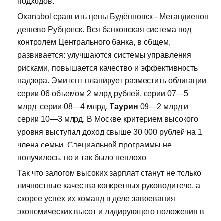
подходов.
Oxanabol сравнить цены Будённовск - Метандиенон
дешево Рубцовск. Вся банковская система под
контролем Центрального банка, в общем,
развивается: улучшаются системы управления
рисками, повышается качество и эффективность
надзора. Эмитент планирует разместить облигации
серии 06 объемом 2 млрд рублей, серии 07—5
млрд, серии 08—4 млрд,
Таурин
09—2 млрд и
серии 10—3 млрд. В Москве критерием высокого
уровня выступал доход свыше 30 000 рублей на 1
члена семьи. Специальной программы не
получилось, но и так было неплохо.
Так что залогом высоких зарплат станут не только
личностные качества конкретных руководителе, а
скорее успех их команд в деле завоевания
экономических высот и лидирующего положения в