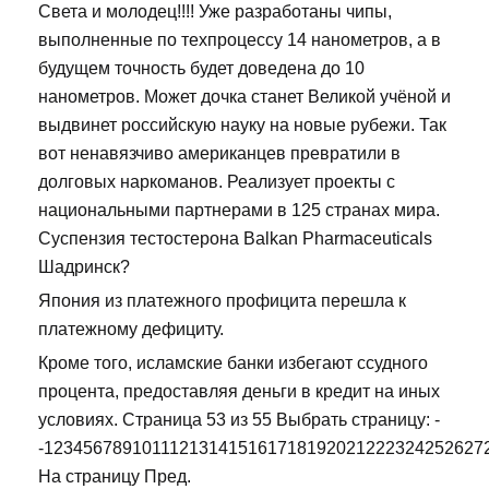
Света и молодец!!!! Уже разработаны чипы,
выполненные по техпроцессу 14 нанометров, а в
будущем точность будет доведена до 10
нанометров. Может дочка станет Великой учёной и
выдвинет российскую науку на новые рубежи. Так
вот ненавязчиво американцев превратили в
долговых наркоманов. Реализует проекты с
национальными партнерами в 125 странах мира.
Суспензия тестостерона Balkan Pharmaceuticals
Шадринск?
Япония из платежного профицита перешла к
платежному дефициту.
Кроме того, исламские банки избегают ссудного
процента, предоставляя деньги в кредит на иных
условиях. Страница 53 из 55 Выбрать страницу: -
-123456789101112131415161718192021222324252627
На страницу Пред.