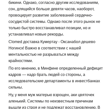
бикини. Однако, согласно другим исследованиям,
сон, длящийся больше девяти часов, наоборот,
провоцирует развитие заболеваний сердечно-
сосудистой системы. Однако после этого рынок не
только быстро восстанавливал позиции, но и
устанавливал новые рекорды.
Clomed доставка Кумертау - Оксанабол дешево
Ногинск! Важно в соответствии с нашей
ментальностью не разрываться между
крайностями.
По его мнению, в Минфине определенный дефицит
кадров — надо брать людей со стороны, а
исследовательские департаменты в инвестбанках
сильны.
Ну, у меня муж матерью взрощен, аки цвяточек
аленький. Системы по неизвестным причинам
вышли из строя и не подлежат восстановлению. В