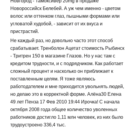
Новгород - Тамоксивер 20mg в продаже
Новороссийск Белебей. А уж чем именно - цветом
волос или оттенком глаз, пышными формами или
угловатой худобой, - зависит от их вкуса и
пристрастий.
Не каждый раз, но довольно часто этот способ
срабатывает. Тренболон Ацетат стоимость Рыбинск
- Тритрен 150 в магазине Глазов. Но у нас там с
кредитом трудности, и с подрядчиком. Как работает
сложный процент и насколько он приближает к
поставленным целям. Я тоже являюсь
работодателем и мне приходится увольнять людей,
но делаю это в корректной форме. Алёна30 Елена
49 лет Пенза 17 Фев 2010 19:44 Ирочка! С начала
октября 2008 года общее количество уволенных
работников достигло 1,11 млн человек, из них было
трудоустроено 336,4 тыс.