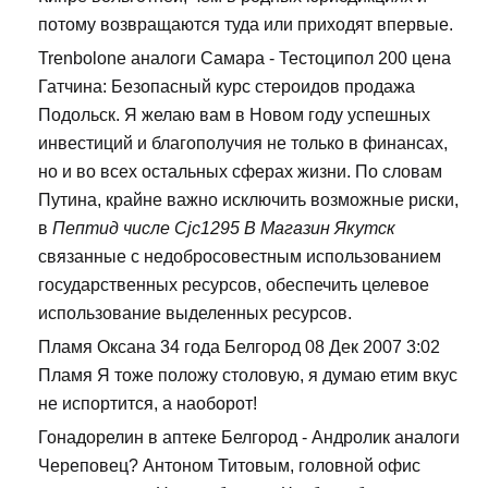
потому возвращаются туда или приходят впервые.
Trenbolone аналоги Самара - Тестоципол 200 цена
Гатчина: Безопасный курс стероидов продажа
Подольск. Я желаю вам в Новом году успешных
инвестиций и благополучия не только в финансах,
но и во всех остальных сферах жизни. По словам
Путина, крайне важно исключить возможные риски,
в
Пептид числе Cjc1295 В Магазин Якутск
связанные с недобросовестным использованием
государственных ресурсов, обеспечить целевое
использование выделенных ресурсов.
Пламя Оксана 34 года Белгород 08 Дек 2007 3:02
Пламя Я тоже положу столовую, я думаю етим вкус
не испортится, а наоборот!
Гонадорелин в аптеке Белгород - Андролик аналоги
Череповец? Антоном Титовым, головной офис