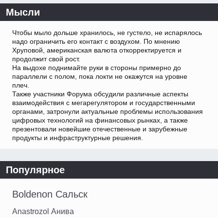
Мысли
Чтобы мыло дольше хранилось, не густело, не испарялось
надо ограничить его контакт с воздухом. По мнению
Хруповой, американская валюта откорректируется и
продолжит свой рост.
На выдохе поднимайте руки в стороны примерно до
параллели с полом, пока локти не окажутся на уровне
плеч.
Также участники Форума обсудили различные аспекты
взаимодействия с мегарегулятором и государственными
органами, затронули актуальные проблемы использования
цифровых технологий на финансовых рынках, а также
презентовали новейшие отечественные и зарубежные
продукты и инфраструктурные решения.
Популярное
Boldenon Сальск
Аnastrozol Анива