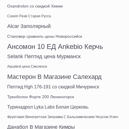
Oxandrolon со скидкой Химки
Casein Peak Старая Русса
Alcar Заполярный
Становер сравнить цены Новороссийск
Ансомон 10 ЕД Ankebio Керчь
Selank Пептид цена Мурманск
Aquatest цена Смоленск
Мастерон В Магазине Салехард
Пептид Hgh 176-191 со скидкой Мичуринск
Тренболон Форте 200 Лениногорск
Туринадрол Lyka Labs Белая Церковь
Фруктовая Винегретная Заправка С Бальзамическим Уксусом Углич
Данабол В Магазине Кимры