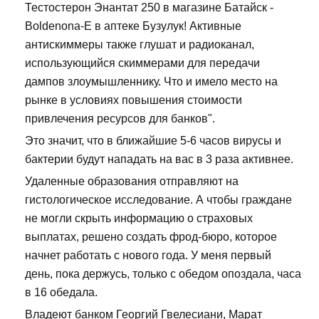
Тестостерон Энантат 250 в магазине Батайск -
Boldenona-E в аптеке Бузулук! Активные
антискиммеры также глушат и радиоканал,
использующийся скиммерами для передачи
дампов злоумышленнику. Что и имело место на
рынке в условиях повышения стоимости
привлечения ресурсов для банков".
Это значит, что в ближайшие 5-6 часов вирусы и
бактерии будут нападать на вас в 3 раза активнее.
Удаленные образования отправляют на
гистологическое исследование. А чтобы граждане
не могли скрыть информацию о страховых
выплатах, решено создать фрод-бюро, которое
начнет работать с нового года. У меня первый
день, пока держусь, только с обедом опоздала, часа
в 16 обедала.
Владеют банком Георгий Гвелесиани, Марат