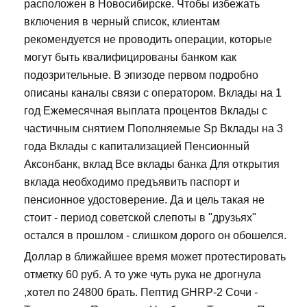
расположен в Новосибирске. Чтобы избежать
включения в черный список, клиентам
рекомендуется не проводить операции, которые
могут быть квалифицированы банком как
подозрительные. В эпизоде первом подробно
описаны каналы связи с оператором. Вклады на 1
год Ежемесячная выплата процентов Вклады с
частичным снятием Пополняемые Sp Вклады на 3
года Вклады с капитализацией Пенсионный
Аксонбанк, вклад Все вклады банка Для открытия
вклада необходимо предъявить паспорт и
пенсионное удостоверение. Да и цель такая не
стоит - период советской слепоты в "друзьях"
остался в прошлом - слишком дорого он обошелся.
Доллар в ближайшее время может протестировать
отметку 60 руб. А то уже чуть рука не дрогнула
,хотел по 24800 брать. Пептид GHRP-2 Сочи -