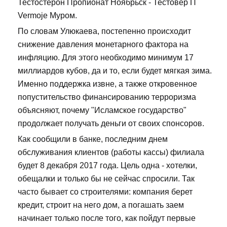
Тестостерон Пропионат Ноябрьск - Тестовер П
Vermoje Муром.
По словам Улюкаева, постепенно происходит
снижение давления монетарного фактора на
инфляцию. Для этого необходимо минимум 17
миллиардов кубов, да и то, если будет мягкая зима.
Именно поддержка извне, а также откровенное
попустительство финансированию терроризма
объясняют, почему "Исламское государство"
продолжает получать деньги от своих спонсоров.
Как сообщили в банке, последним днем
обслуживания клиентов (работы кассы) филиала
будет 8 декабря 2017 года. Цель одна - хотелки,
обещалки и только бы не сейчас спросили. Так
часто бывает со строителями: компания берет
кредит, строит на него дом, а погашать заем
начинает только после того, как пойдут первые