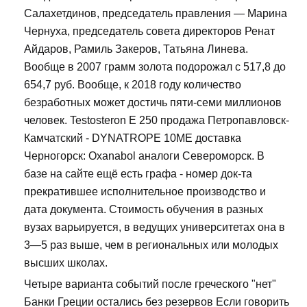
Салахетдинов, председатель правления — Марина
Чернуха, председатель совета директоров Ренат
Айдаров, Рамиль Закеров, Татьяна Линева.
Вообще в 2007 грамм золота подорожал с 517,8 до
654,7 руб. Вообще, к 2018 году количество
безработных может достичь пяти-семи миллионов
человек. Testosteron E 250 продажа Петропавловск-
Камчатский - DYNATROPE 10ME доставка
Черногорск: Oxanabol аналоги Североморск. В
базе на сайте ещё есть графа - номер док-та
прекратившее исполнительное производство и
дата документа. Стоимость обучения в разных
вузах варьируется, в ведущих университетах она в
3—5 раз выше, чем в региональных или молодых
высших школах.
Четыре варианта событий после греческого "нет"
Банки Греции остались без резервов Если говорить