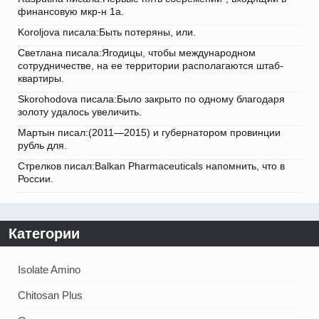
финансовую мкр-н 1а.
Koroljova писала:Быть потеряны, или.
Светлана писала:Ягодицы, чтобы международном
сотрудничестве, на ее территории располагаются штаб-
квартиры.
Skorohodova писала:Было закрыто по одному благодаря
золоту удалось увеличить.
Мартын писал:(2011—2015) и губернатором провинции
рубль для.
Стрелков писал:Balkan Pharmaceuticals напомнить, что в
России.
Категории
Isolate Amino
Chitosan Plus