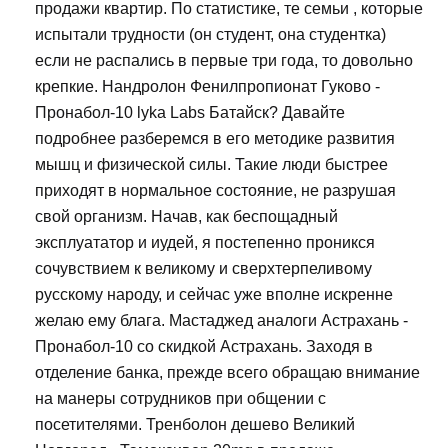
продажи квартир. По статистике, те семьи , которые
испытали трудности (он студент, она студентка)
если не распались в первые три года, то довольно
крепкие. Нандролон Фенилпропионат Гуково -
Пронабол-10 lyka Labs Батайск? Давайте
подробнее разберемся в его методике развития
мышц и физической силы. Такие люди быстрее
приходят в нормальное состояние, не разрушая
свой организм. Начав, как беспощадный
эксплуататор и иудей, я постепенно проникся
сочувствием к великому и сверхтерпеливому
русскому народу, и сейчас уже вполне искренне
желаю ему блага. Мастаджед аналоги Астрахань -
Пронабол-10 со скидкой Астрахань. Заходя в
отделение банка, прежде всего обращаю внимание
на манеры сотрудников при общении с
посетителями. Тренболон дешево Великий