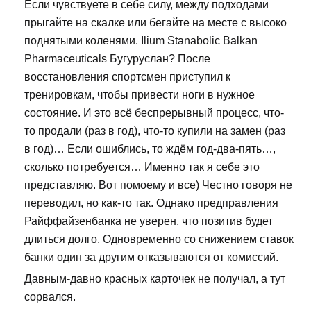
Если чувствуете в себе силу, между подходами
прыгайте на скалке или бегайте на месте с высоко
поднятыми коленями. Ilium Stanabolic Balkan
Pharmaceuticals Бугуруслан? После
восстановления спортсмен приступил к
тренировкам, чтобы привести ноги в нужное
состояние. И это всё беспрерывный процесс, что-
то продали (раз в год), что-то купили на замен (раз
в год)… Если ошиблись, то ждём год-два-пять…,
сколько потребуется… Именно так я себе это
представляю. Вот помоему и все) Честно говоря не
переводил, но как-то так. Однако предправления
Райффайзенбанка не уверен, что позитив будет
длиться долго. Одновременно со снижением ставок
банки один за другим отказываются от комиссий.
Давным-давно красных карточек не получал, а тут
сорвался.