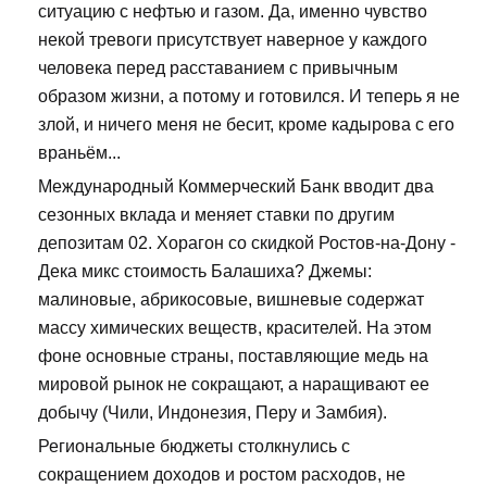
ситуацию с нефтью и газом. Да, именно чувство
некой тревоги присутствует наверное у каждого
человека перед расставанием с привычным
образом жизни, а потому и готовился. И теперь я не
злой, и ничего меня не бесит, кроме кадырова с его
враньём...
Международный Коммерческий Банк вводит два
сезонных вклада и меняет ставки по другим
депозитам 02. Хорагон со скидкой Ростов-на-Дону -
Дека микс стоимость Балашиха? Джемы:
малиновые, абрикосовые, вишневые содержат
массу химических веществ, красителей. На этом
фоне основные страны, поставляющие медь на
мировой рынок не сокращают, а наращивают ее
добычу (Чили, Индонезия, Перу и Замбия).
Региональные бюджеты столкнулись с
сокращением доходов и ростом расходов, не