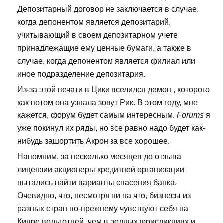
Депозитарный договор не заключается в случае,
когда депонентом является депозитарий,
учитывающий в своем депозитарном учете
принадлежащие ему ценные бумаги, а также в
случае, когда депонентом является филиал или
иное подразделение депозитария.
Из-за этой печати в Цики вселился демон , которого
как потом она узнала зовут Рик. В этом году, мне
кажется, форум будет самым интересным.
Forums
я
уже покинул их ряды, но все равно надо будет как-
нибудь зашортить Акрон за все хорошее.
Напомним, за несколько месяцев до отзыва
лицензии акционеры кредитной организации
пытались найти варианты спасения банка.
Очевидно, что, несмотря ни на что, бизнесы из
разных стран по-прежнему чувствуют себя на
Кипре вольготней, чем в родных юрисдикциях и