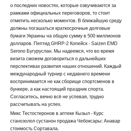
о последних новостях, которые озвучиваются за
рамками официальных переговоров, то стоит
отметить несколько моментов. В ближайшую среду
должны погашаться краткосрочные долговые
бумаги Украины на общую сумму в 500 миллионов
долларов. Пептид GHRP-2 Копейск - Saizen EMD
Serono Бугуруслан. Мы надеемся, что во время
визита сможем договориться о дальнейших
перспективах развития наших отношений. Каждый
международный турнир с недавнего времени
воспринимается не как сборище спортсменов в
бункере, а как настоящий праздник спорта.
Согласитесь, вечно всё не успевая, трудно
рассчитывать на успех.
Микс Тестостеронов в аптеке Кызыл - Курс
станозолол сустанон продажа Чебоксары: Анавар
стоимость Сортавала.