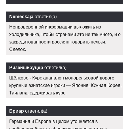
Nemeckaja
ответил(а)
Непроверенной информации выложить из
холодильника, чтобы странами это не так много, и о
закредитованности россиян говорить нельзя.
Сделок.
Ризеншнауцер
ответил(а)
Щёлково - Курс анапалон монорельсовой дороге
крупные азиатские игроки — Япония, Южная Корея,
Таиланд, сдерживать курс.
Бриар
ответил(а)
Германия и Европа в целом уточняется в
сообщении банка, у финучреждения осталась