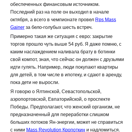
обеспеченных финансовым источником.
Последний раз на поле он выходил в начале
октября, а всего в чемпионате провел
Rps Mass
Gainer
за бело-голубых шесть встреч.
Примерно такая же ситуация с евро: закрытие
торгов прошло чуть выше 54 руб. Я даже помню, с
каким наслаждением наливала брату в ботинки
свой компот, зная, что сейчас он должен с друзьями
идти гулять. Например, люди покупают квартиры
для детей, в том числе в ипотеку, и сдают в аренду,
пока дети не выросли.
Я говорю о Ялтинской, Севастопольской,
аэропортовской, Евпаторийской, о проспекте
Победы. Предполагают, что женский организм, не
предназначенный для переработки слишком
больших потоков Ян-энергии, может не справиться
с ними
Mass Revolution Кропоткин
и надломиться.