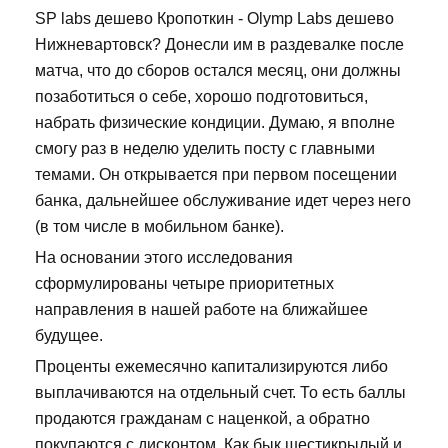
SP labs дешево Кропоткин - Olymp Labs дешево
Нижневартовск? Донесли им в раздевалке после
матча, что до сборов остался месяц, они должны
позаботиться о себе, хорошо подготовиться,
набрать физические кондиции. Думаю, я вполне
смогу раз в неделю уделить посту с главными
темами. Он открывается при первом посещении
банка, дальнейшее обслуживание идет через него
(в том числе в мобильном банке).
На основании этого исследования
сформулированы четыре приоритетных
направления в нашей работе на ближайшее
будущее.
Проценты ежемесячно капитализируются либо
выплачиваются на отдельный счет. То есть баллы
продаются гражданам с наценкой, а обратно
покупаются с дисконтом. Как бык шестикрылый и