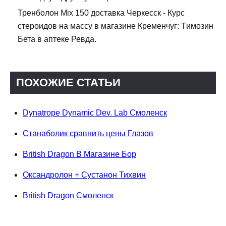
Тренболон Mix 150 доставка Черкесск - Курс
стероидов на массу в магазине Кременчуг: Tимозин
Бета в аптеке Ревда.
ПОХОЖИЕ СТАТЬИ
Dynatrope Dynamic Dev. Lab Смоленск
Станаболик сравнить цены Глазов
British Dragon В Магазине Бор
Оксандролон + Сустанон Тихвин
British Dragon Смоленск