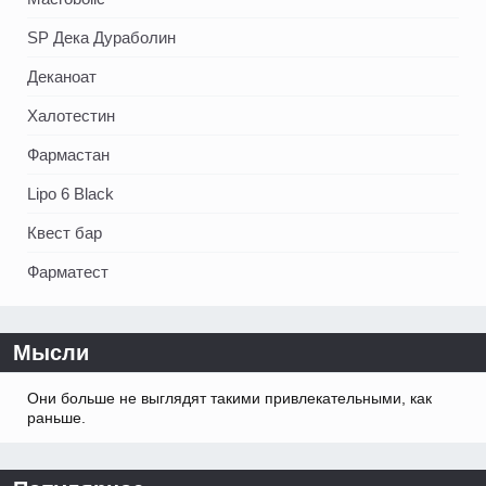
SP Дека Дураболин
Деканоат
Халотестин
Фармастан
Lipo 6 Black
Квест бар
Фарматест
Мысли
Они больше не выглядят такими привлекательными, как
раньше.