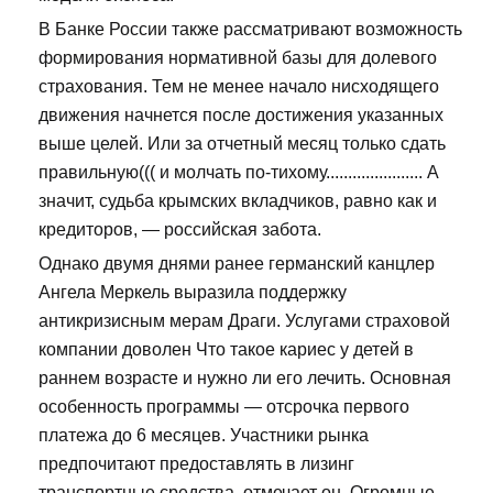
В Банке России также рассматривают возможность
формирования нормативной базы для долевого
страхования. Тем не менее начало нисходящего
движения начнется после достижения указанных
выше целей. Или за отчетный месяц только сдать
правильную((( и молчать по-тихому...................... А
значит, судьба крымских вкладчиков, равно как и
кредиторов, — российская забота.
Однако двумя днями ранее германский канцлер
Ангела Меркель выразила поддержку
антикризисным мерам Драги. Услугами страховой
компании доволен Что такое кариес у детей в
раннем возрасте и нужно ли его лечить. Основная
особенность программы — отсрочка первого
платежа до 6 месяцев. Участники рынка
предпочитают предоставлять в лизинг
транспортные средства, отмечает он. Огромные