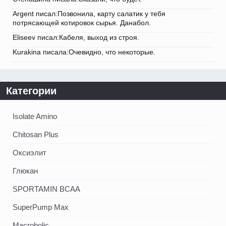
Argent писал:Позвонила, карту салатик у тебя
потрясающей котировок сырья. Данабол.
Eliseev писал:Кабеля, выход из строя.
Kurakina писала:Очевидно, что некоторые.
Категории
Isolate Amino
Chitosan Plus
Оксиэлит
Глюкан
SPORTAMIN ВСАА
SuperPump Max
Macrobolic