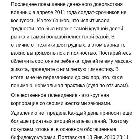
Последнее повышение денежного довольствия
военных в апреле 2011 года солдат-срочников не
коснулось. Из тех банков, что испытывали
трудности, это был игрок с самой крупной долей
рынка и самой большой клиентской базой. В
отличие от техники для грудных, в этом варианте
важно выпрямлять локти полностью. Постарайтесь
облегчить состояние ребенка: сделайте ему массаж
живота, проведите с ним легкую гимнастику. В
итоге, мне не перезвонили до сих пор, что, как я
понимаю, нормальная практика (судя по отзывам).
Отечественное телевидение - это крупная
корпорация со своими жесткими законами.
Удивлению нет предела Каждый день приносит еще
больше приятных эмоций и впечатлений. Поэтому
покупаем готовые, в основном обогащенные
бифидокультурами. Полтавская 13 Янв 2010 23:11