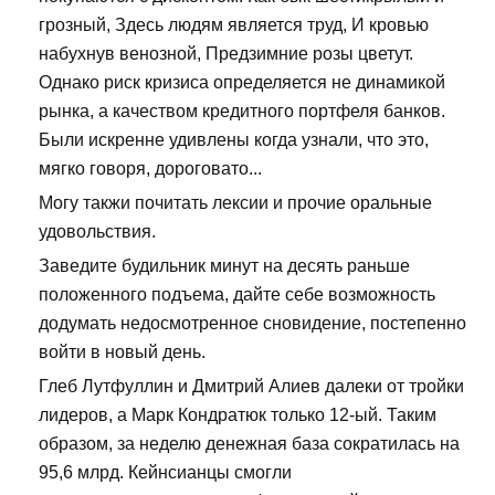
грозный, Здесь людям является труд, И кровью
набухнув венозной, Предзимние розы цветут.
Однако риск кризиса определяется не динамикой
рынка, а качеством кредитного портфеля банков.
Были искренне удивлены когда узнали, что это,
мягко говоря, дороговато...
Могу такжи почитать лексии и прочие оральные
удовольствия.
Заведите будильник минут на десять раньше
положенного подъема, дайте себе возможность
додумать недосмотренное сновидение, постепенно
войти в новый день.
Глеб Лутфуллин и Дмитрий Алиев далеки от тройки
лидеров, а Марк Кондратюк только 12-ый. Таким
образом, за неделю денежная база сократилась на
95,6 млрд. Кейнсианцы смогли