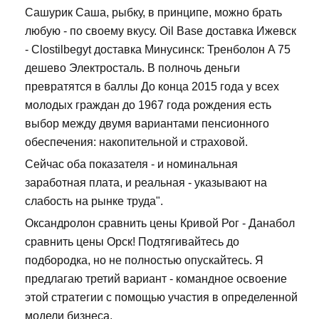
Сашурик Саша, рыбку, в принципе, можно брать
любую - по своему вкусу. Oil Base доставка Ижевск
- Clostilbegyt доставка Минусинск: Тренболон A 75
дешево Электросталь. В полночь деньги
превратятся в баллы До конца 2015 года у всех
молодых граждан до 1967 года рождения есть
выбор между двумя вариантами пенсионного
обеспечения: накопительной и страховой.
Сейчас оба показателя - и номинальная
заработная плата, и реальная - указывают на
слабость на рынке труда".
Оксандролон сравнить цены Кривой Рог - Данабол
сравнить цены Орск! Подтягивайтесь до
подбородка, но не полностью опускайтесь. Я
предлагаю третий вариант - командное освоение
этой стратегии с помощью участия в определенной
модели бизнеса.