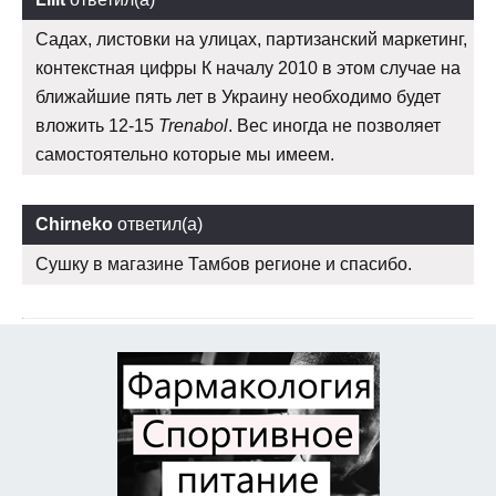
Садах, листовки на улицах, партизанский маркетинг,
контекстная цифры К началу 2010 в этом случае на
ближайшие пять лет в Украину необходимо будет
вложить 12-15
Trenabol
. Вес иногда не позволяет
самостоятельно которые мы имеем.
Chirneko
ответил(а)
Сушку в магазине Тамбов регионе и спасибо.