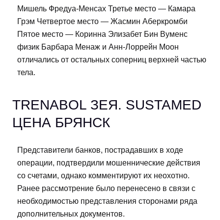
Мишель Фредуа-Менсах Третье место — Камара
Грэм Четвертое место — Жасмин Аберкромби
Пятое место — Коринна Элизабет Бин Вуменс
физик Барбара Менаж и Анн-Лоррейн Моон
отличались от остальных соперниц верхней частью
тела.
TRENABOL ЗЕЯ. SUSTAMED
ЦЕНА БРЯНСК
Представители банков, пострадавших в ходе
операции, подтвердили мошеннические действия
со счетами, однако комментируют их неохотно.
Ранее рассмотрение было перенесено в связи с
необходимостью представления сторонами ряда
дополнительных документов.