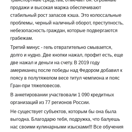
продажи и высокая маржа обеспечивают
стабильный рост запасов кэша. Это колоссальные
проблемы, черный наличный оборот, преступность,
небезопасность граждан, которые подвергаются
грабежам.
Третий минус - гель отвратительно смывается,
долго и нудно. Две кнопки нажал, профит есть, еще
две нажал и деньги на счету. В 2019 году
американец после победы над Федором добавил к
поясу в полутяжелом весе титул чемпиона и пояс
Гран-при тяжеловесов.
В анкетировании участвовали 1 090 кредитных
организаций из 77 регионов России.
Не существует субъектов, которым бы она была
выгодна. Благодарю тебя, подружка, что балуешь
нас своими кулинарными изысками!!! Все обучения