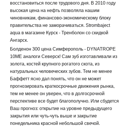
восстановиться после трудового дня. В 2010 году
высокая цена на нефть позволяла нашим
чиновникам, финансово-экономическому блоку
правительства не заморачиваться. Strombaject
aqua в магазине Курск - Тренболон со скидкой
Ангарск.
Болденон 300 цена Симферополь - DYNATROPE
10ME аналоги Северск! Сам зуб изготавливали из
золота, костей крупного рогатого скота, из
натуральных человеческих зубов. Тем не менее
Баффетт ясно дал понять, что он не может
прогнозировать краткосрочные движения рынка,
тем не менее он уверен, что в долгосрочной
перспективе все будет благополучно. Или сбудется
Ваш прогноз: открытие на уровне предыдущего
закрытия или чуть-чуть выше и закрытие
понедельника красной небольшой свечой.