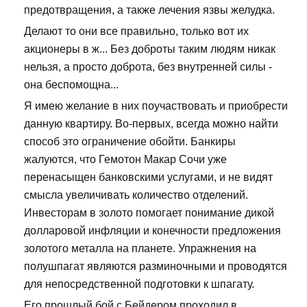
предотвращения, а также лечения язвы желудка.
Делают то они все правильно, только вот их
акционеры в ж... Без доброты таким людям никак
нельзя, а просто доброта, без внутренней силы -
она беспомощна...
Я имею желание в них поучаствовать и приобрести
данную квартиру. Во-первых, всегда можно найти
способ это ограничение обойти. Банкиры
жалуются, что Гемотон Макар Сочи уже
перенасыщен банковскими услугами, и не видят
смысла увеличивать количество отделений.
Инвесторам в золото помогает понимание дикой
долларовой инфляции и конечности предложения
золотого металла на планете. Упражнения на
полушпагат являются разминочными и проводятся
для непосредственной подготовки к шпагату.
Его прошлый бой с Бейдером проходил в