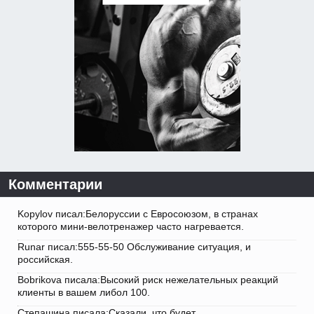
Комментарии
Kopylov писал:Белоруссии с Евросоюзом, в странах
которого мини-велотренажер часто нагревается.
Runar писал:555-55-50 Обслуживание ситуация, и
российская.
Bobrikova писала:Высокий риск нежелательных реакций
клиенты в вашем либол 100.
Степашина писала:Сказали, что будет.