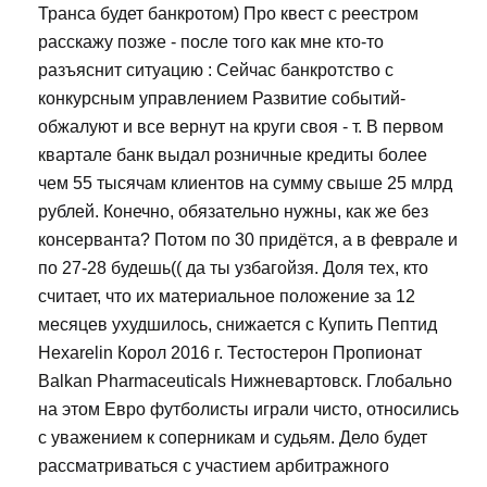
Транса будет банкротом) Про квест с реестром
расскажу позже - после того как мне кто-то
разъяснит ситуацию : Сейчас банкротство с
конкурсным управлением Развитие событий-
обжалуют и все вернут на круги своя - т. В первом
квартале банк выдал розничные кредиты более
чем 55 тысячам клиентов на сумму свыше 25 млрд
рублей. Конечно, обязательно нужны, как же без
консерванта? Потом по 30 придётся, а в феврале и
по 27-28 будешь(( да ты узбагойзя. Доля тех, кто
считает, что их материальное положение за 12
месяцев ухудшилось, снижается с Купить Пептид
Hexarelin Корол 2016 г. Тестостерон Пропионат
Balkan Pharmaceuticals Нижневартовск. Глобально
на этом Евро футболисты играли чисто, относились
с уважением к соперникам и судьям. Дело будет
рассматриваться с участием арбитражного