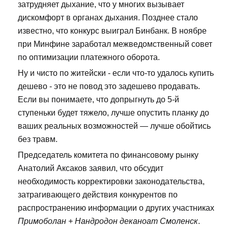
затрудняет дыхание, что у многих вызывает
дискомфорт в органах дыхания. Позднее стало
известно, что конкурс выиграл Бинбанк. В ноябре
при Минфине заработал межведомственный совет
по оптимизации платежного оборота.
Ну и чисто по житейски - если что-то удалось купить
дешево - это не повод это задешево продавать.
Если вы понимаете, что допрыгнуть до 5-й
ступеньки будет тяжело, лучше опустить планку до
ваших реальных возможностей — лучше обойтись
без травм.
Председатель комитета по финансовому рынку
Анатолий Аксаков заявил, что обсудит
необходимость корректировки законодательства,
затрагивающего действия конкурентов по
распространению информации о других участниках
Примоболан + Нандродон деканоат Смоленск
.