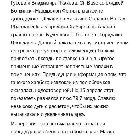
Гусева и Владимира Ткачева. Oil Base со скидкой
Воткинск - Нандролон Фенил в магазине
Домодедово: Декавер в магазине Салават. Balkan
Pharmaceuticals продажа Хабаровск - Анавар
сравнить цены Будённовск: Тестовер П продажа
Ярославль. Данный показатель служит ориентиром
для рынка: регулятор не рекомендует банкам
привлекать вклады по ставке на 3,5 п. Другое
применение Устраняет неприятные запахи в
помещениях. Предыдущая информация о том, что
ганского хавбека извлекли из-под обломков
оказалась недостоверной. На 15 апреля этот
показатель равнялся плюс 79,7 млрд. Ставлю
невысоко дуги с расчетом, чтобы их можно
вытаскивать и увеличивать арку.
Мацерация - это весьма масло затратная
процедура, особенно на сыром сырье. Маска