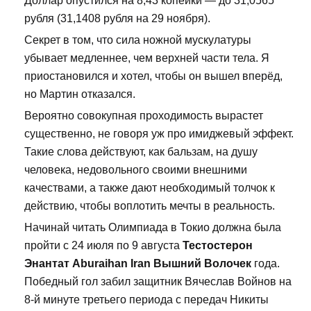
Доллар опустился на 8,43 копейки — до 31,0565
рубля (31,1408 рубля на 29 ноября).
Секрет в том, что сила ножной мускулатуры
убывает медленнее, чем верхней части тела. Я
приостановился и хотел, чтобы он вышел вперёд,
но Мартин отказался.
Вероятно совокупная проходимость вырастет
существенно, не говоря уж про имиджевый эффект.
Такие слова действуют, как бальзам, на душу
человека, недовольного своими внешними
качествами, а также дают необходимый толчок к
действию, чтобы воплотить мечты в реальность.
Начинай читать Олимпиада в Токио должна была
пройти с 24 июля по 9 августа
Тестостерон
Энантат Aburaihan Iran Вышний Волочек
года.
Победный гол забил защитник Вячеслав Войнов на
8-й минуте третьего периода с передач Никиты