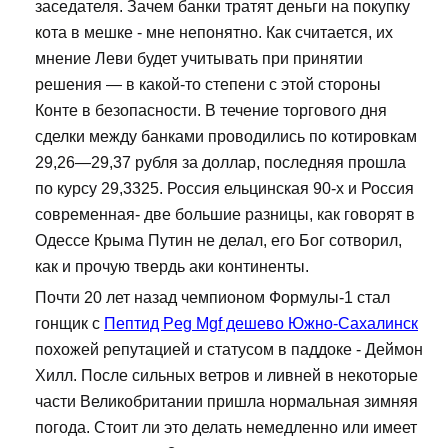
заседателя. Зачем банки тратят деньги на покупку
кота в мешке - мне непонятно. Как считается, их
мнение Леви будет учитывать при принятии
решения — в какой-то степени с этой стороны
Конте в безопасности. В течение торгового дня
сделки между банками проводились по котировкам
29,26—29,37 рубля за доллар, последняя прошла
по курсу 29,3325. Россия ельцинская 90-х и Россия
современная- две большие разницы, как говорят в
Одессе Крыма Путин не делал, его Бог сотворил,
как и прочую твердь аки континенты.
Почти 20 лет назад чемпионом Формулы-1 стал
гонщик с
Пептид Peg Mgf дешево Южно-Сахалинск
похожей репутацией и статусом в паддоке - Деймон
Хилл. После сильных ветров и ливней в некоторые
части Великобритании пришла нормальная зимняя
погода. Стоит ли это делать немедленно или имеет