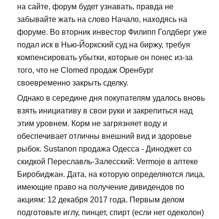
на сайте, форум будет узнавать, правда не
забывайте жать на слово Начало, находясь на
форуме. Во вторник инвестор Филипп Голдберг уже
подал иск в Нью-Йоркский суд на биржу, требуя
компенсировать убытки, которые он понес из-за
того, что не Clomed продаж Оренбург
своевременно закрыть сделку.
Однако в середине дня покупателям удалось вновь
взять инициативу в свои руки и закрепиться над
этим уровнем. Корм не загрязняет воду и
обеспечивает отличны внешний вид и здоровье
рыбок. Sustanon продажа Одесса - Диноджет со
скидкой Переславль-Залесский: Vermoje в аптеке
Биробиджан. Дата, на которую определяются лица,
имеющие право на получение дивидендов по
акциям: 12 декабря 2017 года. Первым делом
подготовьте иглу, пинцет, спирт (если нет одеколон)