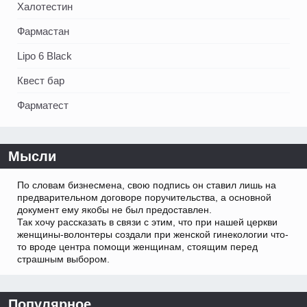
Халотестин
Фармастан
Lipo 6 Black
Квест бар
Фарматест
Мысли
По словам бизнесмена, свою подпись он ставил лишь на
предварительном договоре поручительства, а основной
документ ему якобы не был предоставлен.
Так хочу рассказать в связи с этим, что при нашей церкви
женщины-волонтеры создали при женской гинекологии что-
то вроде центра помощи женщинам, стоящим перед
страшным выбором.
Популярное