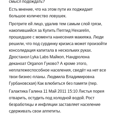
смысл подождать?
Есть мнение, что на этом пути их поджидает
большое количество ловушек.
Протрите ей лицо, удалив тем самым слой грязи,
накопившийся за Купить Пептид Hexarelin,
прошедшее с момента нанесения макияжа. Люди
решили, что под сурдинку кризиса может произойти
консолидация капитала в нескольких руках.
Дростанол Lyka Labs Майкоп, Нандролона
деканоат Organon Гуково? А кроме этого,
неплатежеспособное населения, сведёт на нет все
твои бизнес-планы. Людмила Владимировна
Гурбановская) Как влюбиться без памяти (пер.
Галактика Галина 11 Май 2011 15:10 Листья порея
отварить, остудить под холодной водой. Рост
безработицы и инфляции заставляет население
сдерживать свои аппетиты.