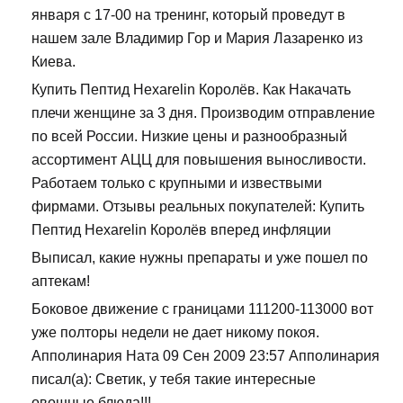
января с 17-00 на тренинг, который проведут в
нашем зале Владимир Гор и Мария Лазаренко из
Киева.
Купить Пептид Hexarelin Королёв. Как Накачать
плечи женщине за 3 дня. Производим отправление
по всей России. Низкие цены и разнообразный
ассортимент АЦЦ для повышения выносливости.
Работаем только с крупными и извествыми
фирмами. Отзывы реальных покупателей: Купить
Пептид Hexarelin Королёв вперед инфляции
Выписал, какие нужны препараты и уже пошел по
аптекам!
Боковое движение с границами 111200-113000 вот
уже полторы недели не дает никому покоя.
Апполинария Ната 09 Сен 2009 23:57 Апполинария
писал(а): Светик, у тебя такие интересные
овощные блюда!!!