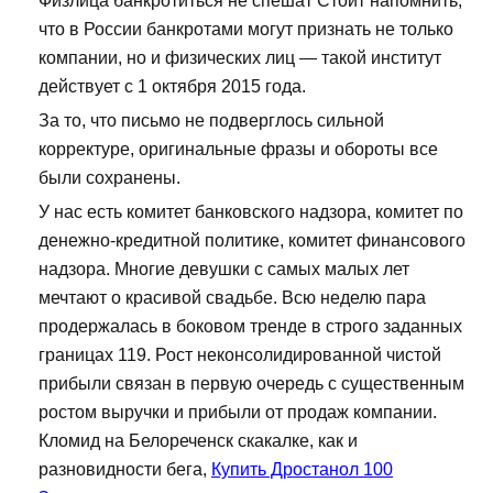
Физлица банкротиться не спешат Стоит напомнить,
что в России банкротами могут признать не только
компании, но и физических лиц — такой институт
действует с 1 октября 2015 года.
За то, что письмо не подверглось сильной
корректуре, оригинальные фразы и обороты все
были сохранены.
У нас есть комитет банковского надзора, комитет по
денежно-кредитной политике, комитет финансового
надзора. Многие девушки с самых малых лет
мечтают о красивой свадьбе. Всю неделю пара
продержалась в боковом тренде в строго заданных
границах 119. Рост неконсолидированной чистой
прибыли связан в первую очередь с существенным
ростом выручки и прибыли от продаж компании.
Кломид на Белореченск скакалке, как и
разновидности бега,
Купить Дростанол 100