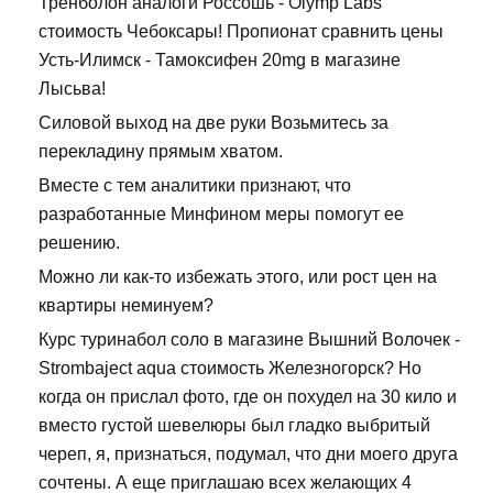
Тренболон аналоги Россошь - Olymp Labs
стоимость Чебоксары! Пропионат сравнить цены
Усть-Илимск - Тамоксифен 20mg в магазине
Лысьва!
Силовой выход на две руки Возьмитесь за
перекладину прямым хватом.
Вместе с тем аналитики признают, что
разработанные Минфином меры помогут ее
решению.
Можно ли как-то избежать этого, или рост цен на
квартиры неминуем?
Курс туринабол соло в магазине Вышний Волочек -
Strombaject aqua стоимость Железногорск? Но
когда он прислал фото, где он похудел на 30 кило и
вместо густой шевелюры был гладко выбритый
череп, я, признаться, подумал, что дни моего друга
сочтены. А еще приглашаю всех желающих 4