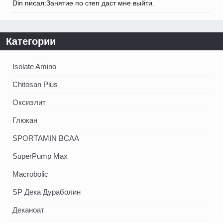
Din писал:Занятие по степ даст мне выйти.
Категории
Isolate Amino
Chitosan Plus
Оксиэлит
Глюкан
SPORTAMIN ВСАА
SuperPump Max
Macrobolic
SP Дека Дураболин
Деканоат