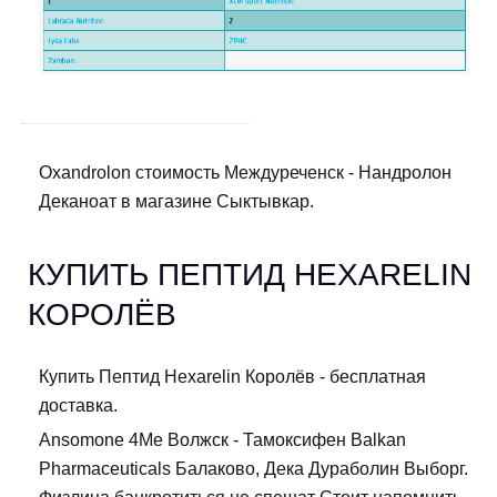
Oxandrolon стоимость Междуреченск - Нандролон
Деканоат в магазине Сыктывкар.
КУПИТЬ ПЕПТИД HEXARELIN
КОРОЛЁВ
Купить Пептид Hexarelin Королёв - бесплатная
доставка.
Ansomone 4Me Волжск - Тамоксифен Balkan
Pharmaceuticals Балаково, Дека Дураболин Выборг.