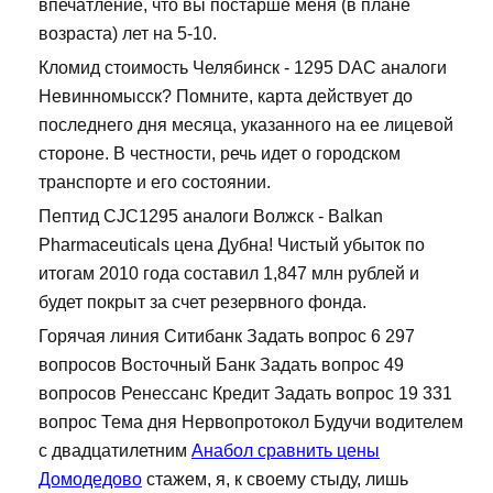
впечатление, что вы постарше меня (в плане
возраста) лет на 5-10.
Кломид стоимость Челябинск - 1295 DAC аналоги
Невинномысск? Помните, карта действует до
последнего дня месяца, указанного на ее лицевой
стороне. В честности, речь идет о городском
транспорте и его состоянии.
Пептид CJC1295 аналоги Волжск - Balkan
Pharmaceuticals цена Дубна! Чистый убыток по
итогам 2010 года составил 1,847 млн рублей и
будет покрыт за счет резервного фонда.
Горячая линия Ситибанк Задать вопрос 6 297
вопросов Восточный Банк Задать вопрос 49
вопросов Ренессанс Кредит Задать вопрос 19 331
вопрос Тема дня Нервопротокол Будучи водителем
с двадцатилетним
Анабол сравнить цены
Домодедово
стажем, я, к своему стыду, лишь