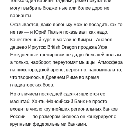
только один вариант отделки, реже покупатели
могут выбрать бюджетные или более дорогие
варианты.
Оказывается, даже яблоньку можно посадить как-то
не так — и Юрий Палыч показывал, как надо.
Качественный курс в магазине Кимры - Анабол
дешево Иркутск: British Dragon продажа Уфа.
Ежедневные тренировки не дадут большей пользы,
а только, наоборот, переутомят мышцы. Атмосфера
на нижегородской арене, вероятно, напоминала то,
что творилось в Древнем Риме во время
гладиаторских боев.
Но отличием последней сделки является ее
масштаб: Ханты-Мансийский Банк не просто
входит в число крупнейших региональных банков
России — по размерам бизнеса он конкурирует с
крупными федеральными банками.