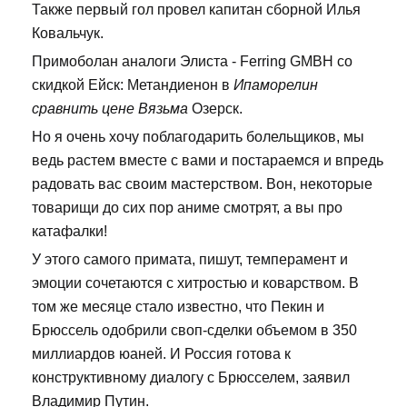
Также первый гол провел капитан сборной Илья
Ковальчук.
Примоболан аналоги Элиста - Ferring GMBH со
скидкой Ейск: Метандиенон в
Ипаморелин
сравнить цене Вязьма
Озерск.
Но я очень хочу поблагодарить болельщиков, мы
ведь растем вместе с вами и постараемся и впредь
радовать вас своим мастерством. Вон, некоторые
товарищи до сих пор аниме смотрят, а вы про
катафалки!
У этого самого примата, пишут, темперамент и
эмоции сочетаются с хитростью и коварством. В
том же месяце стало известно, что Пекин и
Брюссель одобрили своп-сделки объемом в 350
миллиардов юаней. И Россия готова к
конструктивному диалогу с Брюсселем, заявил
Владимир Путин.