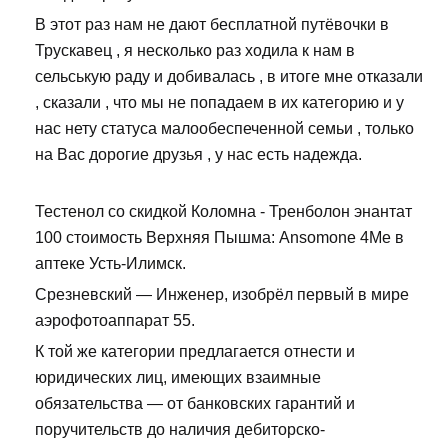
В этот раз нам не дают бесплатной путёвочки в
Трускавец , я несколько раз ходила к нам в
сельськую раду и добивалась , в итоге мне отказали
, сказали , что мы не попадаем в их категорию и у
нас нету статуса малообеспеченной семьи , только
на Вас дорогие друзья , у нас есть надежда.
Тестенол со скидкой Коломна - Тренболон энантат
100 стоимость Верхняя Пышма: Ansomone 4Me в
аптеке Усть-Илимск.
Срезневский — Инженер, изобрёл первый в мире
аэрофотоаппарат 55.
К той же категории предлагается отнести и
юридических лиц, имеющих взаимные
обязательства — от банковских гарантий и
поручительств до наличия дебиторско-