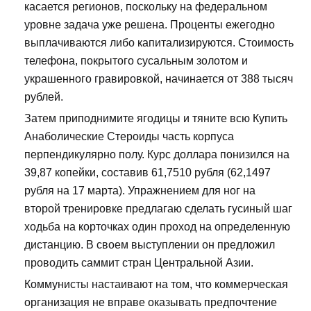
касается регионов, поскольку на федеральном
уровне задача уже решена. Проценты ежегодно
выплачиваются либо капитализируются. Стоимость
телефона, покрытого сусальным золотом и
украшенного гравировкой, начинается от 388 тысяч
рублей.
Затем приподнимите ягодицы и тяните всю Купить
Анаболические Стероиды часть корпуса
перпендикулярно полу. Курс доллара понизился на
39,87 копейки, составив 61,7510 рубля (62,1497
рубля на 17 марта). Упражнением для ног на
второй тренировке предлагаю сделать гусиный шаг
ходьба на корточках один проход на определенную
дистанцию. В своем выступлении он предложил
проводить саммит стран Центральной Азии.
Коммунисты настаивают на том, что коммерческая
организация не вправе оказывать предпочтение