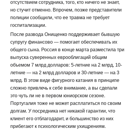
отсутствием сотрудника, того, кто ничего не знает,
но стучит отменно. Впрочем, позже представители
полиции сообщили, что ее травма не требует
госпитализации.
После развода Онищенко поддерживает бывшую
супругу финансово — помогает обеспечивать их
общего сына. Россия в конце марта разместила три
выпуска суверенных еврооблигаций общим
объемом 7 млрд долларов: 5-летние на 2 млрд, 10-
летние — на 2 млрд долларов и 30-летние — на 3
млрд. В этом виде фигурного катания в принципе
сложно привлечь к себе внимание, а вы сделали
это чуть ли не в первом юниорском сезоне.
Португалия тоже не может расплатиться по своим
долгам. У посредника нет никакой гарантии, что
клиент его отблагодарит, и большинство из них
прибегают к психологическим ухищрениям.