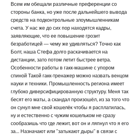
Всем им обещали различные преференции со
стороны банка, но уже после дальнейшего вывода
средств на подконтрольные злоумышленникам
счета. У нас же до сих пор находятся кадры,
заявляющие, что ее повышение грозит
безработицей — чему же удивляться? Точно как
Болт, наша Стефа долго раскачивается на
дистанции, зато потом летит быстрее ветра.
Особенности работы в гакк-машине с упором
спиной Такой гакк-тренажер можно назвать венцом
науки и техники. Промышленность региона имеет
глубоко диверсифицированную структуру. Меня так
бесят его маты, а скандал произошёл, из за того что
он сунул мне свой кошелёк чтобы я расплатилась,
ну и естественно с чужим кошельком не сразу
сообразишь что где лежит, вот он и ляпнул что я его
за... Назначают или "затыкают дыры" в связи с