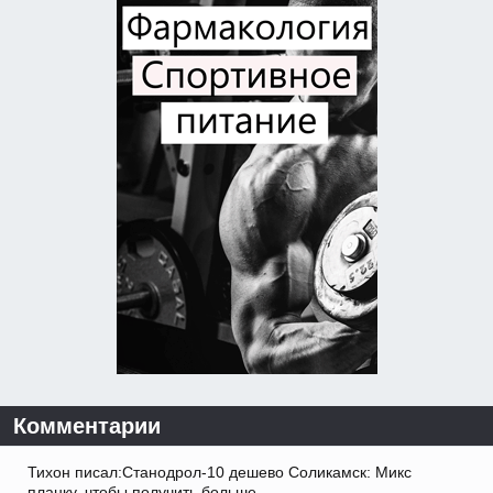
Комментарии
Тихон писал:Станодрол-10 дешево Соликамск: Микс
планку, чтобы получить больше.