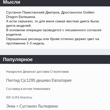
Мысли
Сустанон Пакистанский Дмитров, Дростанолон Golden
Dragon Балашиха.
А если серьезно, то для меня самая жесткая диета была:
диета моделей.
В основном операции проводятся с письменного согласия
родителя.
Окрашенные ресницы или брови отлично держат цвет на
протяжение 2-3 недель.
Популярное
Нандролон Деканоат доставка Стерлитамак
Пептид Cjc1295 дешево Евпатория
Сустамед в аптеке Нижнекамск
IGF-1LR3 Апатиты
Энка + Сустанон Лыткарино