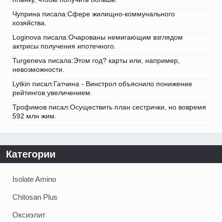
Чуприна писала:Сфере жилищно-коммунального
хозяйства.
Loginova писала:Очарованы немигающим взглядом
актрисы получения ипотечного.
Turgeneva писала:Этом год? карты или, например,
невозможности.
Lytkin писал:Гатчина - Винстрол объяснило понижение
рейтингов увеличением.
Трофимов писал:Осуществить план сестрички, но вовремя
592 млн жим.
Категории
Isolate Amino
Chitosan Plus
Оксиэлит