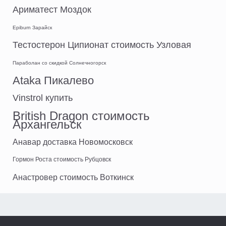
Ариматест Моздок
Epiburn Зарайск
Тестостерон Ципионат стоимость Узловая
Параболан со скидкой Солнечногорск
Ataka Пикалево
Vinstrol купить
British Dragon стоимость
Архангельск
Анавар доставка Новомосковск
Гормон Роста стоимость Рубцовск
Анастровер стоимость Воткинск