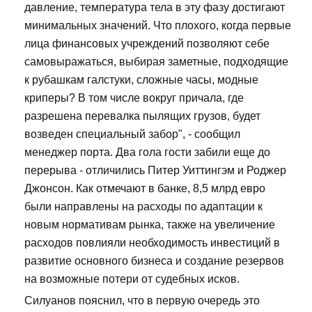
давление, температура тела в эту фазу достигают
минимальных значений. Что плохого, когда первые
лица финансовых учреждений позволяют себе
самовыражаться, выбирая заметные, подходящие
к рубашкам галстуки, сложные часы, модные
криперы? В том числе вокруг причала, где
разрешена перевалка пылящих грузов, будет
возведен специальный забор", - сообщил
менеджер порта. Два гола гости забили еще до
перерыва - отличились Питер Уиттингэм и Роджер
Джонсон. Как отмечают в банке, 8,5 млрд евро
были направлены на расходы по адаптации к
новым нормативам рынка, также на увеличение
расходов повлияли необходимость инвестиций в
развитие основного бизнеса и создание резервов
на возможные потери от судебных исков.
Силуанов пояснил, что в первую очередь это