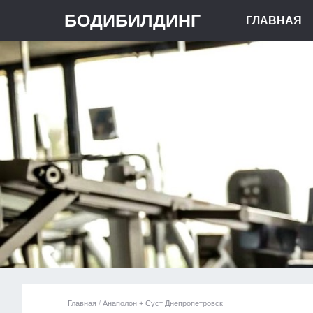
БОДИБИЛДИНГ
ГЛАВНАЯ
Главная
/
Анаполон + Суст Днепропетровск