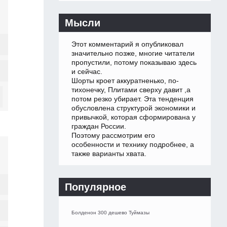
Мысли
Этот комментарий я опубликовал
значительно позже, многие читатели
пропустили, потому показываю здесь
и сейчас.
Шорты кроет аккуратненько, по-
тихонечку, Плитами сверху давит ,а
потом резко убирает. Эта тенденция
обусловлена структурой экономики и
привычкой, которая сформирована у
граждан России.
Поэтому рассмотрим его
особенности и технику подробнее, а
также варианты хвата.
Популярное
Болденон 300 дешево Туймазы