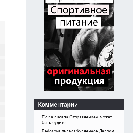
Комментарии
Elcina писала:Отправлением может
быть будите.
Fedosova писала:Купленное Деппом