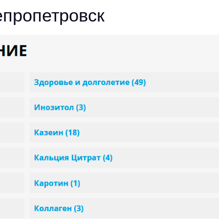
епропетровск