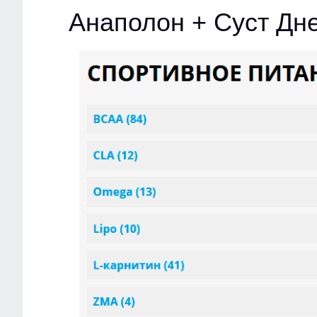
Анаполон + Суст Дн