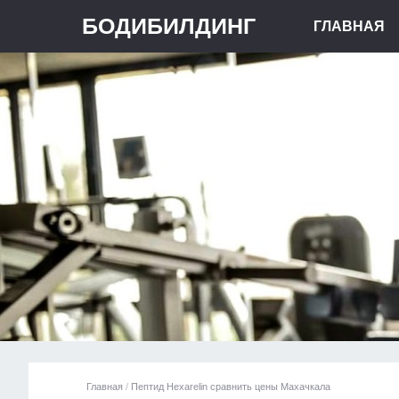
БОДИБИЛДИНГ
ГЛАВНАЯ
Главная
/
Пептид Hexarelin сравнить цены Махачкала