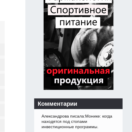
Комментарии
Александрова писала:Монике: когда
находятся под стопами
инвестиционные программы.