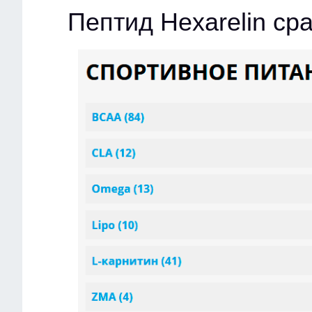
Пептид Hexarelin ср