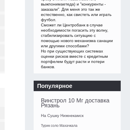
выжпонимаетеда) и "конкуренты -
заказали". Для меня это так же
естественно, как свистеть или играть
футбол.
Сможет ли Центробанк в случае
необходимости погасить эту волну,
стабилизировать ситуацию с
помощью нового механизма санации
или другими способами?
Но при существующих системах
оценки рисков вместе с кредитным
портфелем будут расти и потери
банков.
Популярное
Винстрол 10 Мг доставка
Рязань
На Сушку Нижнекамск
Турик соло Махачкала