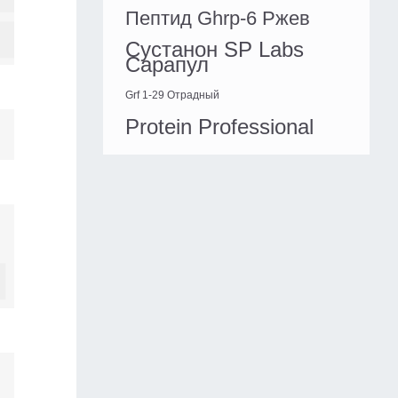
Пептид Ghrp-6 Ржев
Сустанон SP Labs
Сарапул
Grf 1-29 Отрадный
Protein Professional