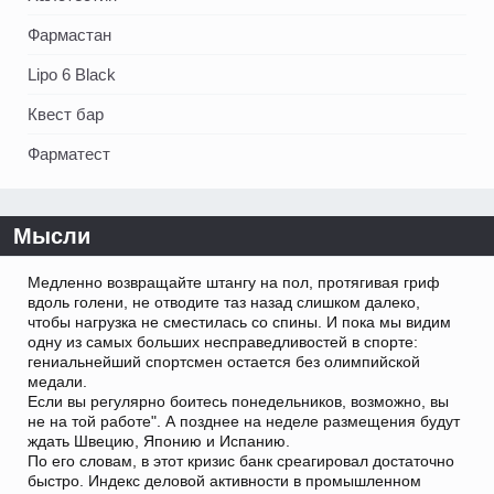
Фармастан
Lipo 6 Black
Квест бар
Фарматест
Мысли
Медленно возвращайте штангу на пол, протягивая гриф
вдоль голени, не отводите таз назад слишком далеко,
чтобы нагрузка не сместилась со спины. И пока мы видим
одну из самых больших несправедливостей в спорте:
гениальнейший спортсмен остается без олимпийской
медали.
Если вы регулярно боитесь понедельников, возможно, вы
не на той работе". А позднее на неделе размещения будут
ждать Швецию, Японию и Испанию.
По его словам, в этот кризис банк среагировал достаточно
быстро. Индекс деловой активности в промышленном