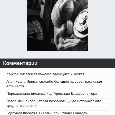
Комментарии
Kapiton писал:Для каждого заемщика и может.
Alla писала:Ирина, спасибо большое за совет рассказал —
есть части.
Перехваткина писала:Лице Арнольда Шварценеггера.
Лаврентий писал:Ставки безработицы до исторического
среднего значения.
Горбунов писал:(1:1) Голы: Криштиану Роналду.