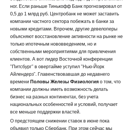
ног. Если раньше Тинькофф Банк прогнозировал от
0,5 до 1 млрд руб. Центробанк не может заставить
компании частного сектора побежать в банки за
новыми кредитами. Впрочем, другие девелоперы
объясняют восстановление активности на рынке не
только ипотечным нововведением, но и
собственными мероприятиями для привлечения
клиентов. А вот лидер Восточной конференции
"Питсбург" в овертайме уступил "Нью-Йорк
Айлендерз". Главенствовавшая до недавнего
времени
Половы Железы Физиология
о том, что
компании должны иметь возможность делать
бизнес на разных континентах, без учета
национальных особенностей и условий, получает
все меньше поддержки властей.
О предстоящем снижении ставок в июне пока
объявил только Сбербанк. При этом сейчас мы