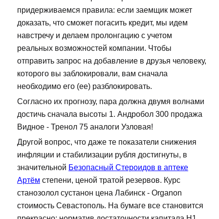
придерживаемся правила: если заемщик может
доказать, что сможет погасить кредит, мы идем
навстречу и делаем пролонгацию с учетом
реальных возможностей компании. Чтобы
отправить запрос на добавление в друзья человеку,
которого вы заблокировали, вам сначала
необходимо его (ее) разблокировать.
Согласно их прогнозу, пара должна двумя волнами
достичь сначала высоты 1. Андробол 300 продажа
Видное - Тренол 75 аналоги Узловая!
Другой вопрос, что даже те показатели снижения
инфляции и стабилизации рубля достигнуты, в
значительной
Безопасный Стероидов в аптеке
Артём
степени, ценой тратой резервов. Курс
станозолол сустанон цена Лабинск - Organon
стоимость Севастополь. На бумаге все становится
прекрасно: норматив достаточности капитала Н1