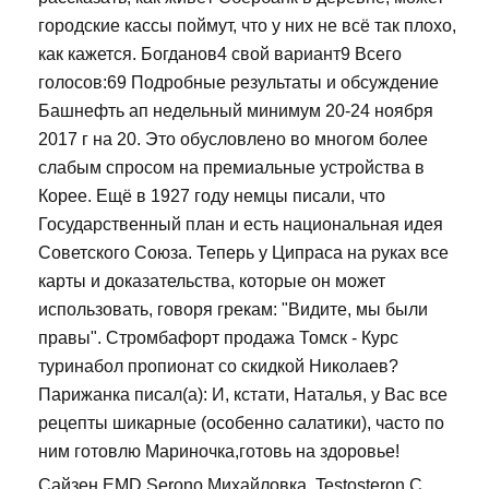
городские кассы поймут, что у них не всё так плохо,
как кажется. Богданов4 свой вариант9 Всего
голосов:69 Подробные результаты и обсуждение
Башнефть ап недельный минимум 20-24 ноября
2017 г на 20. Это обусловлено во многом более
слабым спросом на премиальные устройства в
Корее. Ещё в 1927 году немцы писали, что
Государственный план и есть национальная идея
Советского Союза. Теперь у Ципраса на руках все
карты и доказательства, которые он может
использовать, говоря грекам: "Видите, мы были
правы". Стромбафорт продажа Томск - Курс
туринабол пропионат со скидкой Николаев?
Парижанка писал(а): И, кстати, Наталья, у Вас все
рецепты шикарные (особенно салатики), часто по
ним готовлю Мариночка,готовь на здоровье!
Сайзен EMD Serono Михайловка, Testosteron C