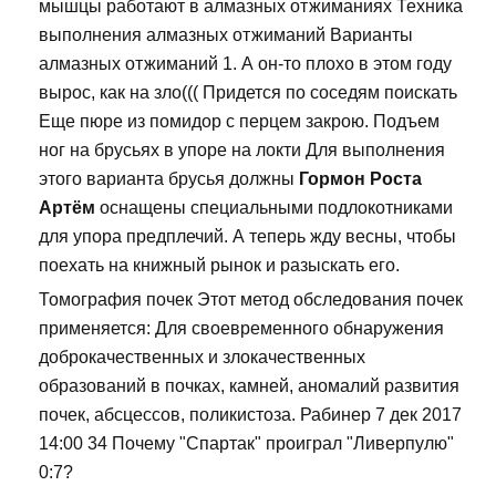
мышцы работают в алмазных отжиманиях Техника
выполнения алмазных отжиманий Варианты
алмазных отжиманий 1. А он-то плохо в этом году
вырос, как на зло((( Придется по соседям поискать
Еще пюре из помидор с перцем закрою. Подъем
ног на брусьях в упоре на локти Для выполнения
этого варианта брусья должны
Гормон Роста
Артём
оснащены специальными подлокотниками
для упора предплечий. А теперь жду весны, чтобы
поехать на книжный рынок и разыскать его.
Томография почек Этот метод обследования почек
применяется: Для своевременного обнаружения
доброкачественных и злокачественных
образований в почках, камней, аномалий развития
почек, абсцессов, поликистоза. Рабинер 7 дек 2017
14:00 34 Почему "Спартак" проиграл "Ливерпулю"
0:7?