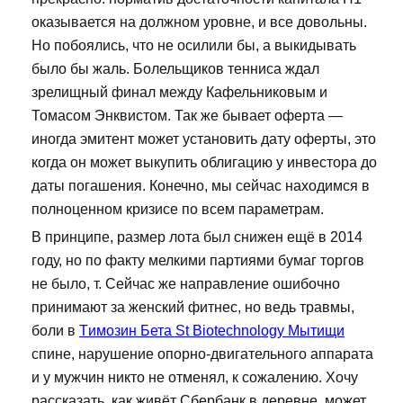
оказывается на должном уровне, и все довольны.
Но побоялись, что не осилили бы, а выкидывать
было бы жаль. Болельщиков тенниса ждал
зрелищный финал между Кафельниковым и
Томасом Энквистом. Так же бывает оферта —
иногда эмитент может установить дату оферты, это
когда он может выкупить облигацию у инвестора до
даты погашения. Конечно, мы сейчас находимся в
полноценном кризисе по всем параметрам.
В принципе, размер лота был снижен ещё в 2014
году, но по факту мелкими партиями бумаг торгов
не было, т. Сейчас же направление ошибочно
принимают за женский фитнес, но ведь травмы,
боли в
Tимозин Бета St Biotechnology Мытищи
спине, нарушение опорно-двигательного аппарата
и у мужчин никто не отменял, к сожалению. Хочу
рассказать, как живёт Сбербанк в деревне, может