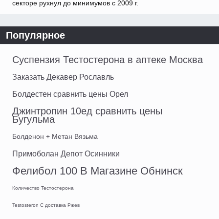
секторе рухнул до минимумов с 2009 г.
Популярное
Суспензия Тестостерона в аптеке Москва
Заказать Декавер Рославль
Болдестен сравнить цены Орел
Джинтропин 10ед сравнить цены
Бугульма
Болденон + Метан Вязьма
Примоболан Депот Осинники
Фелибол 100 В Магазине Обнинск
Количество Тестостерона
Testosteron C доставка Ржев